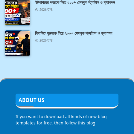
ইটপাথরের শহরকে নিয়ে ২০০+ ফেসবুক স্ট্যাটাস ও ক্যাপশন
2026/7/8
বিবাহিত পুরুষকে নিয়ে ২০০+ ফেসবুক স্ট্যাটাস ও ক্যাপশন
2026/7/8
ABOUT US
If you want to download all kinds of new blog
templates for free, then follow this blog.