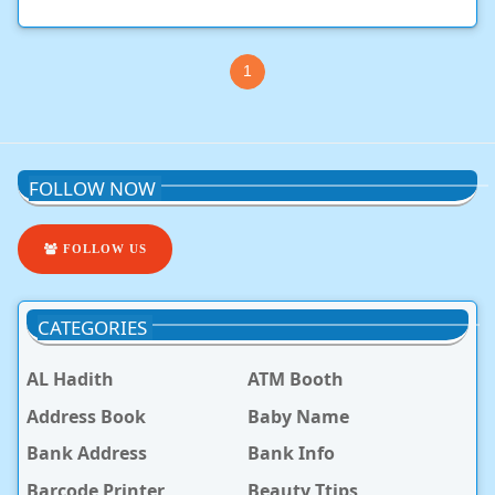
1
FOLLOW NOW
FOLLOW US
CATEGORIES
AL Hadith
ATM Booth
Address Book
Baby Name
Bank Address
Bank Info
Barcode Printer
Beauty Ttips