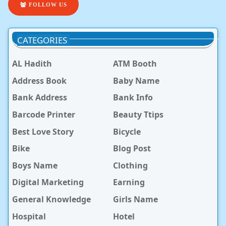
FOLLOW US
CATEGORIES
AL Hadith
ATM Booth
Address Book
Baby Name
Bank Address
Bank Info
Barcode Printer
Beauty Ttips
Best Love Story
Bicycle
Bike
Blog Post
Boys Name
Clothing
Digital Marketing
Earning
General Knowledge
Girls Name
Hospital
Hotel