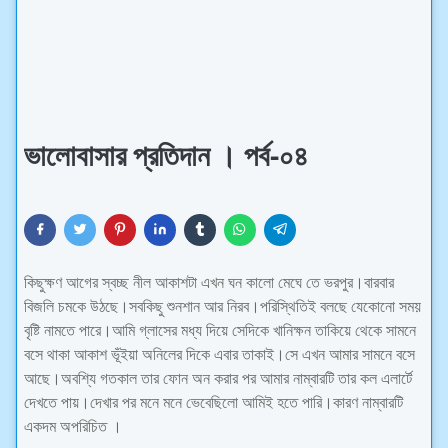
ভালোবাসার প্রতিদান । পর্ব-০৪
কিছুক্ষণ আগের স্বচ্ছ নীল আকাশটা এখন ঘন কালো মেঘে তে ভরপুর।বারবার
বিজলি চমকে উঠছে।সবকিছু শুনশান আর নিরব।পরিস্থিতিই বলছে যেকোনো সময়
বৃষ্টি নামতে পারে।আমি গ্লাসের মধ্য দিয়ে সেদিকে খানিক্ষন তাকিয়ে থেকে সামনে
বসে থাকা আকাশ ভূঁইয়া অনিলের দিকে এবার তাকাই।সে এখন আমার সামনে বসে
আছে।অবশ্যি গতকাল তার ফোন অন করার পর আমার নাম্বারটি তার কল এলার্টে
দেখতে পায়।দেখার পর মনে মনে ভেবেছিলো আমিই হতে পারি।কারণ নাম্বারটি
একদম অপরিচিত ।