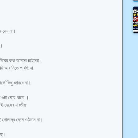
জ নেয় না।
াম।
 আবিরের কথা জানতে চাইতো।
ি আর নিতে পারছি না
্কে কিছু জানবে না।
র ৬টা মেয়ে থাকে ।
ই মেসের যাবতীয়
ওই গোলালুর মেসে ওঠতাম না।
গছে।