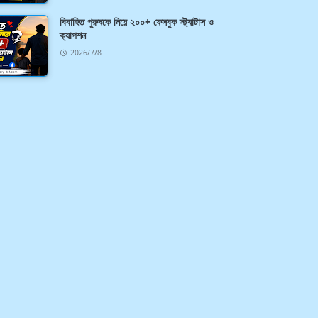
বিবাহিত পুরুষকে নিয়ে ২০০+ ফেসবুক স্ট্যাটাস ও
ক্যাপশন
2026/7/8