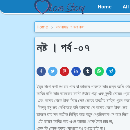
Home
Al
Home
ভালবাসার না বলা কথা
নষ্ট । পর্ব -০৭
ইমুর সাথে কথা হওয়ার পরে যা জানতে পারলাম তার জন্য আমি মোট
আবির নাকি তার কলেজের ফাস্ট ইয়ারে পড়া এক সুন্দরী মেয়ের প্র
এবং আমার থেকে টাকা নিয়ে সেই মেয়ের যাবতীয় চাহিদা পুরন 
কিন্তু ইমু ভয় দেখিয়েছে যদি আবারো সে আমার থেকে টাকা নেই
তাহলে তার সব অতীত হিস্ট্রি তার নতুন প্রেমিকাকে সে বলে দিবে
এই ভয়েই আবির আর এখন আমার থেকে টাকা চায় না,
এমন কি কোনপ্রকার যোগাযোগও রখতে চাই না।