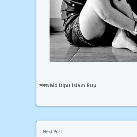
লেখকঃ Md Dipu Islam Rup
Next Post