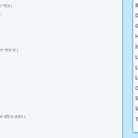
তে পারে।
.
D
H
I
হতে পারে না।
L
L
O
S
ে বাচিয়ে রাখবে।
T