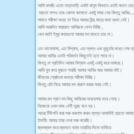
আমি ভাবছি এতো তাড়াতাড়ি একটা মানুষ কিভাবে এতটা বদলে যে
হয়তো সাপও তার খোলস বদলাতে একটু সময় নেয় কিন্তু আবির....
সামনে পরীক্ষা অথচ তা নিয়ে আমার বিন্দু মাত্র মাথা ব্যথা নেই।
আমি সারাদিন সারারাত আবিরকে ফোন দিচ্ছি ,
কেন জানি ইমুর কথাগুলো আমার মন মানতে চায় না।
এত ভালোবাসা, এত বিশ্বাস, এত স্বপ্ন এক মুহূর্তের মধ্যে শেষ 
আমার আবির এতটা পরিবর্তন কিছুতেই হতে পারে না।
কিন্তু না প্রতিদিন আমার বিশ্বাস একটু একটু করে ভাঙ্গছে।
আমি খুব করে বুঝতে পারছি আমার আবির আর আমার নাই।
জীবনের শ্রেষ্ঠতম জঘন্য পরীক্ষা দিচ্ছি।
কিন্তু এটা নিয়ে আমার মন খারাপ করার সময় নেই।
আমার মন প্রাণ সব কিছু আবিরের অবহেলায় ভরে গেছে।
নিজেকে এখন বড্ড বেশী তুচ্ছ মনে হয়।
আরো টিউশনি করা শুরু করলাম কারন ব্যস্ত থাকাটাই হয়তো আমাক
ইদানীং আবার তারা দেখা শুরু করেছি।
জ্বলজ্বল করে জ্বলতে থাকা তারাটার দিকে তাকিয়ে