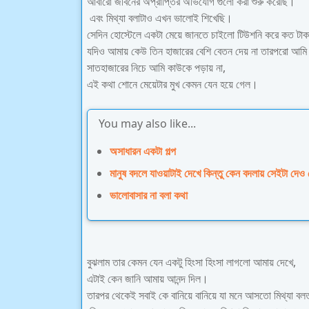
আবারো জীবনের অপ্রাপ্তির অভিযোগ গুলো করা শুরু করেছি।
এবং মিথ্যা বলাটাও এখন ভালোই শিখেছি।
সেদিন হোস্টেলে একটা মেয়ে জানতে চাইলো টিউশনি করে কত টাক
যদিও আমায় কেউ তিন হাজারের বেশি বেতন দেয় না তারপরো আম
সাতহাজারের নিচে আমি কাউকে পড়ায় না,
এই কথা শোনে মেয়েটার মুখ কেমন যেন হয়ে গেল।
You may also like...
অসাধারন একটা গল্প
মানুষ বদলে যাওয়াটাই দেখে কিন্তু কেন বদলায় সেইটা দেও 
ভালোবাসার না বলা কথা
বুঝলাম তার কেমন যেন একটু হিংসা হিংসা লাগলো আমায় দেখে,
এটাই কেন জানি আমায় আনন্দ দিল।
তারপর থেকেই সবাই কে বানিয়ে বানিয়ে যা মনে আসতো মিথ্যা বল