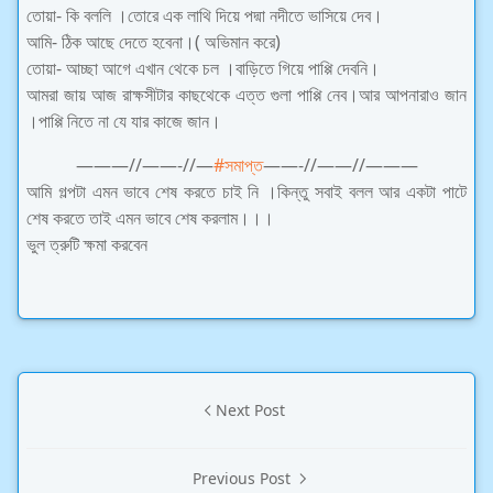
তোয়া- কি বললি ।তোরে এক লাথি দিয়ে পদ্মা নদীতে ভাসিয়ে দেব।
আমি- ঠিক আছে দেতে হবেনা।( অভিমান করে)
তোয়া- আচ্ছা আগে এখান থেকে চল ।বাড়িতে গিয়ে পাপ্পি দেবনি।
আমরা জায় আজ রাক্ষসীটার কাছথেকে এত্ত গুলা পাপ্পি নেব।আর আপনারাও জান
।পাপ্পি নিতে না যে যার কাজে জান।
———//——-//—
#
সমাপ্ত
——-//——//———
আমি গল্পটা এমন ভাবে শেষ করতে চাই নি ।কিন্তু সবাই বলল আর একটা পাটে
শেষ করতে তাই এমন ভাবে শেষ করলাম।।।
ভুল ত্রুটি ক্ষমা করবেন
Next Post
Previous Post