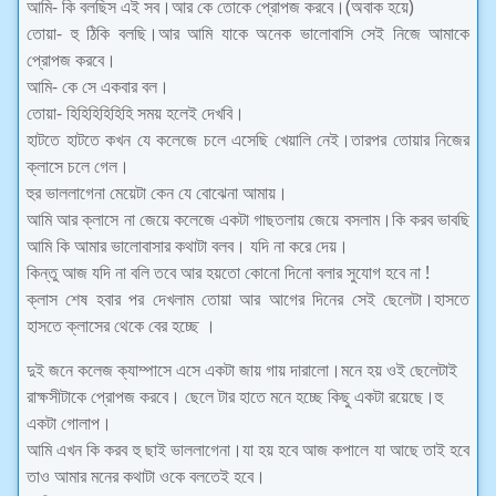
আমি- কি বলছিস এই সব।আর কে তোকে প্রোপজ করবে।(অবাক হয়ে)
তোয়া- হু ঠিকি বলছি।আর আমি যাকে অনেক ভালোবাসি সেই নিজে আমাকে
প্রোপজ করবে।
আমি- কে সে একবার বল।
তোয়া- হিহিহিহিহিহি সময় হলেই দেখবি।
হাটতে হাটতে কখন যে কলেজে চলে এসেছি খেয়ালি নেই।তারপর তোয়ার নিজের
ক্লাসে চলে গেল।
হুর ভাললাগেনা মেয়েটা কেন যে বোঝেনা আমায়।
আমি আর ক্লাসে না জেয়ে কলেজে একটা গাছতলায় জেয়ে বসলাম।কি করব ভাবছি
আমি কি আমার ভালোবাসার কথাটা বলব। যদি না করে দেয়।
কিন্তু আজ যদি না বলি তবে আর হয়তো কোনো দিনো বলার সুযোগ হবে না !
ক্লাস শেষ হবার পর দেখলাম তোয়া আর আগের দিনের সেই ছেলেটা।হাসতে
হাসতে ক্লাসের থেকে বের হচ্ছে ।
দুই জনে কলেজ ক্যাম্পাসে এসে একটা জায় গায় দারালো।মনে হয় ওই ছেলেটাই
রাক্ষসীটাকে প্রোপজ করবে। ছেলে টার হাতে মনে হচ্ছে কিছু একটা রয়েছে।হু
একটা গোলাপ।
আমি এখন কি করব হু ছাই ভাললাগেনা।যা হয় হবে আজ কপালে যা আছে তাই হবে
তাও আমার মনের কথাটা ওকে বলতেই হবে।