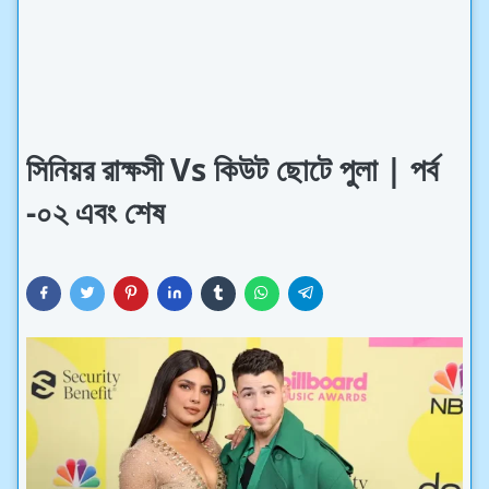
সিনিয়র রাক্ষসী Vs কিউট ছোটে পুলা | পর্ব
-০২ এবং শেষ