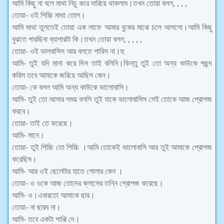
আমি কিছু না বলে মাথা নিচু করে দারিয়ে থাকলাম।তখন তোয়া বলল, , , ,
তোয়া- ওই পিচ্চি মাথা তোল।
আমি মাথা তুলতেই তোয়া এক লাফে আমার বুকের মাঝে চলে আসলো।আমি কিছু
বুঝতে পারছিনা ব্যাপারটা কি।তখন তোয়া বলল, , , , ,
তোয়া- ওই ভালবাসিস আর বলতে পারিস না।হু
আমি- তুই যদি মানা করে দিস তাই বলিনি।কিন্তু তুই তো অন্য কাউকে পছন্দ
করিস তবে আমাকে জরিয়ে আছিস কেন।
তোয়া- কে বলল আমি অন্য কাউকে ভালোবাসি।
আমি- তুই তো আসার সময় বললি তুই যাকে ভালোবাসিস সেই তোকে আজ প্রোপজ
করবে।
তোয়া- তাই তে করেছে।
আমি- মানে।
তোয়া- তুই পিচ্চি তো পিচ্চি ।আমি তোকেই ভালোবাসি আর তুই আমাকে প্রোপজ
করেছিস।
আমি- আর ওই ছেলেটার হাতে গোলার কেন ।
তোয়া- ও ওকে আজ তোদের ক্লাসের তন্নি প্রোপজ করেছে।
আমি- ও।এবারতো আমাকে ছার।
তোয়া- না ছারব না।
আমি- তবে একটা পাপ্পি দে।