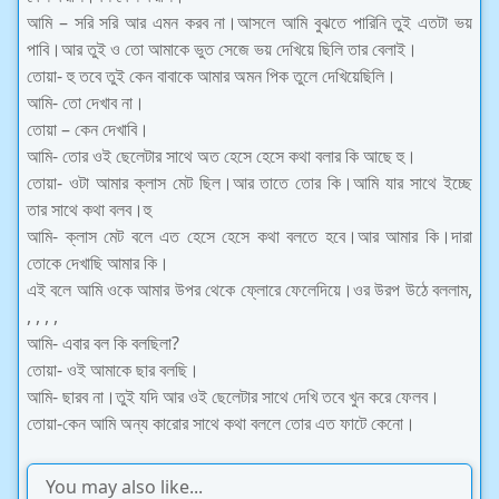
আমি – সরি সরি আর এমন করব না।আসলে আমি বুঝতে পারিনি তুই এতটা ভয়
পাবি।আর তুই ও তো আমাকে ভুত সেজে ভয় দেখিয়ে ছিলি তার বেলাই।
তোয়া- হু তবে তুই কেন বাবাকে আমার অমন পিক তুলে দেখিয়েছিলি।
আমি- তো দেখাব না।
তোয়া – কেন দেখাবি।
আমি- তোর ওই ছেলেটার সাথে অত হেসে হেসে কথা বলার কি আছে হু।
তোয়া- ওটা আমার ক্লাস মেট ছিল।আর তাতে তোর কি।আমি যার সাথে ইচ্ছে
তার সাথে কথা বলব।হু
আমি- ক্লাস মেট বলে এত হেসে হেসে কথা বলতে হবে।আর আমার কি।দারা
তোকে দেখাছি আমার কি।
এই বলে আমি ওকে আমার উপর থেকে ফ্লোরে ফেলেদিয়ে।ওর উরপ উঠে বললাম,
, , , ,
আমি- এবার বল কি বলছিলা?
তোয়া- ওই আমাকে ছার বলছি।
আমি- ছারব না।তুই যদি আর ওই ছেলেটার সাথে দেখি তবে খুন করে ফেলব।
তোয়া-কেন আমি অন্য কারোর সাথে কথা বললে তোর এত ফাটে কেনো।
You may also like...