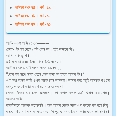
শালিকা যখন বউ । পর্ব - ১৯
শালিকা যখন বউ । পর্ব - ১৪
শালিকা যখন বউ । পর্ব - ২১
আমি- কারণ আমি তোকে———
তোয়া- কি হল থেমে গেলি কেন বল। তুই আমাকে কি?
আমি- না কিছু না।
এই বলে আমি ওর উপর থেকে উঠে পরলাম।
আমি ঘর থেকে বেরি যেতে যেতে বললাম, , ,
“তোর যার সাথে ইচ্ছা হেসে হেসে কথা বল তাতে আমার কি।”
এই কথা বলেই আমি ওখান থেকে চলে আসলাম।আসার সময় আন্টি আমাকে খাওয়ার
জান্য ডাকলো আমি না খেয়েই চলে আসলাম।
সোজা নিজের ঘরে চলে আসলাম।শালা সকাল সকাল মনটা খারাপ রয়ে গেল।
আসলে আমি
রাক্ষসীটাকে অনেক ভালোবাসি ।তবে আমার থেকে বয়সে এক বছরের বড় বলে কিছু
বলতে পারি না।যদি না করে দেয়।কিন্তু ও কি বোঝেনা আমি ওকে ভালোবাসি।