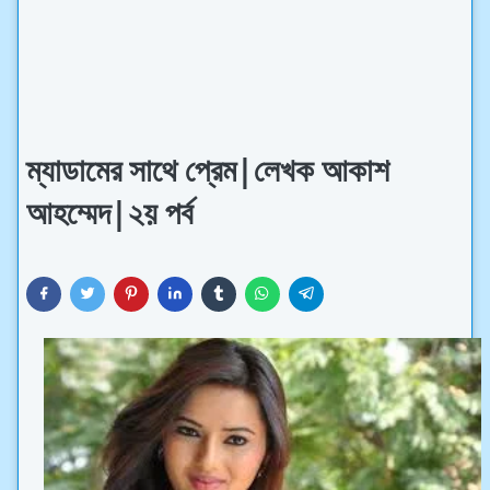
ম্যাডামের সাথে প্রেম|লেখক আকাশ
আহম্মেদ|২য় পর্ব