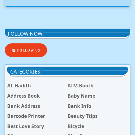
FOLLOW NOW
FOLLOW US
CATEGORIES
AL Hadith
ATM Booth
Address Book
Baby Name
Bank Address
Bank Info
Barcode Printer
Beauty Ttips
Best Love Story
Bicycle