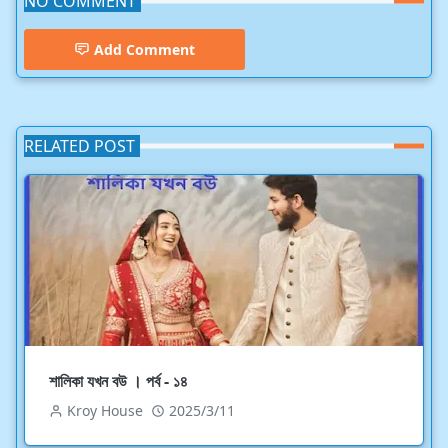
NO COMMENT
Add Comment
RELATED POST
শালিকা যখন বউ । পর্ব - ১৪
Kroy House
2025/3/11