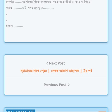
গেলাম …….আমাদের দিকে কলেজের সব ছাএ ছাএীরা হা করে তাকিয়ে
আছে………এই সময় ম্যাড়াম……….
.
.
চলবে ………
Next Post
ম্যাডামের সাথে প্রেম | লেখক আকাশ আহম্মেদ | 2য় পর্ব
Previous Post