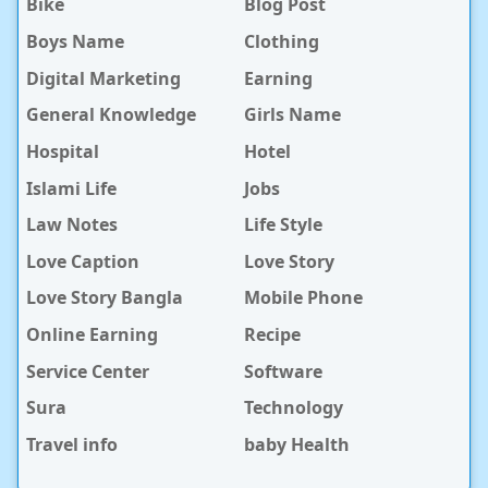
Bike
Blog Post
Boys Name
Clothing
Digital Marketing
Earning
General Knowledge
Girls Name
Hospital
Hotel
Islami Life
Jobs
Law Notes
Life Style
Love Caption
Love Story
Love Story Bangla
Mobile Phone
Online Earning
Recipe
Service Center
Software
Sura
Technology
Travel info
baby Health