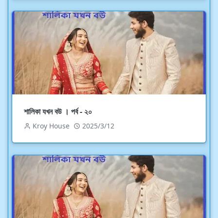
শালিকা যখন বউ । পর্ব - ২০
Kroy House
2025/3/12