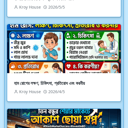
Kroy House
2026/5/5
হাম রোগের লক্ষণ, চিকিৎসা, প্রতিরোধ এবং করনীয়
Kroy House
2026/4/5