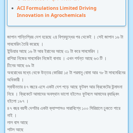
ACI Formulations Limited Driving
Innovation in Agrochemicals
জাপান শান্তিপ্রিয় দেশ হয়েছে ২য় বিশ্বযুদ্ধের পর থেকেই । সেই জাপান ১৬ টা
সাবমেরিন তৈরি করেছে ।
ইন্ডিয়ার আছে ১৬ টা আর ইরানের আছে ৩১ টা করে সাবমেরিন ।
রাশিয়া নিজের সাবমেরিন নিজেই বানায় । এখন পর্যন্ত আছে ৬৩ টি ।
চীনের আছে ৬৯ টা
অবরোধের মধ্যে থেকে উত্তর কোরিয়া ১৫ টা পরমানু বোমা আর ৭৮ টা সাবমেরিনের
অধিকারী ।
স্বাধীনতার ৪৭ বছরে এসে একটা দেশ পড়ে আছে ফুটবল আর ক্রিকেটের উন্মাদনা
নিয়ে । ক্রিকেটে আমাদের অবস্থান ভালো হইলেও ফুটবলে আমাদের র‍্যাঙ্কিং
হইলো ১৯৭ ।
৪৭ বছর বয়সী দেশটার একটা ক্যাম্পাসও সারাবিশ্বে ১০০ সিরিয়ালে ঢুকতে পারে
নাই ।
লাল বাস আছে
শাটল আছে