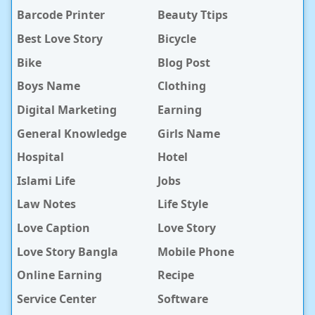
Barcode Printer
Beauty Ttips
Best Love Story
Bicycle
Bike
Blog Post
Boys Name
Clothing
Digital Marketing
Earning
General Knowledge
Girls Name
Hospital
Hotel
Islami Life
Jobs
Law Notes
Life Style
Love Caption
Love Story
Love Story Bangla
Mobile Phone
Online Earning
Recipe
Service Center
Software