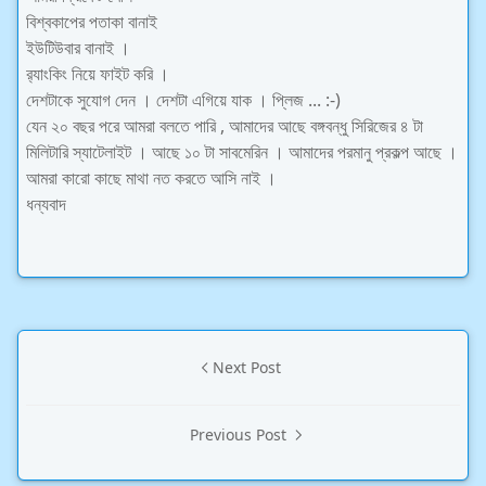
বিশ্বকাপের পতাকা বানাই
ইউটিউবার বানাই ।
র‍্যাংকিং নিয়ে ফাইট করি ।
দেশটাকে সুযোগ দেন । দেশটা এগিয়ে যাক । প্লিজ ...
:-)
যেন ২০ বছর পরে আমরা বলতে পারি , আমাদের আছে বঙ্গবন্ধু সিরিজের ৪ টা
মিলিটারি স্যাটেলাইট । আছে ১০ টা সাবমেরিন । আমাদের পরমানু প্রকল্প আছে ।
আমরা কারো কাছে মাথা নত করতে আসি নাই ।
ধন্যবাদ
Next Post
Previous Post