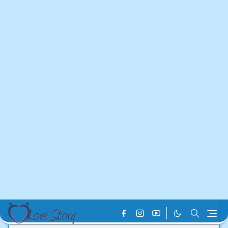
Home
Blog Post