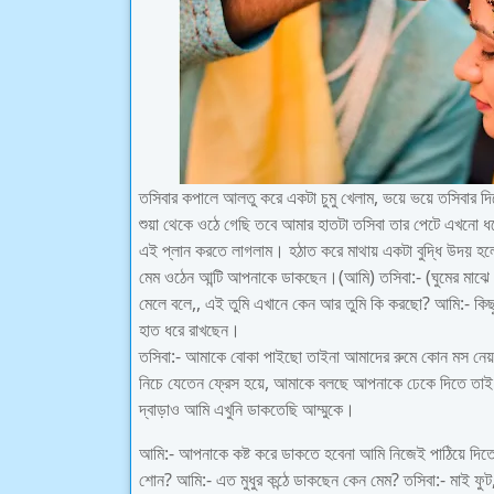
তসিবার কপালে আলতু করে একটা চুমু খেলাম, ভয়ে ভয়ে তসিবার দ
শুয়া থেকে ওঠে গেছি তবে আমার হাতটা তসিবা তার পেটে এখনো ধ
এই প্লান করতে লাগলাম। হঠাত করে মাথায় একটা বুদ্ধি উদয় হ
মেম ওঠেন আন্টি আপনাকে ডাকছেন।(আমি) তসিবা:- (ঘুমের মাঝ
মেলে বলে,, এই তুমি এখানে কেন আর তুমি কি করছো? আমি:- কিছ
হাত ধরে রাখছেন।
তসিবা:- আমাকে বোকা পাইছো তাইনা আমাদের রুমে কোন মস নেয়
নিচে যেতেন ফ্রেস হয়ে, আমাকে বলছে আপনাকে ঢেকে দিতে তাই 
দ্বাড়াও আমি এখুনি ডাকতেছি আম্মুকে।
আমি:- আপনাকে কষ্ট করে ডাকতে হবেনা আমি নিজেই পাঠিয়ে দ
শোন? আমি:- এত মুধুর কন্ঠে ডাকছেন কেন মেম? তসিবা:- মাই ফুট