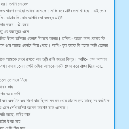
করে হয়। তখনি সোহেল
কত খারাপ দেখছো তসিবা আমাকে চালাকি করে মাইর গুলা খায়িছে। এই তোর
মি:- আমার কি দোষ আপনি তো বলছেন এইটা
যবহার করবে। ঐ মেয়ে
তু ওর বয়ফ্রেন্ড এসে
িত ছিলো তসিবার ওরনাটা ফিরেয়ে আনার। তসিবা:- আচ্ছা আল তোমার কি
ে গুলা আমার ওরনাটা নিয়ে গেছে। আমি:- হ্যা তাতে কি হয়ছে আমি তোমার
থেকে আমাকে দেখে রাখতে আর তুমি রাঝি হয়ছো কিন্ত। আমি:- এখন আপনার
ন বাসায় চলেন তখনি তসিবা আমাকে একটা ঠাসস করে থাপ্পর দিয়ে বলে,,
 চলো তোমাকে নিয়ে
িবার কাছ
 পর চেয়ে দেখি
া ধরে এক টান ওর সাথে যারা ছিলো সব মদ খেয়ে মাতাল হয়ে আছে সব কয়টাকে
াসায় এসে দেখি তসিবা অনেক আগেই চলে এসেছে।
রি হয়ছে, চাচির কাছ
াঠের উপর শুয়ে
িয়ে গেছি ঠিক মনে