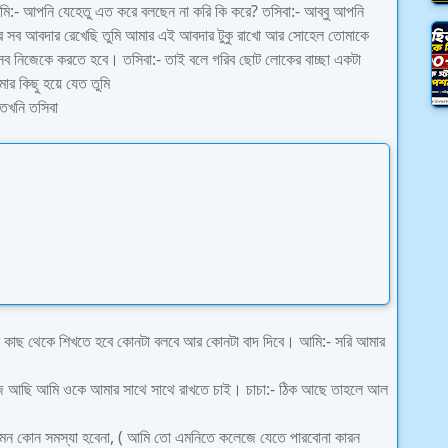
আমি:- আপনি যেহেতু এত করে বলছেন না করি কি করে? তসিবা:- আব্বু আপনি
র সব আবদার রেখেছি তুমি আমার এই আবদার টুকু রাখো আর সোহেল তোমাকে
 সব নিজেকে করতে হবে। তসিবা:- তাই বলে গরিব ছোট লোকের বাচ্ছা একটা
মার কিছু হয়ে যেত তুমি
তখনি তসিবা
োর কাছ থেকে শিখতে হবে কোনটা বলবে আর কোনটা বাদ দিবে। আমি:- সরি আমার
রাজি আছি আমি ওকে আমার সাথে সাথে রাখতে চাই। চাচা:- ঠিক আছে তাহলে আল
েমন কোন সমস্যা হবেনা, ( আমি তো এমনিতে কলেজে যেতে পারবোনা কারন