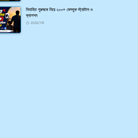
বিবাহিত পুরুষকে নিয়ে ২০০+ ফেসবুক স্ট্যাটাস ও
ক্যাপশন
2026/7/8