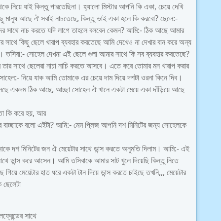
কে নিয়ে যাই কিন্তু পারতেছিনা। হ্যালো মিস্টার আপনি কি একা, চেয়ে দেখি
 মানুষ আছে ঐ সবাই নাচতেছে, কিন্তু ভাই একা হলে কি করবো? ছেলে:-
দের সাথে নাচ করতে যদি লাগে তাহলে বলবেন কেমন? আমি:- ঠিক আছে আমার
র সাথে কিছু ছেলে খারাপ ব্যবহার করতেছে আমি দেখেও না দেখার বান করে অন্য
। তসিবা:- সোহেল দেখনা এই ছেলে গুলা আমার সাথে কি সব ব্যবহার করতেছে?
ে তার সাথে ছেলেরা নাচা নাচি করতে আসবে। এতে করে তোমার মন খারাপ করার
সোহেল:- নিয়ে যাক আমি তোমাকে এর চেয়ে দাম দিয়ে দশটা ওরনা কিনে দিব।
বলছে একদম ঠিক আছে, আচ্ছা সোহেল ঐ খানে একটা মেয়ে একা দাঁড়িয়ে আছে
 তা কি করে হয়, আর
র বাচ্ছাকে বলো এইটা? আমি:- মেম প্লিজ আপনি দশ মিনিটের জন্য সোহেলকে
ে দশ মিনিটের জন ঐ মেয়েটার সাথে ডান্স করতে অনুমতি দিলাম। আমি:- এই
থে ডান্স করে আসেন। আমি তসিবাকে আমার সাট খুলে দিয়েছি কিন্তু নিতে
গিয়ে মেয়েটার হাত ধরে একটা টান দিয়ে ডান্স করতে চাইছে তখনি,,, মেয়েটার
ে ছেলেটা
ফ্রেন্ডের সাথে