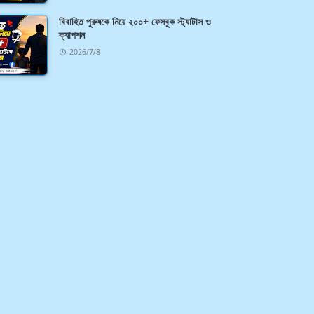
বিবাহিত পুরুষকে নিয়ে ২০০+ ফেসবুক স্ট্যাটাস ও
ক্যাপশন
2026/7/8