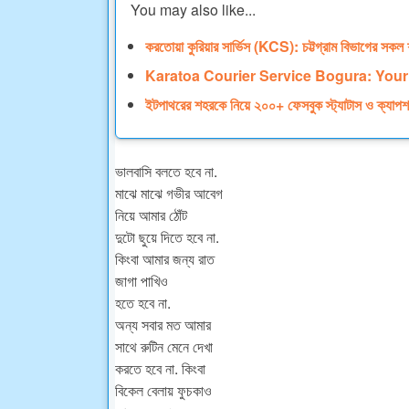
You may also like...
করতোয়া কুরিয়ার সার্ভিস (KCS): চট্টগ্রাম বিভাগের সকল শ
Karatoa Courier Service Bogura: Your 
ইটপাথরের শহরকে নিয়ে ২০০+ ফেসবুক স্ট্যাটাস ও ক্যাপ
ভালবাসি বলতে হবে না.
মাঝে মাঝে গভীর আবেগ
নিয়ে আমার ঠোঁট
দুটো ছুয়ে দিতে হবে না.
কিংবা আমার জন্য রাত
জাগা পাখিও
হতে হবে না.
অন্য সবার মত আমার
সাথে রুটিন মেনে দেখা
করতে হবে না. কিংবা
বিকেল বেলায় ফুচকাও