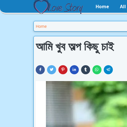
Home
Al
Home
আমি খুব অল্প কিছু চাই