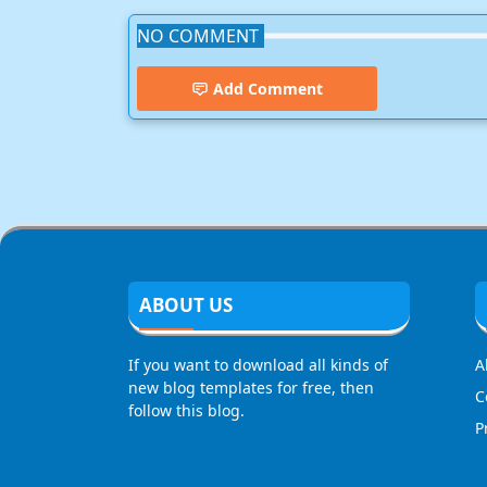
NO COMMENT
Add Comment
ABOUT US
If you want to download all kinds of
A
new blog templates for free, then
C
follow this blog.
P