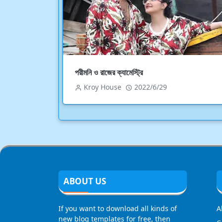
পরীমনি ও রাজের ক্যামেস্ট্রি
Kroy House
2022/6/29
ABOUT US
If you want to download all kinds of
A
new blog templates for free, then