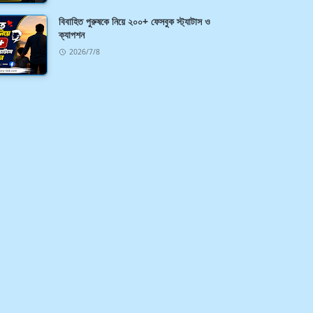
বিবাহিত পুরুষকে নিয়ে ২০০+ ফেসবুক স্ট্যাটাস ও
ক্যাপশন
2026/7/8