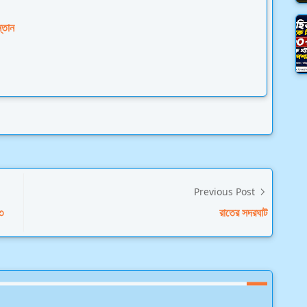
্তান
Previous Post
৩
রাতের সদরঘাট