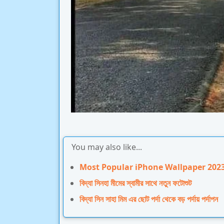
You may also like...
Most Popular iPhone Wallpaper 202
বিদ্যা সিনহা মীমের স্বামীর সাথে নতুন ফটোশুট
বিদ্যা সিন সাহা মিম এর ছোট পর্দা থেকে বড় পর্দায় পর্দাপন