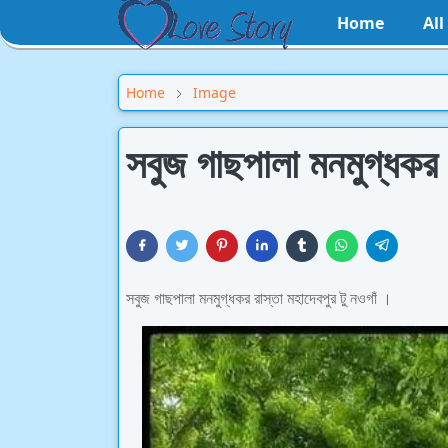
Home
Al
Home
Image
সবুজ গাছপালা মনমুগ্ধকর র
সবুজ গাছপালা মনমুগ্ধকর রাস্তা মহাদেবপুর টু নওগাঁ ।