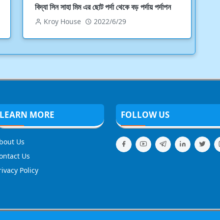
বিদ্যা সিন সাহা মিম এর ছোট পর্দা থেকে বড় পর্দায় পর্দাপন
Kroy House
2022/6/29
LEARN MORE
FOLLOW US
bout Us
ontact Us
rivacy Policy