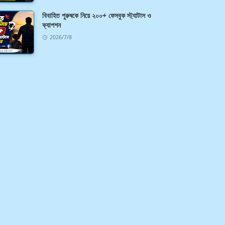
বিবাহিত পুরুষকে নিয়ে ২০০+ ফেসবুক স্ট্যাটাস ও
ক্যাপশন
2026/7/8