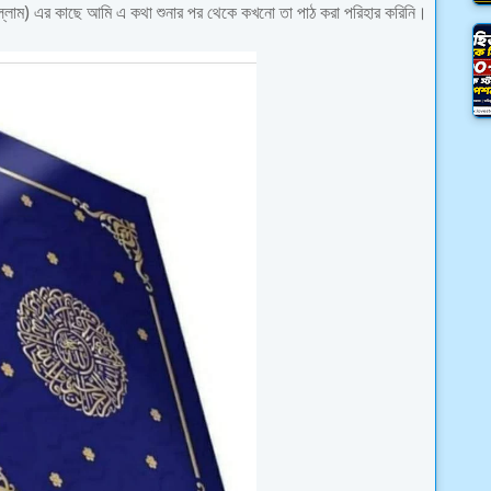
া সাল্লাম) এর কাছে আমি এ কথা শুনার পর থেকে কখনো তা পাঠ করা পরিহার করিনি।