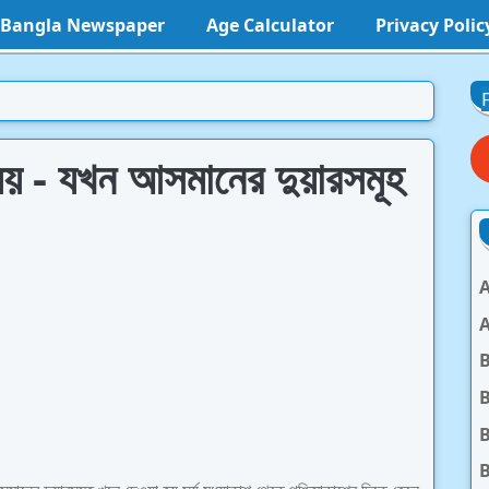
l Bangla Newspaper
Age Calculator
Privacy Polic
ময় - যখন আসমানের দুয়ারসমূহ
A
A
B
B
B