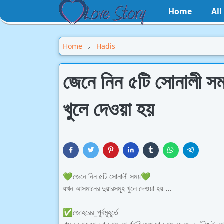
Home
Al
Home
Hadis
জেনে নিন ৫টি সোনালী স
খুলে দেওয়া হয়
💚জেনে নিন ৫টি সোনালী সময়💚
যখন আসমানের দুয়ারসমূহ খুলে দেওয়া হয় ...
✅জোহরের_পূর্বমুহূর্তে