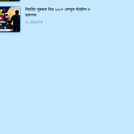
বিবাহিত পুরুষকে নিয়ে ২০০+ ফেসবুক স্ট্যাটাস ও
ক্যাপশন
2026/7/8