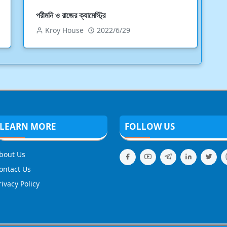
পরীমনি ও রাজের ক্যামেস্ট্রি
Kroy House
2022/6/29
LEARN MORE
FOLLOW US
bout Us
ontact Us
rivacy Policy