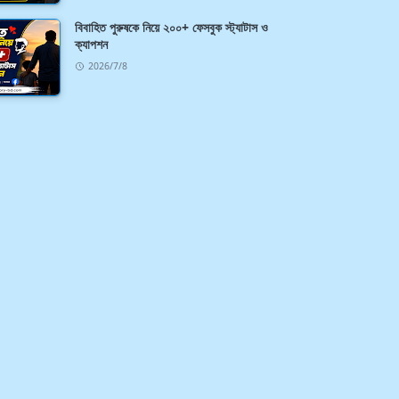
বিবাহিত পুরুষকে নিয়ে ২০০+ ফেসবুক স্ট্যাটাস ও
ক্যাপশন
2026/7/8