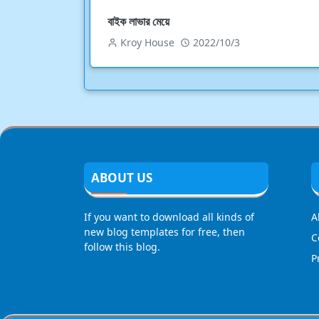
বাইক লাভার মেয়ে
Kroy House
2022/10/3
ABOUT US
If you want to download all kinds of
A
new blog templates for free, then
C
follow this blog.
P