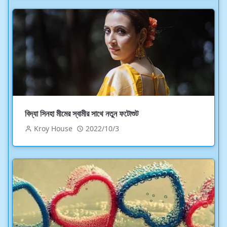
বিদ্যা সিনহা মীমের স্বামীর সাথে নতুন ফটোশুট
Kroy House
2022/10/3