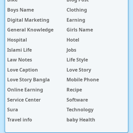
Boys Name
Clothing
Digital Marketing
Earning
General Knowledge
Girls Name
Hospital
Hotel
Islami Life
Jobs
Law Notes
Life Style
Love Caption
Love Story
Love Story Bangla
Mobile Phone
Online Earning
Recipe
Service Center
Software
Sura
Technology
Travel info
baby Health