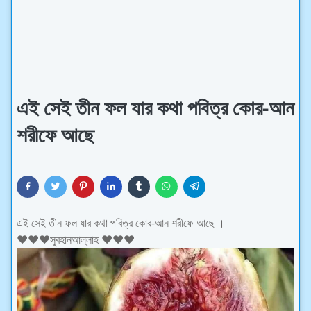
এই সেই তীন ফল যার কথা পবিত্র কোর-আন
শরীফে আছে
এই সেই তীন ফল যার কথা পবিত্র কোর-আন শরীফে আছে ।
❤❤❤সুবহানআল্লাহ ❤❤❤