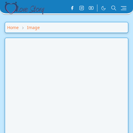
Home
Image