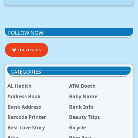
FOLLOW NOW
FOLLOW US
CATEGORIES
AL Hadith
ATM Booth
Address Book
Baby Name
Bank Address
Bank Info
Barcode Printer
Beauty Ttips
Best Love Story
Bicycle
Bike
Blog Post