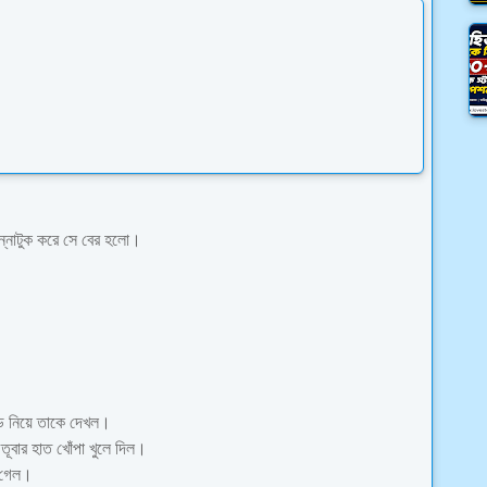
ন্নাটুক করে সে বের হলো।
্ড নিয়ে তাকে দেখল।
ূবার হাত খোঁপা খুলে দিল।
ে গেল।