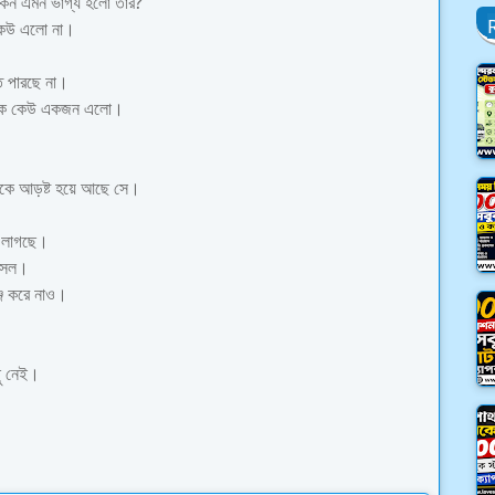
 কেন এমন ভাগ্য হলো তার?
 কেউ এলো না।
ে পারছে না।
 থেকে কেউ একজন এলো।
থেকে আড়ষ্ট হয়ে আছে সে।
ণ লাগছে।
হাসল।
্জ করে নাও।
ছু নেই।