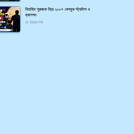
বিবাহিত পুরুষকে নিয়ে ২০০+ ফেসবুক স্ট্যাটাস ও
ক্যাপশন
2026/7/8