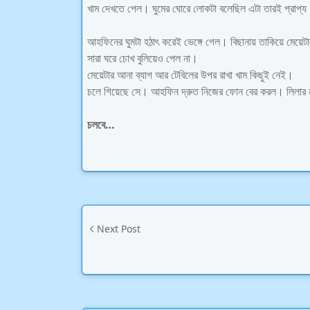
খাম দেখতে পেল। ঘুমের ঘোরে লোকটা বলেছিল এটা তারই প্রাপ্য
আহফিনের ঘুমটা হঠাৎ করেই ভেঙ্গে গেল। বিছানায় তাকিয়ে মেয়ে
সারা ঘরে চোখ বুলিয়েও পেল না।
মেয়েটার আনা ব্যাগ আর টেবিলের উপর রাখা খাম কিছুই নেই।
চলে গিয়েছে সে। আহফিন দ্রুত নিজের ফোন বের করল। লিলার ন
চলবে…
Next Post