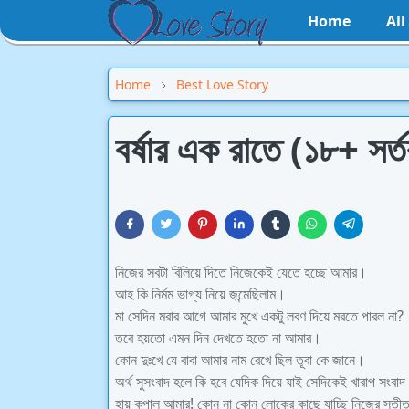
Home
Al
Home
Best Love Story
বর্ষার এক রাতে (১৮+ সর্
নিজের সবটা বিলিয়ে দিতে নিজেকেই যেতে হচ্ছে আমার।
আহ কি নির্মম ভাগ্য নিয়ে জন্মেছিলাম।
মা সেদিন মরার আগে আমার মুখে একটু লবণ দিয়ে মরতে পারল না?
তবে হয়তো এমন দিন দেখতে হতো না আমার।
কোন দুঃখে যে বাবা আমার নাম রেখে ছিল তূবা কে জানে।
অর্থ সুসংবাদ হলে কি হবে যেদিক দিয়ে যাই সেদিকেই খারাপ সংবা
হায় কপাল আমার! কোন না কোন লোকের কাছে যাচ্ছি নিজের সতীত