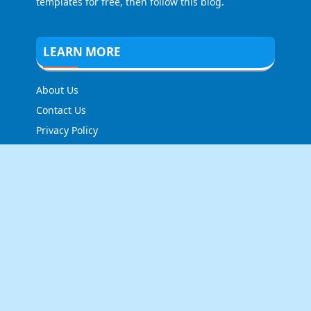
templates for free, then follow this blog.
LEARN MORE
About Us
Contact Us
Privacy Policy
FOLLOW US
NEWSLETTER