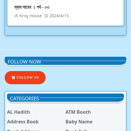
ম্যাম সাহেব । পর্ব - ০৩
Kroy House
2024/4/15
FOLLOW NOW
FOLLOW US
CATEGORIES
AL Hadith
ATM Booth
Address Book
Baby Name