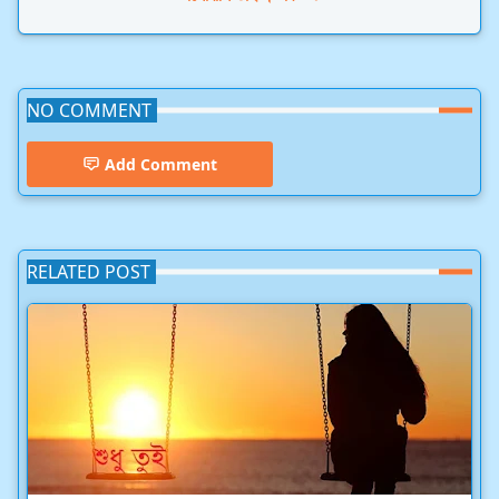
NO COMMENT
Add Comment
RELATED POST