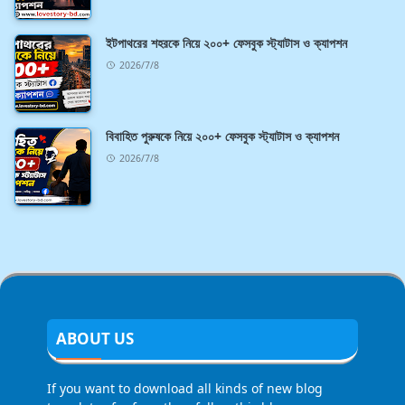
ইটপাথরের শহরকে নিয়ে ২০০+ ফেসবুক স্ট্যাটাস ও ক্যাপশন
2026/7/8
বিবাহিত পুরুষকে নিয়ে ২০০+ ফেসবুক স্ট্যাটাস ও ক্যাপশন
2026/7/8
ABOUT US
If you want to download all kinds of new blog