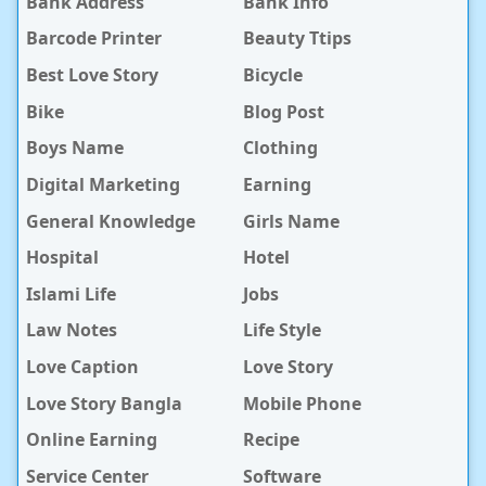
Bank Address
Bank Info
Barcode Printer
Beauty Ttips
Best Love Story
Bicycle
Bike
Blog Post
Boys Name
Clothing
Digital Marketing
Earning
General Knowledge
Girls Name
Hospital
Hotel
Islami Life
Jobs
Law Notes
Life Style
Love Caption
Love Story
Love Story Bangla
Mobile Phone
Online Earning
Recipe
Service Center
Software