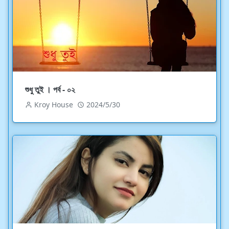
শুধু তুই । পর্ব - ০২
Kroy House
2024/5/30