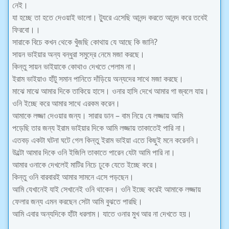
নেই।
যা হচ্ছে তা হতে দেওয়াই ভালো। ট্যুরে এসেছি আনন্দ করতে আনন্দ করে তবেই
ফিরবো।।
সারাকে বিচে কখন থেকে খুঁজছি কোথায় যে আছে কি জানি?
সায়ন ভাইয়ার অন্য বন্ধুরা সমুদ্রে নেমে মজা করছে।
কিন্তু সায়ন ভাইয়াকে কোথাও দেখতে পেলাম না।
ইরাম ভাইয়াও হাঁটু সমান পানিতে দাঁড়িয়ে অন্যদের সাথে মজা করছে।
মাঝে মাঝে আমার দিকে তাকিয়ে হাসে। ওনার হাসি দেখে আমার গা জ্বলে যায়।
ওনি ইচ্ছে করে আমার সাথে এরকম করেন।
আমাকে লজ্জা দেওয়ার জন্য। সারার ডান – বাম নিয়ে যে লজ্জায় আমি
পড়েছি তার জন্য ইরাম ভাইয়ার দিকে আমি লজ্জায় তাকাতেই পারি না।
এতবড় একটা ঘটনা ঘটে গেল কিন্তু ইরাম ভাইয়া এতে কিছুই মনে করেননি।
উল্টো আমার দিকে ওনি ইজিলি তাকাতে পারেন যেটা আমি পারি না।
আমার ওনাকে দেখলেই মাটির নিচে ঢুকে যেতে ইচ্ছে করে।
কিন্তু ওনি বারবারই আমার সামনে এসে পড়ছেন।
আমি যেখানেই যাই সেখানেই ওনি থাকেন। ওনি ইচ্ছে করেই আমাকে লজ্জায়
ফেলার জন্য এমন করছেন সেটা আমি বুঝতে পারছি।
আমি এবার অন্যদিকে হাঁটা ধরলাম। যাতে ওনার মুখ আর না দেখতে হয়।