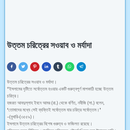
উত্তম চরিত্রের সওয়াব ও মর্যাদা
উত্তম চরিত্রের সওয়াব ও মর্যাদা।
°ইসলামের দৃষ্টিতে সর্বোত্তম হওয়ার একটি গুরুত্বপূর্ণ মাপকাঠি হচ্ছে উত্তম
চরিত্র।
হজরত আবদুল্লাহ ইবনে আমর (রা.) থেকে বর্ণিত, নবীজি (সা.) বলেন,
❛তোমাদের মধ্যে সেই ব্যক্তিই সর্বোত্তম যার চরিত্র সর্বোত্তম।❜
–(বুখারি-(৩৫৫৯)।
ইসলামে উত্তম চরিত্রের বিশেষ গুরুত্ব ও ফজিলত রয়েছে।