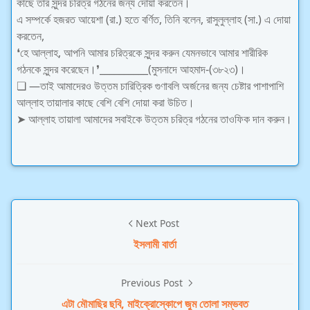
কাছে তার সুন্দর চরিত্র গঠনের জন্য দোয়া করতেন।
এ সম্পর্কে হজরত আয়েশা (রা.) হতে বর্ণিত, তিনি বলেন, রাসুলুল্লাহ (সা.) এ দোয়া
করতেন,
❛হে আল্লাহ, আপনি আমার চরিত্রকে সুন্দর করুন যেমনভাবে আমার শারীরিক
গঠনকে সুন্দর করেছেন।❜__________(মুসনাদে আহমাদ-(৩৮২৩)।
❏ —তাই আমাদেরও উত্তম চারিত্রিক গুণাবলি অর্জনের জন্য চেষ্টার পাশাপাশি
আল্লাহ তায়ালার কাছে বেশি বেশি দোয়া করা উচিত।
➤ আল্লাহ তায়ালা আমাদের সবাইকে উত্তম চরিত্র গঠনের তাওফিক দান করুন।
Next Post
ইসলামী বার্তা
Previous Post
এটা মৌমাছির ছবি, মাইক্রোস্কোপে জুম তোলা সম্ভবত