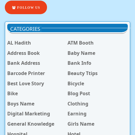
FOLLOW US
CATEGORIES
AL Hadith
ATM Booth
Address Book
Baby Name
Bank Address
Bank Info
Barcode Printer
Beauty Ttips
Best Love Story
Bicycle
Bike
Blog Post
Boys Name
Clothing
Digital Marketing
Earning
General Knowledge
Girls Name
Hospital
Hotel