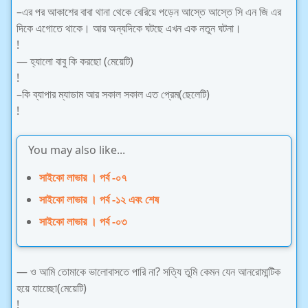
–এর পর আকাশের বাবা থানা থেকে বেরিয়ে পড়েন আস্তে আস্তে সি এন জি এর
দিকে এগোতে থাকে। আর অন্যদিকে ঘটছে এখন এক নতুন ঘটনা।
!
— হ্যালো বাবু কি করছো (মেয়েটি)
!
–কি ব্যাপার ম্যাডাম আর সকাল সকাল এত প্রেম(ছেলেটি)
!
You may also like...
সাইকো লাভার । পর্ব -০৭
সাইকো লাভার । পর্ব -১২ এবং শেষ
সাইকো লাভার । পর্ব -০৩
— ও আমি তোমাকে ভালোবাসতে পারি না? সত্যি তুমি কেমন যেন আনরোমান্টিক
হয়ে যাচ্ছেো(মেয়েটি)
!