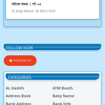
সাইকো লাভার । পর্ব -০৫
Kroy House
2021/10/3
FOLLOW NOW
FOLLOW US
CATEGORIES
AL Hadith
ATM Booth
Address Book
Baby Name
Bank Address
Bank Info