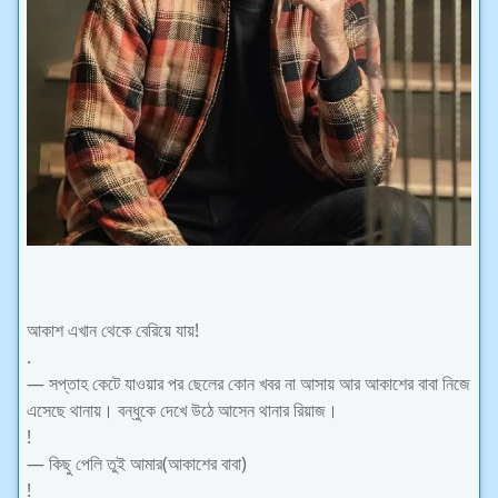
আকাশ এখান থেকে বেরিয়ে যায়!
.
— সপ্তাহ কেটে যাওয়ার পর ছেলের কোন খবর না আসায় আর আকাশের বাবা নিজে
এসেছে থানায়। বন্ধুকে দেখে উঠে আসেন থানার রিয়াজ।
!
— কিছু পেলি তুই আমার(আকাশের বাবা)
!