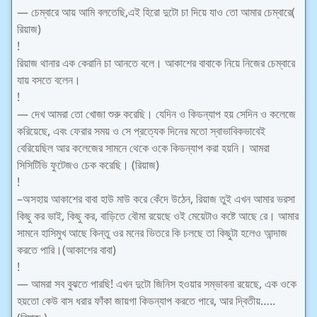
— চেম্বারে আয় আমি বলতেছি,এই হিরো দুটো চা দিয়ে যাও তো আমার চেম্বারে(
রিয়াজ)
!
রিয়াজ থানার এক কেরানি চা আনতে বলে। আকাশের বাবাকে নিয়ে নিজের চেম্বারে
যায় বসতে বলেন।
!
— দেখ আমরা তো খোজা শুরু করেছি। যেদিন ও কিডন্যাপ হয় সেদিন ও কলেজে
করিয়েছে, এবং ফেরার সময় ও সে প্রত্যেক দিনের মতো স্বাভাবিকভাবেই
বেরিয়েছিল আর কলেজের সামনে থেকে ওকে কিডন্যাপ করা হয়নি। আমরা
সিসিটিভি ফুটেজও চেক করেছি। (রিয়াজ)
!
–অসহায় আকাশের বাবা হাউ মাউ করে কেঁদে উঠেন, রিয়াজ তুই এখন আমার ভরসা
কিছু কর ভাই, কিছু কর, বাড়িতে বৌমা রয়েছে ওই মেয়েটাও কষ্টে আছে রে। আমার
সামনে হাসিমুখ আছে কিন্তু ওর মনের ভিতরে কি চলছে তা কিছুটা হলেও আন্দাজ
করতে পারি।(আকাশের বাবা)
!
— আমরা সব বুঝতে পারছি! এখন দুটো জিনিস হওয়ার সম্ভাবনা রয়েছে, এক ওকে
হয়তো কেউ বাস ধরার ফাঁকা জায়গা কিডন্যাপ করতে পারে, আর দ্বিতীয়…..