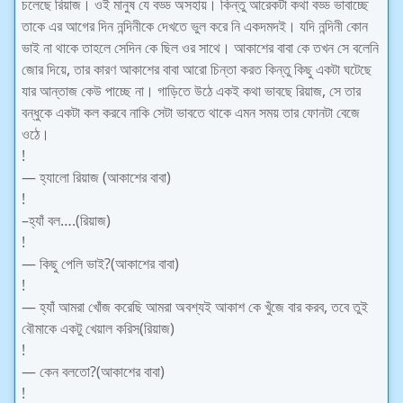
চলেছে রিয়াজ। ওই মানুষ যে বড্ড অসহায়। কিন্তু আরেকটা কথা বড্ড ভাবাচ্ছে
তাকে এর আগের দিন নন্দিনীকে দেখতে ভুল করে নি একদমদই। যদি নন্দিনী কোন
ভাই না থাকে তাহলে সেদিন কে ছিল ওর সাথে। আকাশের বাবা কে তখন সে বলেনি
জোর দিয়ে, তার কারণ আকাশের বাবা আরো চিন্তা করত কিন্তু কিছু একটা ঘটেছে
যার আন্তাজ কেউ পাচ্ছে না। গাড়িতে উঠে একই কথা ভাবছে রিয়াজ, সে তার
বন্ধুকে একটা কল করবে নাকি সেটা ভাবতে থাকে এমন সময় তার ফোনটা বেজে
ওঠে।
!
— হ্যালো রিয়াজ (আকাশের বাবা)
!
–হ্যাঁ বল….(রিয়াজ)
!
— কিছু পেলি ভাই?(আকাশের বাবা)
!
— হ্যাঁ আমরা খোঁজ করেছি আমরা অবশ্যই আকাশ কে খুঁজে বার করব, তবে তুই
বৌমাকে একটু খেয়াল করিস(রিয়াজ)
!
— কেন বলতো?(আকাশের বাবা)
!