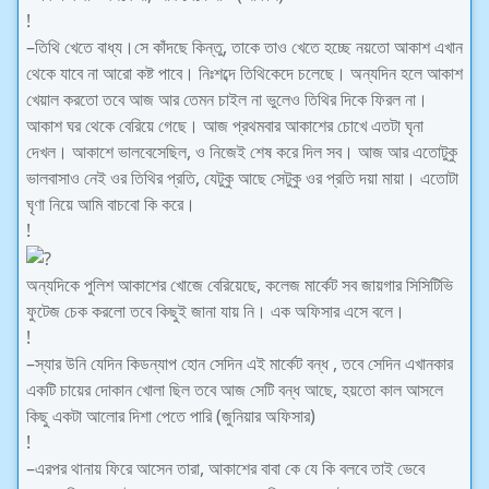
!
–তিথি খেতে বাধ্য।সে কাঁদছে কিন্তু, তাকে তাও খেতে হচ্ছে নয়তো আকাশ এখান
থেকে যাবে না আরো কষ্ট পাবে। নিঃশব্দে তিথিকেদে চলেছে। অন্যদিন হলে আকাশ
খেয়াল করতো তবে আজ আর তেমন চাইল না ভুলেও তিথির দিকে ফিরল না।
আকাশ ঘর থেকে বেরিয়ে গেছে। আজ প্রথমবার আকাশের চোখে এতটা ঘৃনা
দেখল। আকাশে ভালবেসেছিল, ও নিজেই শেষ করে দিল সব। আজ আর এতোটুকু
ভালবাসাও নেই ওর তিথির প্রতি, যেটুকু আছে সেটুকু ওর প্রতি দয়া মায়া। এতোটা
ঘৃণা নিয়ে আমি বাচবো কি করে।
!
অন্যদিকে পুলিশ আকাশের খোজে বেরিয়েছে, কলেজ মার্কেট সব জায়গার সিসিটিভি
ফুটেজ চেক করলো তবে কিছুই জানা যায় নি। এক অফিসার এসে বলে।
!
–স্যার উনি যেদিন কিডন্যাপ হোন সেদিন এই মার্কেট বন্ধ , তবে সেদিন এখানকার
একটি চায়ের দোকান খোলা ছিল তবে আজ সেটি বন্ধ আছে, হয়তো কাল আসলে
কিছু একটা আলোর দিশা পেতে পারি (জুনিয়ার অফিসার)
!
–এরপর থানায় ফিরে আসেন তারা, আকাশের বাবা কে যে কি বলবে তাই ভেবে