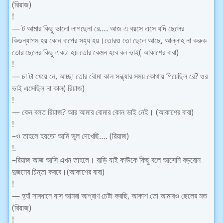
(রিয়াজ)
!
— ট আমার কিছু ভালো লাগছেনা রে…. আজ এ বয়সে এসে যদি ছেলের
কিডন্যাপম হয় কোন বাপের সহ্য হয়।তোরও তো ছেলে আছে, আল্লাহ না করুক
তোর ছেলের কিছু একটা হয় তোর কেমন হবে বল ভাই( আকাশের বাবা)
!
— চা টা খেয়ে নে, আচ্ছা তোর বৌমা কাল সন্ধ্যার সময় কোথায় গিয়েছিল রে? ওর
ভাই এসেছিল না কাল( রিয়াজ)
!
— কেন বলত রিয়াজ? আর আমার বোমার কোন ভাই নেই। (আকাশের বাবা)
!
–ও তাহলে হয়তো আমি ভুল দেখেছি…. (রিয়াজ)
!.
–রিয়াজ আজ আসি এখন তাহলে। বাড়ি যাই কাউকে কিছু বলে আসেনি বড়বোন
দুজনের চিন্তা করবে।(আকাশের বাবা)
!
— হ্যাঁ সাবধানে যাস আমরা আপ্রাণ চেষ্টা করছি, আকাশ তো আমারও ছেলের মত
(রিয়াজ)
!