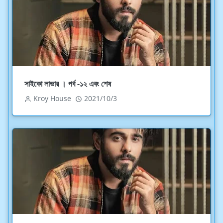
সাইকো লাভার । পর্ব -১২ এবং শেষ
Kroy House
2021/10/3