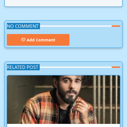
NO COMMENT
Add Comment
RELATED POST