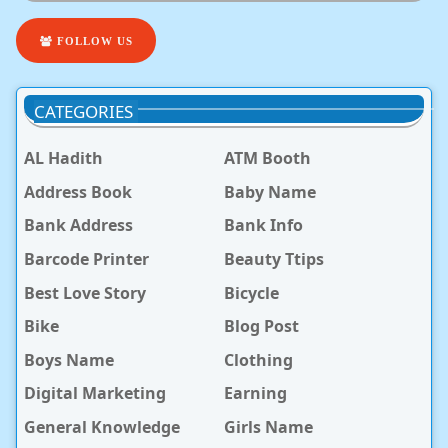
FOLLOW US
CATEGORIES
AL Hadith
ATM Booth
Address Book
Baby Name
Bank Address
Bank Info
Barcode Printer
Beauty Ttips
Best Love Story
Bicycle
Bike
Blog Post
Boys Name
Clothing
Digital Marketing
Earning
General Knowledge
Girls Name