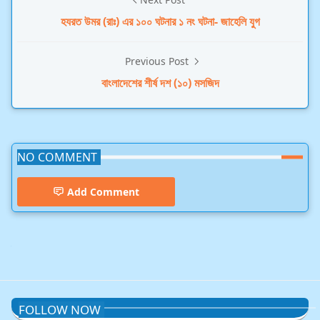
হযরত উমর (রাঃ) এর ১০০ ঘটনার ১ নং ঘটনা- জাহেলি যুগ
Previous Post
বাংলাদেশের শীর্ষ দশ (১০) মসজিদ
NO COMMENT
Add Comment
উমর ইবনুল খাত্তাব (রাঃ) এর ১০০ ঘটনা
FOLLOW NOW