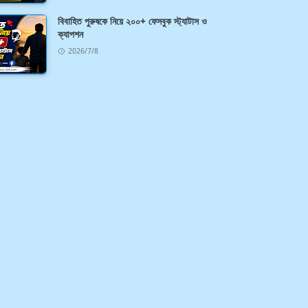
বিবাহিত পুরুষকে নিয়ে ২০০+ ফেসবুক স্ট্যাটাস ও
ক্যাপশন
2026/7/8