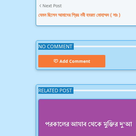
Next Post
যেমন ছিলেন আমাদের প্রিয় নবী হযরত মোহাম্মদ ( সাঃ )
NO COMMENT
Add Comment
RELATED POST