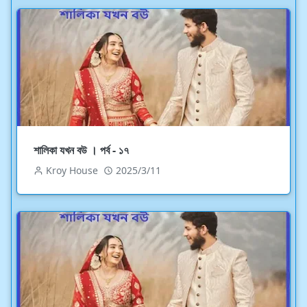
শালিকা যখন বউ । পর্ব - ১৭
Kroy House
2025/3/11