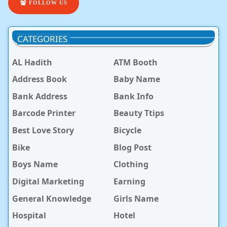
FOLLOW US
CATEGORIES
AL Hadith
ATM Booth
Address Book
Baby Name
Bank Address
Bank Info
Barcode Printer
Beauty Ttips
Best Love Story
Bicycle
Bike
Blog Post
Boys Name
Clothing
Digital Marketing
Earning
General Knowledge
Girls Name
Hospital
Hotel