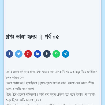
গল্পঃ ভাঙ্গা হৃদয় । পর্ব ০৫
চাচার এরুপ কন্ঠ স্বর গুলো যখন আমার কান নামক বিশেষ এক যন্ত্র দিয়ে শুনছিলাম
তখন আমার বেশ
একটা শ্বাস রুদ্ধ হয়েছিলো।ধুমরে-মুচরে যাওয়া ভাঙা হৃদয়ে যেন আরও তীব্র
আকারে কষ্টের দহন গুলো
ধীরে ধীরে বেড়েই যাচ্ছিলো। সারা রাত স্তব্ধ,স্থির হয়ে বসে ছিলাম।যা আমার
জন্য ছিলো অতি যন্ত্রণা দ্বায়ক