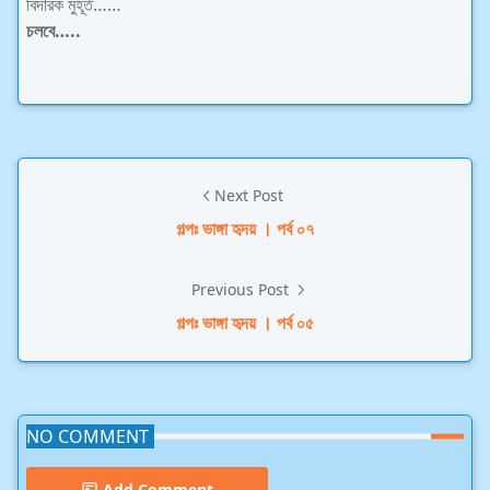
বিদারক মুহূর্ত……
চলবে…..
Next Post
গল্পঃ ভাঙ্গা হৃদয় । পর্ব ০৭
Previous Post
গল্পঃ ভাঙ্গা হৃদয় । পর্ব ০৫
NO COMMENT
Add Comment