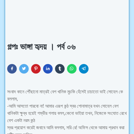
গল্পঃ ভাঙ্গা হৃদয় । পর্ব ০৬
সংবাদ কানে পৌঁছানো মাত্রই বেশ খানিক মুচকি হেঁসেই চাচাতো ভাই সোহেল কে
বললাম,
-আমি আসতো পারবো না! আমার এরূপ কন্ঠ স্বর শোনামাত্র যখন সোহেল বেশ
খানিকটা ক্ষুব্ধ হয়েই গম্ভীর গলায় বলল,কেনো ভাইয়া তখন, নিজেকে সংযোত রেখে
বেশ একটা নরম কন্ঠ
স্বর প্রয়োগ করেই জবাবে আমি বললাম, সরি রে! অফিস থেকে আমায় প্রধান করা