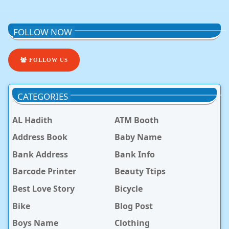
FOLLOW NOW
FOLLOW US
CATEGORIES
AL Hadith
ATM Booth
Address Book
Baby Name
Bank Address
Bank Info
Barcode Printer
Beauty Ttips
Best Love Story
Bicycle
Bike
Blog Post
Boys Name
Clothing