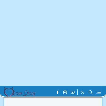
Home
Love Story