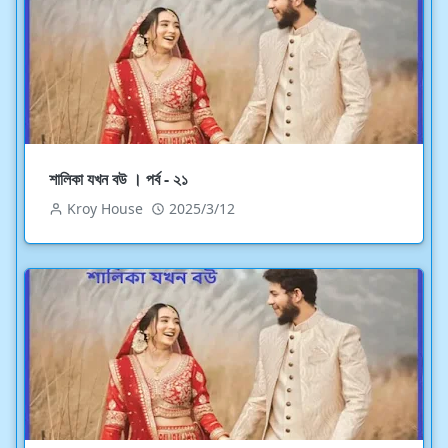
শালিকা যখন বউ । পর্ব - ২১
Kroy House
2025/3/12