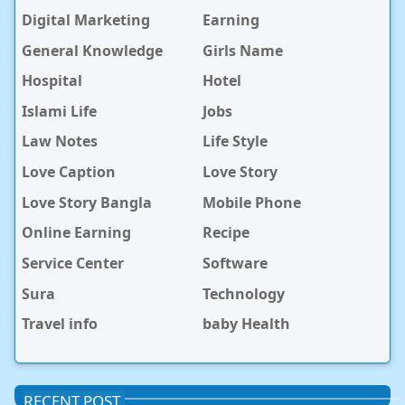
Digital Marketing
Earning
General Knowledge
Girls Name
Hospital
Hotel
Islami Life
Jobs
Law Notes
Life Style
Love Caption
Love Story
Love Story Bangla
Mobile Phone
Online Earning
Recipe
Service Center
Software
Sura
Technology
Travel info
baby Health
RECENT POST