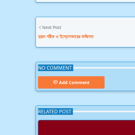
Next Post
দুরূদ শরীফ ও ইস্তেগফারের ফজিলত
NO COMMENT
Add Comment
RELATED POST