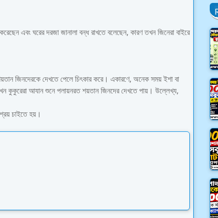
িষেধ করেছেন এবং ঘরের দরজা জানালা বন্ধ রাখতে বলেছেন, কারণ তখন জিনেরা বাইরে
শয়তান জিনদেরকে দেখতে পেলে চিৎকার করে। একারণে, অনেক সময় ইশা বা
খন কুকুরেরা আযান শুনে পলায়নরত শয়তান জিনদের দেখতে পায়। উল্লেখ্য,
শ্রয় চাইতে হয়।