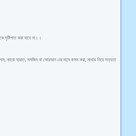
ে দৃষ্টিপাত করা যাবে না।।
নাম, কারো হায়াত, মসজিদ বা কোরআন এর নামে কসম করা, মাথায় নিয়ে সত্যতা