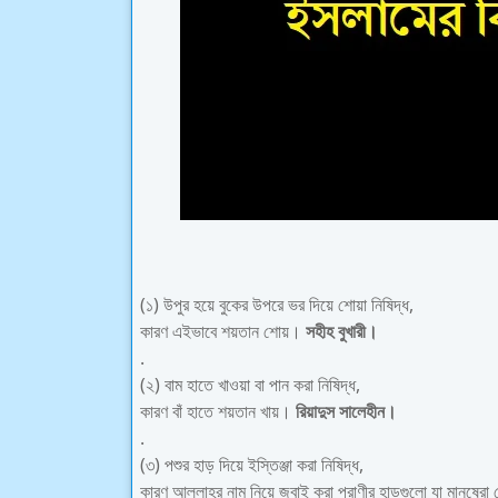
(১) উপুর হয়ে বুকের উপরে ভর দিয়ে শোয়া নিষিদ্ধ,
কারণ এইভাবে শয়তান শোয়।
সহীহ বুখারী।
.
(২) বাম হাতে খাওয়া বা পান করা নিষিদ্ধ,
কারণ বাঁ হাতে শয়তান খায়।
রিয়াদুস সালেহীন।
.
(৩) পশুর হাড় দিয়ে ইস্তিঞ্জা করা নিষিদ্ধ,
কারণ আল্লাহর নাম নিয়ে জবাই করা প্রাণীর হাড়গুলো যা মানুষেরা