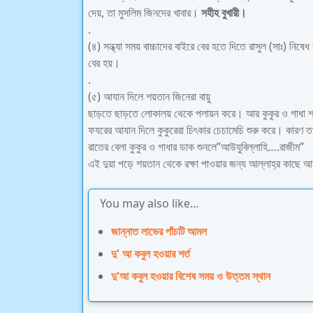
দেয়, তা মুসলিম জিনদের খাবার।
সহীহ বুখারী।
.
(৪) সন্ধ্যা সময় বাচ্চাদের বাইরে বের হতে দিতে রাসুল (সাঃ) ন
বের হয়।
.
(৫) আযান দিলে শয়তান জিনেরা বায়ু
ছাড়তে ছাড়তে লোকালয় থেকে পলায়ন করে। আর কুকুর ও গাধা 
ফযরের আযান দিলে কুকুরেরা চিৎকার চেচামেচি শুরু করে। কারণ ত
রাতের বেলা কুকুর ও গাধার ডাক শুনলে”আউযুবিল্লাহি….রাজীম”
এই দুয়া পড়ে শয়তান থেকে রক্ষা পাওয়ার জন্য আল্লাহ্র কাছে আ
You may also like...
জান্নাত লাভের পাঁচটি আমল
দু' আ কবুল হওয়ার শর্ত
দু'আ কবুল হওয়ার বিশেষ সময় ও উত্তম স্থান