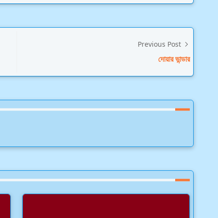
Previous Post
দোয়ার ভান্ডার