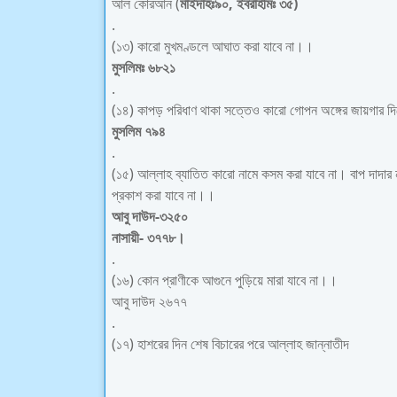
আল কোরআন (
মাইদাহঃ৯০, ইবরাহীমঃ ৩৫)
.
(১৩) কারো মুখমণ্ডলে আঘাত করা যাবে না।।
মুসলিমঃ ৬৮২১
.
(১৪) কাপড় পরিধাণ থাকা সত্তেও কারো গোপন অঙ্গের জায়গার দিক
মুসলিম ৭৯৪
.
(১৫) আল্লাহ ব্যাতিত কারো নামে কসম করা যাবে না। বাপ দাদার 
প্রকাশ করা যাবে না।।
আবু দাউদ-৩২৫০
নাসায়ী- ৩৭৭৮।
.
(১৬) কোন প্রাণীকে আগুনে পুড়িয়ে মারা যাবে না।।
আবু দাউদ ২৬৭৭
.
(১৭) হাশরের দিন শেষ বিচারের পরে আল্লাহ জান্নাতীদ