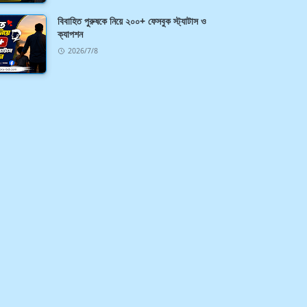
বিবাহিত পুরুষকে নিয়ে ২০০+ ফেসবুক স্ট্যাটাস ও
ক্যাপশন
2026/7/8