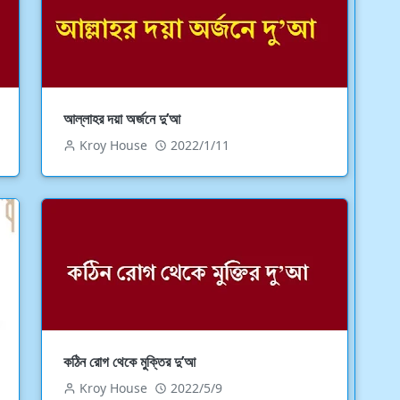
আল্লাহর দয়া অর্জনে দু’আ
Kroy House
2022/1/11
কঠিন রােগ থেকে মুক্তির দু’আ
Kroy House
2022/5/9