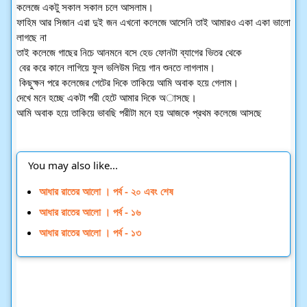
কলেজে একটু সকাল সকাল চলে আসলাম। 
ফাহিম আর সিজান এরা দুই জন এখনো কলেজে আসেনি তাই আমারও একা একা ভালো 
লাগছে না 
তাই কলেজে গাছের নিচে আনমনে বসে হেড ফোনটা ব্যাগের ভিতর থেকে
 বের করে কানে লাগিয়ে ফুল ভলিউম দিয়ে গান শুনতে লাগলাম।
 কিছুক্ষন পরে কলেজের গেটের দিকে তাকিয়ে আমি অবাক হয়ে গেলাম। 
দেখে মনে হচ্ছে একটা পরী হেটে আমার দিকে অাসছে। 
আমি অবাক হয়ে তাকিয়ে ভাবছি পরীটা মনে হয় আজকে প্রথম কলেজে আসছে 
You may also like...
আধার রাতের আলো । পর্ব - ২০ এবং শেষ
আধার রাতের আলো । পর্ব - ১৬
আধার রাতের আলো । পর্ব - ১৩