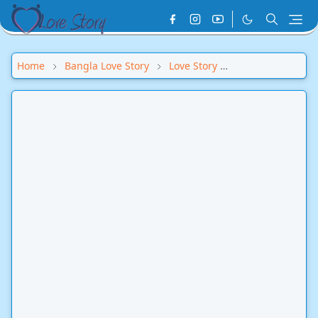
Home
Bangla Love Story
Love Story
Love Story Bangl