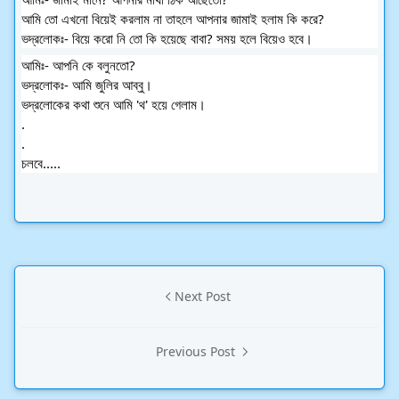
আমি তো এখনো বিয়েই করলাম না তাহলে আপনার জামাই হলাম কি করে?
ভদ্রলোকঃ- বিয়ে করো নি তো কি হয়েছে বাবা? সময় হলে বিয়েও হবে।
আমিঃ- আপনি কে বলুনতো?
ভদ্রলোকঃ- আমি জুলির আব্বু। 
ভদ্রলোকের কথা শুনে আমি 'থ' হয়ে গেলাম।
.
.
চলবে.....
Next Post
Previous Post