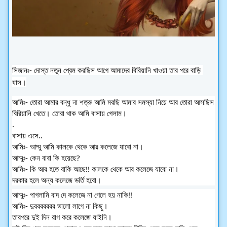
সিজানঃ- দোস্ত নতুন প্রেম করছিস আগে আমাদের বিরিয়ানি খাওয়া তার পরে বাড়ি 
যাস।
আমিঃ- তোরা আমার বন্ধু না শত্রু আমি মরছি আমার সমস্যা নিয়ে আর তোরা আসছিস 
বিরিয়ানি খেতে। তোরা থাক আমি বাসায় গেলাম।
.
বাসায় এসে..
আমিঃ- আম্মু আমি কালকে থেকে আর কলেজে যাবো না।
আম্মুঃ- কেন বাবা কি হয়েছে?
আমিঃ- কি আর হতে বাকি আছে!! কালকে থেকে আর কলেজে যাবো না। 
দরকার হলে অন্য কলেজে ভর্তি হবো।
আম্মুঃ- পাগলামি বাদ দে কলেজে না গেলে হয় নাকি!!
আমিঃ- দুররররররর ভালো লাগে না কিছু।
তারপরে দুই দিন রাগ করে কলেজে যাইনি।