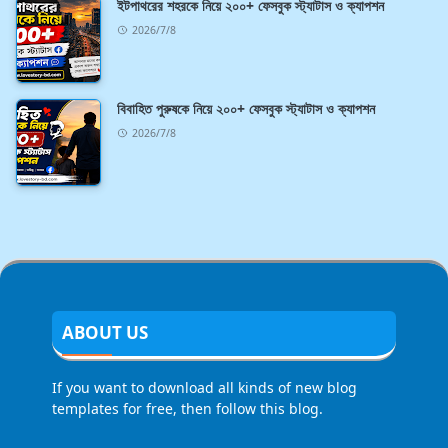
ইটপাথরের শহরকে নিয়ে ২০০+ ফেসবুক স্ট্যাটাস ও ক্যাপশন
2026/7/8
বিবাহিত পুরুষকে নিয়ে ২০০+ ফেসবুক স্ট্যাটাস ও ক্যাপশন
2026/7/8
ABOUT US
If you want to download all kinds of new blog
templates for free, then follow this blog.