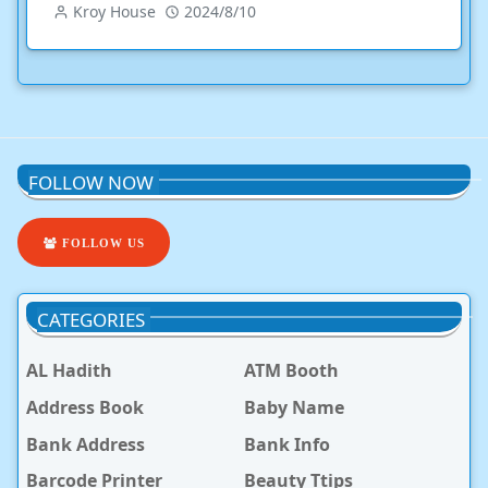
Kroy House
2024/8/10
FOLLOW NOW
FOLLOW US
CATEGORIES
AL Hadith
ATM Booth
Address Book
Baby Name
Bank Address
Bank Info
Barcode Printer
Beauty Ttips