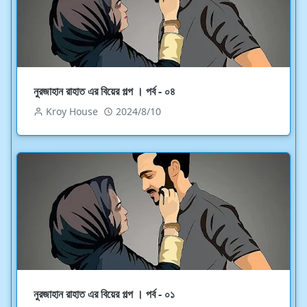
নুরজাহান রাহাত এর বিয়ের গল্প । পর্ব - ০৪
Kroy House
2024/8/10
নুরজাহান রাহাত এর বিয়ের গল্প । পর্ব - ০১