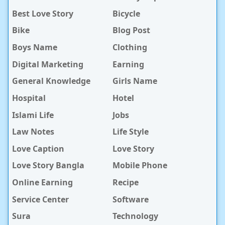
Best Love Story
Bicycle
Bike
Blog Post
Boys Name
Clothing
Digital Marketing
Earning
General Knowledge
Girls Name
Hospital
Hotel
Islami Life
Jobs
Law Notes
Life Style
Love Caption
Love Story
Love Story Bangla
Mobile Phone
Online Earning
Recipe
Service Center
Software
Sura
Technology