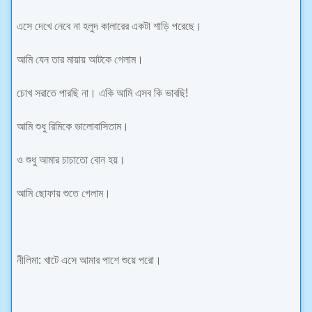
এসে দেখে নেবে না হলুদ কালারের একটা শাড়ি পরেছে।
আমি যেন তার মায়ায় আটকে গেলাম।
চোখ সরাতে পারছি না। একি আমি এসব কি ভাবছি!
আমি শুধু রিমিকে ভালোবাসিতাম।
ও শুধু আমার চাচাতো বোন হয়।
আমি ছোফায় শুতে গেলাম।
নীলিমা: খাটে এসে আমার পাশে শুয়ে পরো।