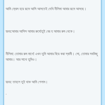
আমি ফ্রেস হয়ে রূমে আসি আসতেই দেখি নীলিমা আবার রূমে আসছে।
হৃদয়:আবার আসিস আমার রুমে!তুই বের হ আমার রুম থেকে।
নীলিমা: তোমার রুম মানে! এখন তুমি আমার বিয়ে করা স্বামী। সো, তোমার সবকিছু
আমার। আর সাথে তুমিও।
হৃদয়: তাহলে তুই থাক আমি গেলাম।
.