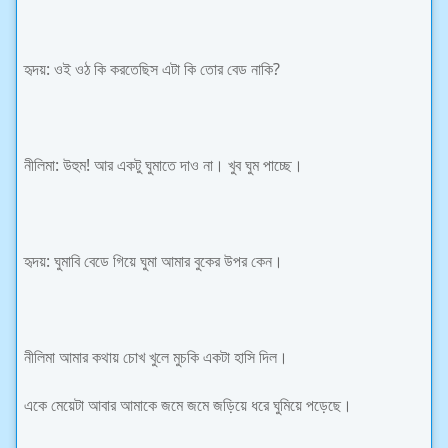
হৃদয়: ওই ওঠ কি করতেছিস এটা কি তোর বেড নাকি?
নীলিমা: উহুম! আর একটু ঘুমাতে দাও না। খুব ঘুম পাচ্ছে।
হৃদয়: ঘুমাবি বেডে গিয়ে ঘুমা আমার বুকের উপর কেন।
নীলিমা আমার কথায় চোখ খুলে মুচকি একটা হাসি দিল।
একে মেয়েটা আবার আমাকে জমে জমে জড়িয়ে ধরে ঘুমিয়ে পড়েছে।