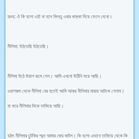
হৃদয়: ঐ কি হলো ওঠ! না হলে কিন্তু এবার ধাক্কা দিয়ে ফেলে দেবো।
নীলিমা: উঠতেছি উঠতেছি।
নীলিমা উঠে উয়াশ রূমে গেল। আমি এখনো উঠিনি শুয়ে আছি।
ওয়াশরুম থেকে নীলিমা বের হতেই আমি আবার নীলিমার মায়ায় আটকে গেলাম।
হা করে নীলিমার দিকে তাকিয়ে আছি।
হঠাৎ নীলিমার চুটকির শব্দে আমার ঘোর কাটল। কি হলো এভাবে তাকিয়ে থেকে কি