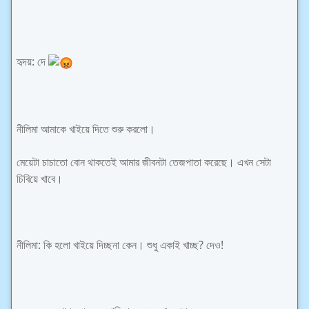
হৃদয়: দে
নীলিমা আমাকে খাইয়ে দিতে শুরু করলো।
মেয়েটা চাচাতো বোন থাকতেই আমার জীবনটা তেজপাতা করেছে। এখন সেটা
চিবিয়ে খাবে।
নীলিমা: কি হলো খাইয়ে দিচ্ছনা কেন। শুধু একাই খাচ্ছ? দেও!