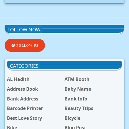
FOLLOW NOW
FOLLOW US
CATEGORIES
AL Hadith
ATM Booth
Address Book
Baby Name
Bank Address
Bank Info
Barcode Printer
Beauty Ttips
Best Love Story
Bicycle
Bike
Blog Post