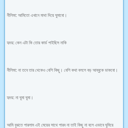
নীলিমা: আমিতো এখানে মাথা দিয়ে ঘুমাবো।
হৃদয়: কেন এটা কি তোর কার্ড পাইছিস নাকি
নীলিমা: না তবে তার থেকেও বেশি কিছু। বেশি কথা বললে বড় আব্বুকে ডাকবো।
হৃদয়: না ঘুমা ঘুমা।
আমি বুঝতে পারলাম এই মেয়ের সাথে পারব না তাই কিছু না বলে এভাবে ঘুমিয়ে