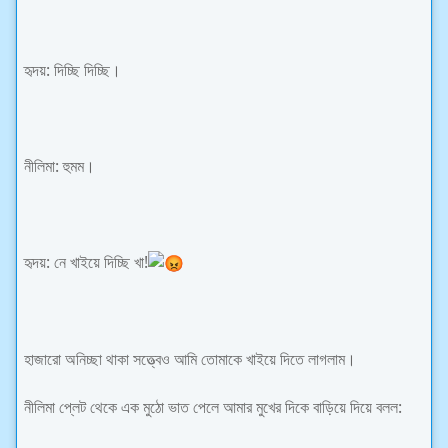
হৃদয়: দিচ্ছি দিচ্ছি।
নীলিমা: হুমম।
হৃদয়: নে খাইয়ে দিচ্ছি খা!
হাজারো অনিচ্ছা থাকা সত্ত্বেও আমি তোমাকে খাইয়ে দিতে লাগলাম।
নীলিমা প্লেট থেকে এক মুঠো ভাত পেলে আমার মুখের দিকে বাড়িয়ে দিয়ে বলল: