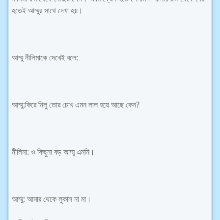
হতেই আম্মুর সাথে দেখা হয়।
আম্মু নীলিমাকে দেখেই বলে:
আম্মু:কিরে নিলু তোর চোখ এমন লাল হয়ে আছে কেন?
নীলিমা: ও কিছুনা বড় আম্মু এমনি।
আম্মু: আমার থেকে লুকাস না মা।