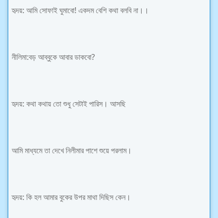
হৃদয়: আমি সোফাই ঘুমাবো! একদম বেশি কথা বলবি না।।
নীলিমা:বড় আব্বুকে আবার ডাকবো?
হৃদয়: কথা কথায় তো শুধু সেটাই পারিস। আসছি
আমি মাধ্যমে তা দেখে নিলীমার পাশে শুয়ে পরলাম।
হৃদয়: কি হল আমার বুকের উপর মাথা দিছিস কেন।