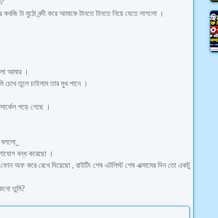
ে?
 কবজি টা মুঠো বন্দী করে আমাকে টানতে টানতে নিয়ে যেতে লাগলো ।
 হলো আমার ।
 চোখ তুলে চাইলাম তার মুখ পানে ।
ক সার্কেল পড়ে গেছে ।
ে বললো_
যোগাযোগ বন্ধ করেছো ।
 ফোন অফ করে রেখে দিয়েছো , রাইটিং শেষ এটলিস্ট শেষ এক্সামের দিন তো একটু
কেনো তুমি?