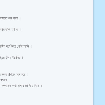
 আসতে শুরু করে ।
আমি রাজি হই না ।
িতীয় বর্ষে উঠে গেছি আমি ।
ান্তির ঔষধ ইয়াসির ।
র নজর রাখতে শুরু করে ।
ানানোর ।
সম্পর্কের কথা বাসায় জানিয়ে দিবে ।