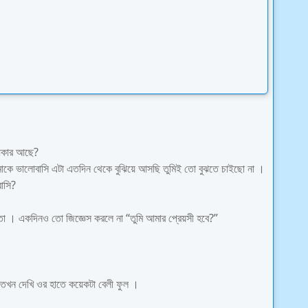
ধিকার আছে?
াকে ভালোবাসি এটা এতদিন থেকে বুঝিয়ে আসছি তুমিই তো বুঝতে চাইছো না ।
াসি?
ো । একদিনও তো জিজ্ঞেস করলে না “তুমি আমার প্রেয়সী হবে?”
তখন দেখি ওর হাতে কয়েকটা বেলী ফুল ।