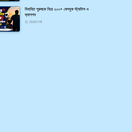
বিবাহিত পুরুষকে নিয়ে ২০০+ ফেসবুক স্ট্যাটাস ও
ক্যাপশন
2026/7/8