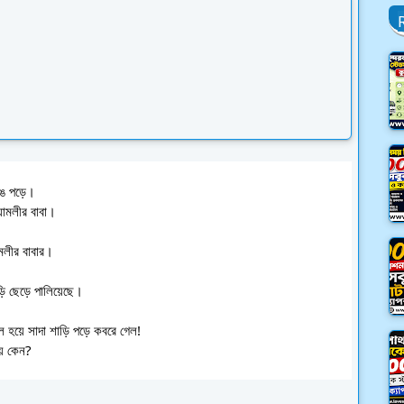
ঙে পড়ে। 
যামলীর বাবা। 
ামলীর বাবার। 
়ি ছেড়ে পালিয়েছে। 
ল হয়ে সাদা শাড়ি পড়ে কবরে গেল! 
য় কেন? 