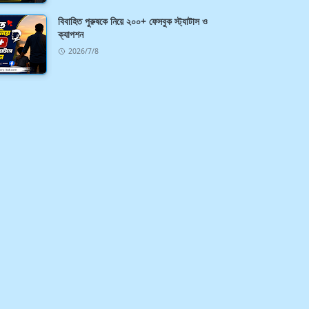
বিবাহিত পুরুষকে নিয়ে ২০০+ ফেসবুক স্ট্যাটাস ও
ক্যাপশন
2026/7/8