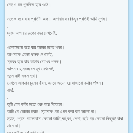
দেহ ও মন পুলকিত হয়ে ওঠে।
সতেজ হয়ে যায় প্রতিটা অঙ্গ। আপনার সব কিছুর প্রতিই আমি মুগ্ধ।
.
ম্যাম আপনার রুপের বহর দেখলেই,
এলোমেলো হয়ে যায় আমার মনের শহর।
আপনাকে একটা ঝলক দেখলেই,
স্তব্ধ হয়ে যায় আমার চোখের পলক।
আপনার হাস্যজ্জ্বল মুখ দেখলেই,
ভুলে যাই সকল দুখ্।
দেখলে আপনার চুলের বাঁধন, হৃদয়ে জড়ো হয় হাজারো কথার গাঁথন।
বাহ!.
.
তুমি যেন কবির মতো শুরু করে দিয়েছো।
আমি যে তোমার ম্যাম।ম্যামকে তো এমন কথা বলা ভালো না।
ম্যাম, প্রেম -ভালোবাসা কোনো জাতি,ধর্ম,বর্ণ, পেশা,ছোট-বড় কোনো কিছুরই বাঁধা
মানে না।
ওরে খাইছে রে! তুমি দেখি