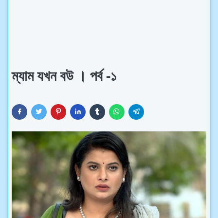
ম্যাম যখন বউ । পর্ব -১