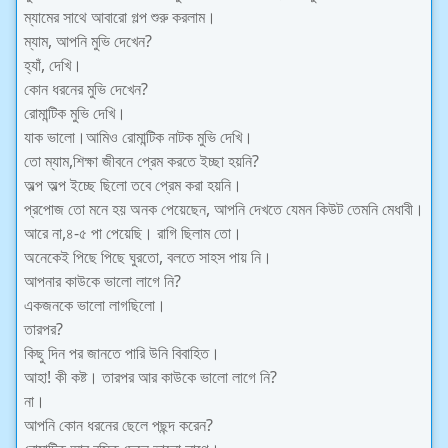
ম্যামের সাথে আবারো গল্প শুরু করলাম।
ম্যাম, আপনি মুভি দেখেন?
হ্যাঁ, দেখি।
কোন ধরনের মুভি দেখেন?
রোমান্টিক মুভি দেখি।
যাক ভালো।আমিও রোমান্টিক নাটক মুভি দেখি।
তো ম্যাম,শিক্ষা জীবনে প্রেম করতে ইচ্ছা হয়নি?
অল্প অল্প ইচ্ছে ছিলো তবে প্রেম করা হয়নি।
প্রপোজ তো মনে হয় অনক পেয়েছেন, আপনি দেখতে যেমন কিউট তেমনি মেধাবী।
আরে না,৪-৫ পা পেয়েছি। রাগি ছিলাম তো।
অনেকেই পিছে পিছে ঘুরতো, বলতে সাহস পায় নি।
আপনার কাউকে ভালো লাগে নি?
একজনকে ভালো লাগছিলো।
তারপর?
কিছু দিন পর জানতে পারি উনি বিবাহিত।
আহা! কী কষ্ট। তারপর আর কাউকে ভালো লাগে নি?
না।
আপনি কোন ধরনের ছেলে পছন্দ করেন?