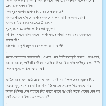
ওয়াও! খুব ভালো লাগলো। আপনার সাথে বিয়ে হলে শালা-শালি দুটোই পাবো।
আরে রাখো তোমার বিয়ে।
কেন ম্যাম আপনি আমাকে বিয়ে করতে পারবেন না?
কিভাবে পারবো তুমি যে আমার থেকে ছোট, তাও আবার ৬ বছরে ছোট।
তোমাকে বিয়ে করলে লোকজন কী বলবে?
ম্যাম,বয়সে বড় মহিলাকে বিয়ে করা সুন্নত।
আর বিয়ে করলে আমরা করবো, সংসার করলে আমরা করবো তাতে লোকজনের
সমস্যা কী?
আর তারা যা খুশি বলুক না কেন তাতে আমাদের কী?
.
আমরা তো সমাজে বসবাস করি। এখানে একটা নির্দিষ্ট সংস্কৃতি রয়েছে। কথা-বার্তা,
আচার -আচরন, পারিবারিক জীবন, সামাজিক জীবন, বিয়ে-শাদী সবকিছুই একটা নির্দিষ্ট
নিয়ম কানুনের অধিনে করতে হয়।
.
তা ঠিক আছে তবে আমি এরকম অনেক দেখেছি যে, শিক্ষক তার ছাত্রীকে বিয়ে
করেছে, বৃদ্ধ বয়সী চাচারা 15 থেকে 18 বছরের মেয়েদের বিয়ে করতে পারে,
তাহলে শিক্ষিকা কেন ছাত্রকে বিয়ে করতে পারবে না? বেশি বয়সের মেয়েরা কেন কম
বয়সী ছেলেদের বিয়ে করতে পারবে না?
.