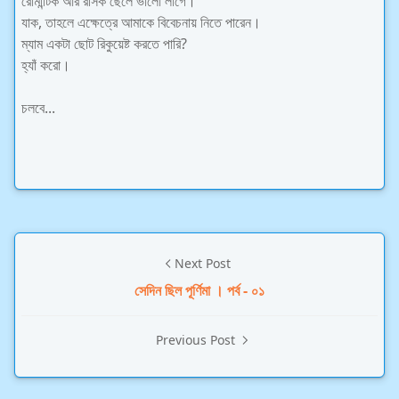
রোমান্টিক আর রসিক ছেলে ভালো লাগে।
যাক, তাহলে এক্ষেত্রে আমাকে বিবেচনায় নিতে পারেন।
ম্যাম একটা ছোট রিকুয়েষ্ট করতে পারি?
হ্যাঁ করো।
চলবে...
Next Post
সেদিন ছিল পূর্ণিমা । পর্ব - ০১
Previous Post