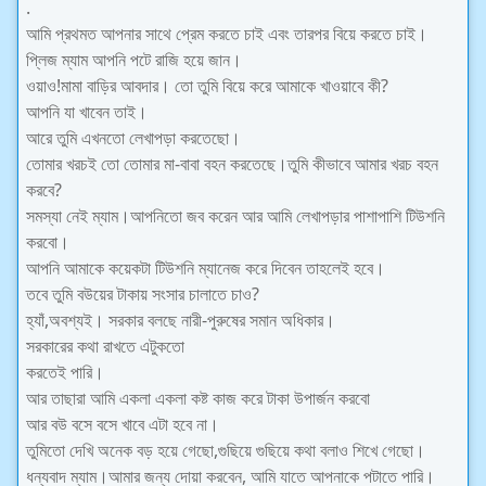
.
আমি প্রথমত আপনার সাথে প্রেম করতে চাই এবং তারপর বিয়ে করতে চাই।
প্লিজ ম্যাম আপনি পটে রাজি হয়ে জান।
ওয়াও!মামা বাড়ির আবদার। তো তুমি বিয়ে করে আমাকে খাওয়াবে কী?
আপনি যা খাবেন তাই।
আরে তুমি এখনতো লেখাপড়া করতেছো।
তোমার খরচই তো তোমার মা-বাবা বহন করতেছে।তুমি কীভাবে আমার খরচ বহন
করবে?
সমস্যা নেই ম্যাম।আপনিতো জব করেন আর আমি লেখাপড়ার পাশাপাশি টিউশনি
করবো।
আপনি আমাকে কয়েকটা টিউশনি ম্যানেজ করে দিবেন তাহলেই হবে।
তবে তুমি বউয়ের টাকায় সংসার চালাতে চাও?
হ্যাঁ,অবশ্যই। সরকার বলছে নারী-পুরুষের সমান অধিকার।
সরকারের কথা রাখতে এটুকতো
করতেই পারি।
আর তাছারা আমি একলা একলা কষ্ট কাজ করে টাকা উপার্জন করবো
আর বউ বসে বসে খাবে এটা হবে না।
তুমিতো দেখি অনেক বড় হয়ে গেছো,গুছিয়ে গুছিয়ে কথা বলাও শিখে গেছো।
ধন্যবাদ ম্যাম।আমার জন্য দোয়া করবেন, আমি যাতে আপনাকে পটাতে পারি।