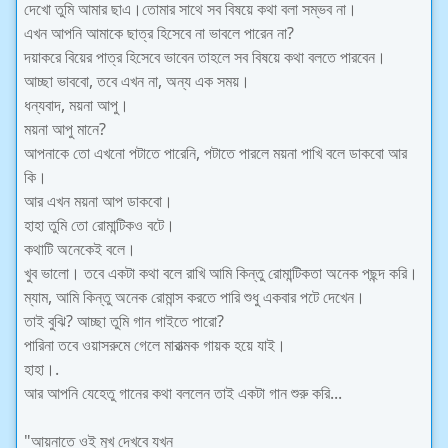
দেখো তুমি আমার ছাএ।তোমার সাথে সব বিষয়ে কথা বলা সম্ভব না।
এখন আপনি আমাকে ছাত্র হিসেবে না ভাবলে পারেন না?
দয়াকরে বিয়ের পাত্র হিসেবে ভাবেন তাহলে সব বিষয়ে কথা বলতে পারবেন।
আচ্ছা ভাববো, তবে এখন না, অন্য এক সময়।
ধন্যবাদ, ময়না আপু।
ময়না আপু মানে?
আপনাকে তো এখনো পটাতে পারেনি, পটাতে পারলে ময়না পাখি বলে ডাকবো আর
কি।
আর এখন ময়না আপ ডাকবো।
হাহা তুমি তো রোমান্টিকও বটে।
কথাটি অনেকেই বলে।
খুব ভালো। তবে একটা কথা বলে রাখি আমি কিন্তু রোমান্টিকতা অনেক পছন্দ করি।
ম্যাম, আমি কিন্তু অনেক রোমান্স করতে পারি শুধু একবার পটে দেখেন।
তাই বুঝি? আচ্ছা তুমি গান গাইতে পারো?
পারিনা তবে ওয়াসরুমে গেলে মারাত্মক গায়ক হয়ে যাই।
হাহা।.
আর আপনি যেহেতু গানের কথা বললেন তাই একটা গান শুরু করি...
"আয়নাতে ওই মুখ দেখবে যখন