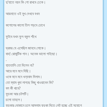
দু’হাতে নয়ন কি গো রাখবে ঢেকে।
আয়নাতে ওই মুখ দেখবে যখন
কপোলের কালো তিল পড়বে চোখে
ফুটবে যখন ফুল বকুল শাঁখে
ভ্রমর যে এসেছিল জানবে লোকে।
বাহ! রোমান্টিক গান। অনেক ভালো গাইছো।
.
হাততালি তো দিলেন না?
আরে মনে মনে দিছি।
ওকে মনে মনে ধন্যবাদ দিলাম।
তো ম্যাম খুদা লাগছে কিছু খাওয়াবেন কি?
বল কী খাবে?
ফুচকা আর চটপটি।
চলো তাহলে।
ফুচকার দোকানে চলে আসলাম ফুচকা দিতে লেট হচ্ছে এই সুযোগে