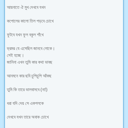
আয়নাতে ঐ মুখ দেখবে যখন
কপোলের কালো তিল পড়বে চোখে
ফুটবে যখন ফুল বকুল শাঁখে
ভ্রমর যে এসেছিল জানবে লোকে।
সেই হচ্ছে।
জানিনা এখন তুমি কার কথা ভাবছ
আনমনে কার ছবি চুপিচুপি আঁকছ
তুমি কি তারে ভালবাসবে (না!)
ধরা যদি দেয় সে একপলকে
দেখবে যখন তারে অবাক চোখে