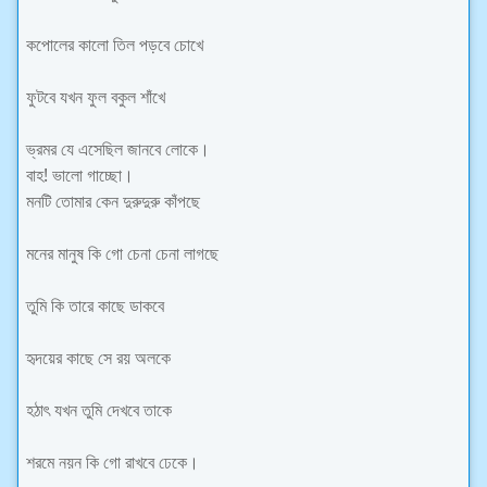
কপোলের কালো তিল পড়বে চোখে
ফুটবে যখন ফুল বকুল শাঁখে
ভ্রমর যে এসেছিল জানবে লোকে।
বাহ! ভালো গাচ্ছো।
মনটি তোমার কেন দুরুদুরু কাঁপছে
মনের মানুষ কি গো চেনা চেনা লাগছে
তুমি কি তারে কাছে ডাকবে
হৃদয়ের কাছে সে রয় অলকে
হঠাৎ যখন তুমি দেখবে তাকে
শরমে নয়ন কি গো রাখবে ঢেকে।