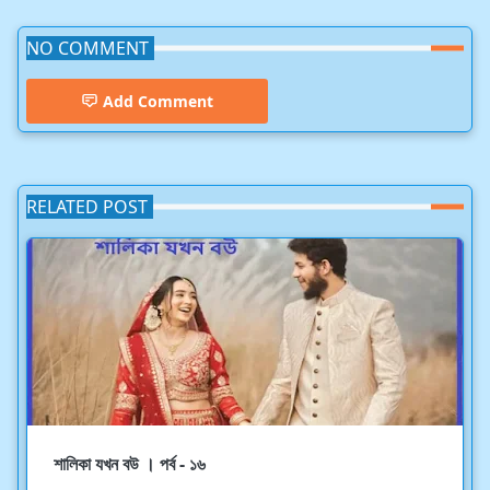
NO COMMENT
Add Comment
RELATED POST
শালিকা যখন বউ । পর্ব - ১৬