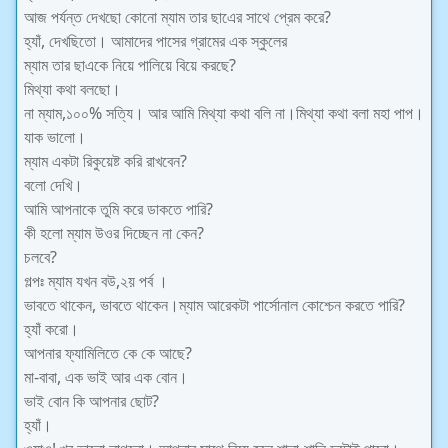
আজ পর্যন্ত দেখছো কোনো ম্যাম তার ছাএের সাথে প্রেম করে?
হ্যাঁ, দেখছিতো। আমাদের পাসের গ্রামের এক স্কুলের
ম্যাম তার ছাএকে নিয়ে পালিয়ে বিয়ে করছে?
মিথ্যা কথা বলছো।
না ম্যাম,১০০% সত্যি। আর আমি মিথ্যা কথা বলি না।মিথ্যা কথা বলা মহা পাপ।
যাক ভালো।
ম্যাম একটা রিকুয়েষ্ট করি রাখবেন?
বলো দেখি।
আমি আপনাকে তুমি করে ডাকতে পারি?
কী হলো ম্যাম উওর দিচ্ছেন না কেন?
চলবে?
গল্পঃ ম্যাম যখন বউ,২য় পর্ব ।
ভাবতে থাকেন, ভাবতে থাকেন।ম্যাম আরেকটা পার্সোনাল কোশ্চেন করতে পারি?
হ্যাঁ করো।
আপনার ফ্যামিলিতে কে কে আছে?
মা-বাবা, এক ভাই আর এক বোন।
ভাই বোন কি আপনার ছোট?
হ্যাঁ।