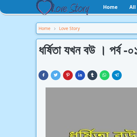
Home
Al
Home
Love Story
ধর্ষিতা যখন বউ । পর্ব -০