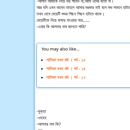
-আপনি আমাকে নিয়ে ভয় পাবেন না,আমি ওদের মতো না। 
আর যদি এমন ভাবেন তাহলে আসার দরকার নাই বলে শুভ সামনে হাট
তখন দেখে মেয়েটি শুভর পিছন পিছন হাটতে থাকে।
মেয়েটিকে নিয়ে বাসায় যাওয়ার পরে......
-এবার কি আপনার নাম জানতে পারি?
You may also like...
শালিকা যখন বউ । পর্ব - ১৫
শালিকা যখন বউ । পর্ব - ১৪
শালিকা যখন বউ । পর্ব - ১৭
-মুক্তা
-ওহহহ 
-আপনার নাম কি?