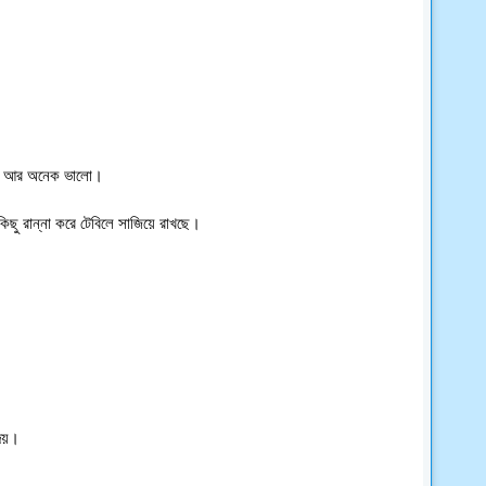
্রমী আর অনেক ভালো।
িছু রান্না করে টেবিলে সাজিয়ে রাখছে।
দেয়।