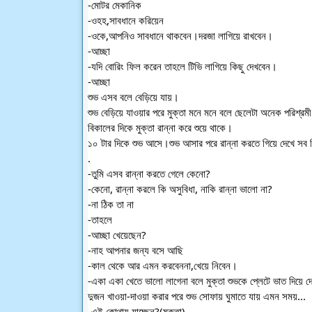
-মোটর মেকানিক
-ওহহ,সাবধানে করিয়েন
-ওকে,আপনিও সাবধানে থাকবেন।দরজা লাগিয়ে রাখবেন।
-আচ্ছা
-যদি বোরিং ফিল করেন তাহলে টিভি লাগিয়ে কিছু দেখবেন।
-আচ্ছা
শুভ এসব বলে বেড়িয়ে যায়।
শুভ বেড়িয়ে যাওয়ার পরে মুক্তা মনে মনে বলে ছেলেটা অনেক পরিশ
বিকালের দিকে মুক্তা রান্না করে শুয়ে থাকে।
১০ টার দিকে শুভ আসে।শুভ আসার পরে রান্না করতে গিয়ে দেখে সব ক
.
-তুমি এসব রান্না করতে গেলে কেনো?
-কেনো, রান্না করলে কি অসুবিধা, নাকি রান্না ভালো না?
-না ঠিক তা না
-তাহলে
-আচ্ছা খেয়েছেন?
-নাহ আপনার জন্য বসে আছি
-কাল থেকে আর এমন করবেননা,খেয়ে নিবেন।
-একা একা খেতে ভালো লাগেনা বলে মুক্তা শুভকে প্লেটে ভাত দিয়ে 
দুজন খাওয়া-দাওয়া করার পরে শুভ সোফায় ঘুমাতে যায় এমন সময়...
-এই কোথায় যাচ্ছেন?(মুক্তা)