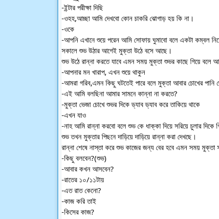
-ইন্টার পরীক্ষা দিছি
-ওহহ,আচ্ছা আমি দেখবো কোন চাকরি ঝোগাড় হয় কি না।
-ওকে
-আপনি এখানে শুয়ে পরেন আমি সোফায় ঘুমাবো বলে একটা কম্বল নি
সকালে শুভ উঠার আগেই মুক্তা উঠে বসে আছে।
শুভ উঠে রান্না করতে যাবে এমন সময় মুক্তা শুভর কাছে গিয়ে বলে আ
-আপনার মন খারাপ, এখন শুয়ে থাকুন
-আমরা গরিব,এমন কিছু ঘটতেই পারে বলে মুক্তা আবার চোখের পানি
-এই আমি বলছিনা আমার সামনে কান্না না করতে?
-মুক্তা ভেজা চোখে শুভর দিকে ড্যাব ড্যাব করে তাকিয়ে থাকে
-এখন যাও
-নাহ আমি রান্না করবো বলে শুভ কে ধাক্কা দিয়ে সরিয়ে চুলার দিকে 
শুভ তখন মুক্তার পিছনে দাড়িয়ে দাড়িয়ে রান্না করা দেখছে।
রান্না শেষে নাস্তা করে শুভ কাজের জন্য বের হবে এমন সময় মুক্তা স
-কিছু বলবেন?(শুভ)
-আবার কখন আসবেন?
-রাতের ১০/১১টায়
-এত রাত কেনো?
-কাজ করি তাই
-কিসের কাজ?