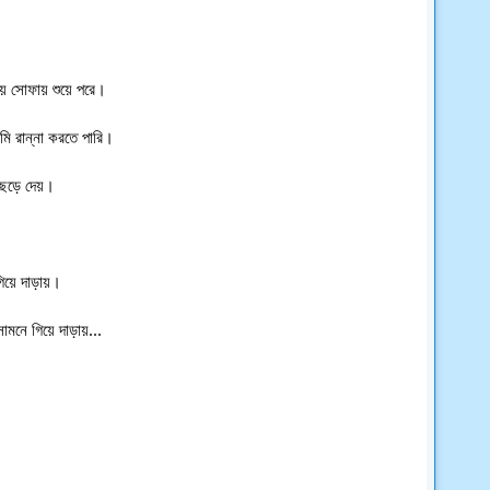
য়ে সোফায় শুয়ে পরে।
মি রান্না করতে পারি।
 ছেড়ে দেয়।
গিয়ে দাড়ায়।
ামনে গিয়ে দাড়ায়...