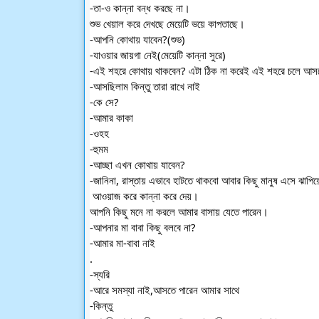
-তা-ও কান্না বন্ধ করছে না।
শুভ খেয়াল করে দেখছে মেয়েটি ভয়ে কাপতাছে।
-আপনি কোথায় যাবেন?(শুভ)
-যাওয়ার জায়গা নেই(মেয়েটি কান্না সুরে)
-এই শহরে কোথায় থাকবেন? এটা ঠিক না করেই এই শহরে চলে আস
-আসছিলাম কিন্তু তারা রাখে নাই
-কে সে?
-আমার কাকা
-ওহহ
-হুমম
-আচ্ছা এখন কোথায় যাবেন?
-জানিনা, রাস্তায় এভাবে হাটতে থাকবো আবার কিছু মানুষ এসে ঝাপিয়
 আওয়াজ করে কান্না করে দেয়।
আপনি কিছু মনে না করলে আমার বাসায় যেতে পারেন।
-আপনার মা বাবা কিছু বলবে না?
-আমার মা-বাবা নাই
.
-স্যরি
-আরে সমস্যা নাই,আসতে পারেন আমার সাথে
-কিন্তু