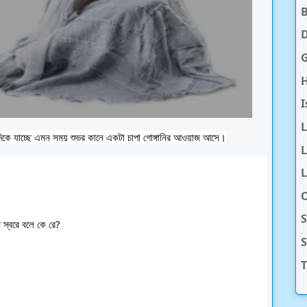
D
H
I
ার দিকে যাচ্ছে এমন সময় শুভর কানে একটা চাপা গোঙ্গানির আওয়াজ আসে।
L
L
O
S
 স্বরে বলে কে রে?
T