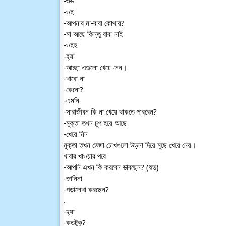
-শুভ
-ওহ
-আপনার মা-বাবা কোথায়?
-মা আছে কিন্তু বাবা নাই
-ওহহ
-হ্যা
-আচ্ছা এগুলো খেয়ে নেন।
-খাবো না
-কেনো?
-এমনি
-সারাজীবন কি না খেয়ে থাকতে পারবেন?
-মুক্তা তখন চুপ হয়ে আছে
-খেয়ে নিন 
মুক্তা তখন ভেজা চোখগুলো উড়না দিয়ে মুছে খেয়ে নেয়।
খাবার খাওয়ার পরে
-আপনি এখন কি করবেন ভাবছেন? (শুভ)
-জানিনা
-পড়ালেখা করছেন?
.
-হ্যা
-কতটুকু?