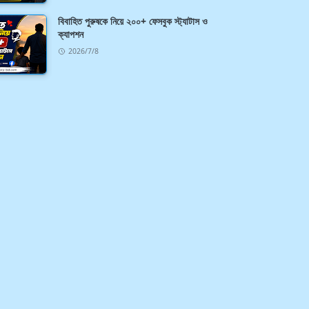
বিবাহিত পুরুষকে নিয়ে ২০০+ ফেসবুক স্ট্যাটাস ও
ক্যাপশন
2026/7/8