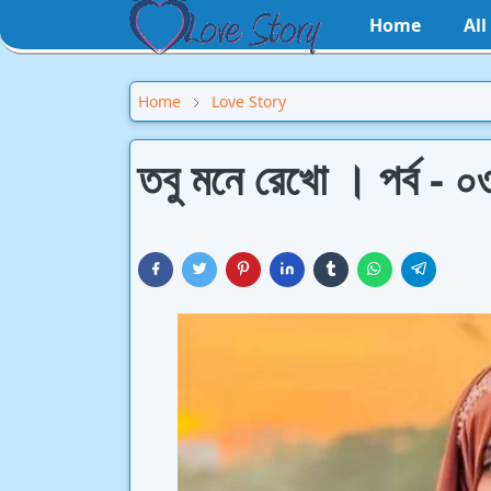
Home
Al
Home
Love Story
তবু মনে রেখো । পর্ব - ০