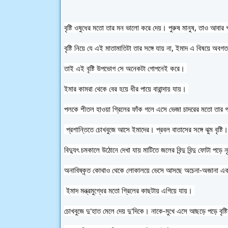
বৃষ্টি ওষুধের মতো তার মন ভালো করে দেয়। পুরুষ মানুষ, তাও আবার 
বৃষ্টি নিয়ে যে এই মাতামাতিটা তার সঙ্গে যায় না, ইমাদ এ বিষয়ে অবগ
তাই এই বৃষ্টি উপভোগ সে অনেকটা গোপনেই করে। 
ইমার কামরা থেকে বের হয়ে ধীর পায়ে বারান্দায় যায়। 
পলকে শীতল হাওয়া গ্রিলের ফাঁক গলে এসে ভেজা চাদরের মতো তার 
প্রশান্তিতে চোখবুজে আসে ইমাদের। প্রবল বাতাসের সঙ্গে ঝুম বৃষ্টি। 
বিদ্যুৎ চমকালে উঠোনে দেখা যায় মাটিতে জলের বিন্দু বিন্দু ফোটা পড়ে 
ন
অনাবিষ্কৃত কোথাও থেকে লোকালয়ে ভেসে আসছে অচেনা-অজানা এক 
 ইমাদ মন্ত্রমুগ্ধের মতো গ্রিলের কাছটায় এগিয়ে যায়। 
চোখবুজে দু'হাত মেলে দেয় দু'দিকে। নাকে-মুখে এসে আছড়ে পড়ে বৃষ্ট