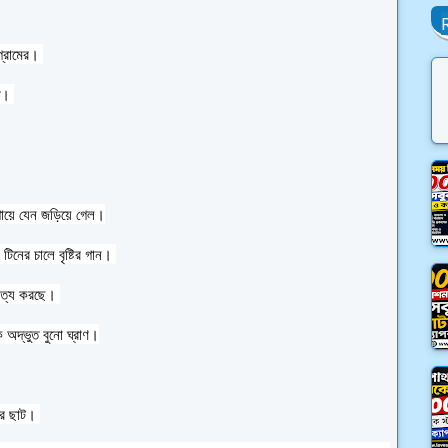
গ্রামের। 
ত। 
গায়ে যেন জড়িয়ে গেল।
টিনের চালে বৃষ্টির গান। 
ৃত্য করছে। 
অদ্ভুত বুনো ঘ্রাণ।
ির ছাট। 