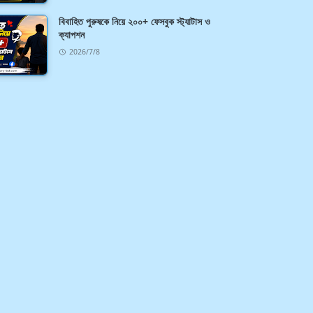
বিবাহিত পুরুষকে নিয়ে ২০০+ ফেসবুক স্ট্যাটাস ও
ক্যাপশন
2026/7/8