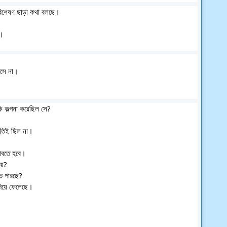
 বিশেষণ ছাড়া কথা বলছে। 
ে। 
আসে না। 
কি কল্পনা করেছিল সে? 
ূতিই ছিল না।
াবতে হবে। 
নয়? 
ে পারছে? 
 দিয়ে ফেলেছে। 
 