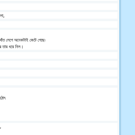
লো, 
দাঁত লেগে অনেকটাই কেটে গেছে৷
রে তার ধরে নিল। 
ঠাৎ 
, 