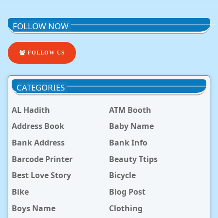
FOLLOW NOW
FOLLOW US
CATEGORIES
AL Hadith
ATM Booth
Address Book
Baby Name
Bank Address
Bank Info
Barcode Printer
Beauty Ttips
Best Love Story
Bicycle
Bike
Blog Post
Boys Name
Clothing