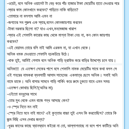
-ওয়েট, বলে অনিক ওয়ালেট টা বেড় করে পাঁচ হাজার টাকা মেয়েটির হাতে দেওয়ার পরে
-স্যার কাম কোনখানে করবেন? গাড়িতে নাকি বাড়িতে?
-তোমারে না বললাম আমি এমন না
-জগতের সব পুরুষ এক স্যার,বলেন কোনজায়গায় করবেন
-টাকা দরকার ছিলো না? যাও এখন,মনমেজাজ খারাপ
-স্যার এই শেফালি কারোর কাছ থেকে মাগ্না টাকা নেয় না, কন কোন জায়গায় 
করবেন?
-এই বেয়াদব তোরে বলি নাই আমি এরকম না, যা এখান থেকে।
অনিক ধমক দেওয়াতে শেফালি হচকচিয়ে উঠে।
-থাক তুই, আমিই গেলাম বলে অনিক গাড়ি ড্রাউভ করে বাড়ির উদ্দেশ্যে চলে যায়।
অনিক!!!  যে এতক্ষণ লেকের পাশে বসে শেফালি নামক মেয়েটির সাথে কথা বলল সে 
এই শহরের নামকরা ব্যবসায়ী আসাদ সাহেবের  একমাত্র ছেলে অনিক। সবাই অনি 
নামে ডাকে। অনি বাসার সামনে গাড়ি পার্কিং করে রুমে ঢুকতে যাবে এমন সময়
-এতক্ষণ কোথায় ছিলি?(অনির মা)
-এইতো বন্ধুদের সাথে
-তোর মুখ থেকে এমন বাজে গন্ধ আসছে কেন?
-ও স্প্রে নিতে মন নাই
-স্প্রে নিতে মনে নাই মানে? এই কুত্তার বাচ্চা তুই এসব কি করতেছিস? তোরে কি 
জন্ম দিছি এসব দেখার জন্য?
-ধুরর কানের কাছে ঘ্যানঘ্যান কইরো না তো, ভাল্লাগতাছে না বলে পাশ কাটিয়ে অনি 