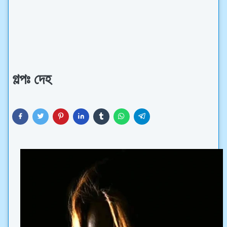
গল্পঃ দেহ