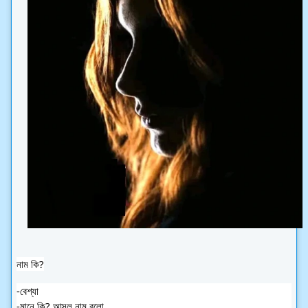
নাম কি?
-বেশ্যা
-মানে কি? আসল নাম বলো