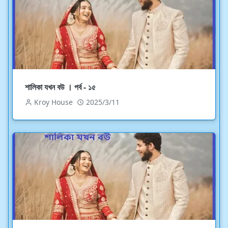
শালিকা যখন বউ । পর্ব - ১৫
Kroy House
2025/3/11