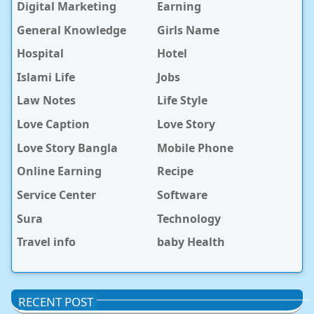
Digital Marketing
Earning
General Knowledge
Girls Name
Hospital
Hotel
Islami Life
Jobs
Law Notes
Life Style
Love Caption
Love Story
Love Story Bangla
Mobile Phone
Online Earning
Recipe
Service Center
Software
Sura
Technology
Travel info
baby Health
RECENT POST