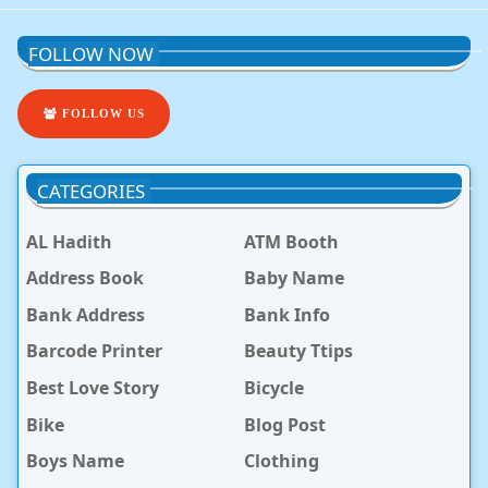
FOLLOW NOW
FOLLOW US
CATEGORIES
AL Hadith
ATM Booth
Address Book
Baby Name
Bank Address
Bank Info
Barcode Printer
Beauty Ttips
Best Love Story
Bicycle
Bike
Blog Post
Boys Name
Clothing