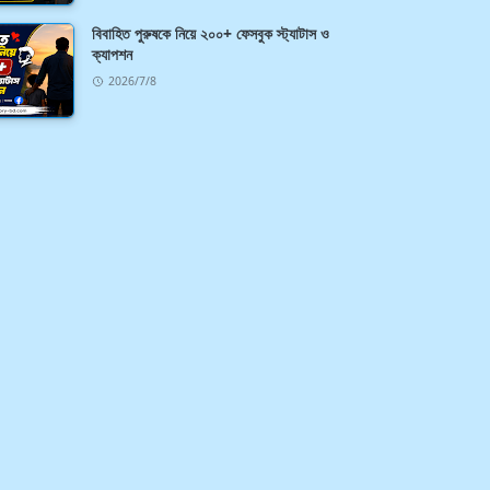
বিবাহিত পুরুষকে নিয়ে ২০০+ ফেসবুক স্ট্যাটাস ও
ক্যাপশন
2026/7/8