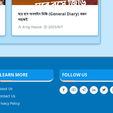
ঘরে বসে অনলাইন ডিজি (General Diary) করুন
সহজেই
Kroy House
2025/9/7
LEARN MORE
FOLLOW US
bout Us
ontact Us
rivacy Policy