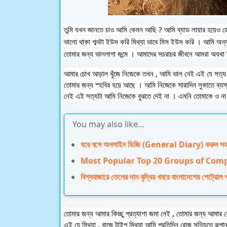
তুমি যখন জানতে চাও আমি কেমন আছি ? আমি ব্যাড লায়ার হয়েও হে
ভালো থাকা শব্দটা ইউস করি মিথ্যা ভাবে মিস ইউস করি । আমি অন্য
তোমার জন্য ভাললাগা জন্মে । আমাদের সচরাচর জীবনে আমরা অযথা মিথ
আমার চোখ আড়াল খুঁজে নিজেকে তখন , আমি ভাল নেই এই যে সত্য ।
তোমার জন্য স্হবির হয়ে আছে । আমি নিজেকে সারাদিন লুকাতে ব্যস
নেই এই সত্যটা আমি নিজেকে বুঝতে দেই না । এমনি তোমাকে ও ন
You may also like...
ঘরে বসে অনলাইন ডিজি (General Diary) করুন স
Most Popular Top 20 Groups of Com
বিশ্ববাজারে তেলের দাম বৃদ্ধির খবরে বাংলাদেশের পেট্রোল
তোমার জন্য আমার কিচ্ছু প্রত্যাশা জমা নেই , তোমার জন্য আম
এই যে মিথ্যা , বাজে টাইপ মিথ্যা আমি প্রতিদিন রোজ সত্যিতে রূপা