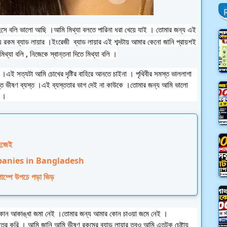
সে বলি ভালো আছি ।আমি মিথ্যা বলতে পারিনা ধরা খেয়ে যাই । তোমার জন্য এই 
 রকম ব্যাড লায়ার ।ইংরেজী  ব্যাড লায়ার এই শব্দটায় আমার কেনো জানি প্রায়শই 
্যা বলি , নিজেকে স্বান্তনা দিতে মিথ্যা বলি ।
এই সত্যটা আমি চোখের দৃষ্টির বাহিরে আনতে চাইনা । পৃথিবীর 
সমস্ত ভাললাগা 
্ত ভীষণ ব্যস্ত ।এই ব্যস্ততার ভাগ দেই না কাউকে ।তোমার জন্য আমি ভালো 
া ।
হজেই
panies in Bangladesh
 পাম্পে উপচে পড়া ভিড়
ার কোন আকাঙ্খা জমা নেই ।তোমার জন্য আমার কোন চাওয়া জমে নেই ।
ন্তর করি । আমি জানি আমি ভীষণ রকমের ব্যাড লায়ার তবুও আমি এতটুকু চেষ্টায় 