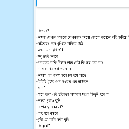
-কিভাবে?
-আমরা যেখানে থাকবো সেখানকার ভালো কোনো কলেজে ভর্তি করিয়ে 
-সত্যিই? বলে খুশিতে লাফিয়ে উঠে
-এখন চলো গল্প করি
-শুধু গল্পই করবো
-বাসরঘরে নাকি বিড়াল মারে সেটা কি মারা হবে না?
-না মারামারি করা ভালো না
-আয়াশ মন খারাপ করে চুপ হয়ে আছে
-হিহিহি ইন্টার শেষ হওয়ার পরে মাইরেন 
-মানে?
-মানে হলো এই দুইবছর আমাদের মধ্যে কিছুই হবে না
-আচ্ছা ঘুমাও তুমি
-আপনি ঘুমাবেন না?
-নাহ পরে ঘুমাবো
-বুঝি তো আমি সবই বুঝি
-কি বুঝো?