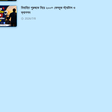
বিবাহিত পুরুষকে নিয়ে ২০০+ ফেসবুক স্ট্যাটাস ও
ক্যাপশন
2026/7/8