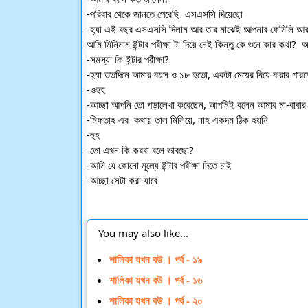
-পরিবার থেকে জানতে পেরেছি  এসএসসি দিয়েছো
-হ্যা এই বছর এসএসসি দিলাম আর তার মাঝেই আপনার ফেমিলি আর 
আমি মিনিমাম ইন্টার পরীক্ষা টা দিয়ে নেই কিন্তু কে শুনে কার কথা?
-সমস্যা কি ইন্টার পরীক্ষা?
-হ্যা ততদিনে আমার বয়স ও ১৮ হতো, একটা মেয়ের বিয়ে করার পারফেক
-ওহহ
-আচ্ছা আপনি তো পড়ালেখা করেছেন, আপনিই বলেন আমার মা-বাবার
-মিফতাহ এর  কথায় তাল মিলিয়ে, নাহ একদম ঠিক হয়নি
-হুহ
-তো এখন কি করবা বলে ভাবছো?
-আমি যে কোনো মূল্যে ইন্টার পরীক্ষা দিতে চাই
-আচ্ছা সেটা করা যাবে
You may also like...
শালিকা যখন বউ । পর্ব - ১৯
শালিকা যখন বউ । পর্ব - ১৬
শালিকা যখন বউ । পর্ব - ২০