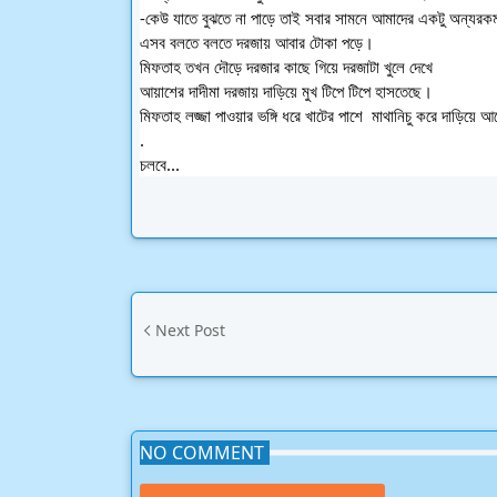
-কেউ যাতে বুঝতে না পাড়ে তাই সবার সামনে আমাদের একটু অন্যরক
এসব বলতে বলতে দরজায় আবার টোকা পড়ে।
মিফতাহ তখন দৌড়ে দরজার কাছে গিয়ে দরজাটা খুলে দেখে
আয়াশের দাদীমা দরজায় দাড়িয়ে মুখ টিপে টিপে হাসতেছে। 
মিফতাহ লজ্জা পাওয়ার ভঙ্গি ধরে খাটের পাশে  মাথানিচু করে দাড়িয়ে আ
.
চলবে...
Next Post
NO COMMENT