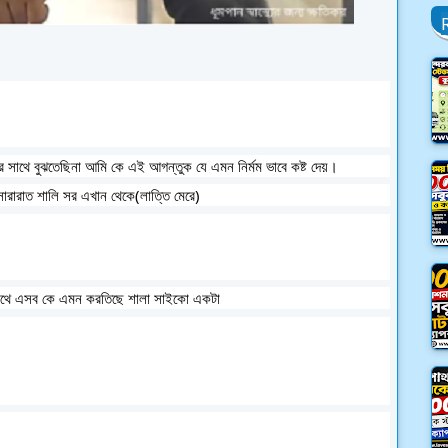
 সাথে বুঝতেছিনা আমি কে এই আগন্তুক যে এমন নির্মম ভাবে কষ্ট দেয়। 
ারারাত শালি সর এখান থেকে(লাত্তি মেরে)
সাথে এসব কে এমন করতিছে শালা সাইকো একটা