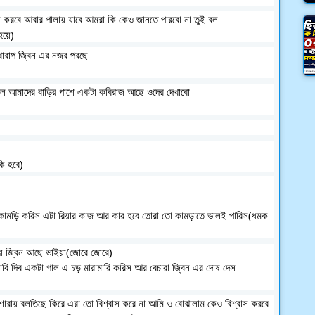
 করবে আবার পালায় যাবে আমরা কি কেও জানতে পারবো না তুই বল
হয়ে)
খারাপ জ্বিন এর নজর পরছে
চল আমাদের বাড়ির পাশে একটা কবিরাজ আছে ওদের দেখাবো
ি হবে)
ড়া কামড়ি করিস এটা রিয়ার কাজ আর কার হবে তোরা তো কামড়াতে ভালই পারিস(ধমক 
ায় জ্বিন আছে ভাইয়া(জোরে জোরে)
াবি দিব একটা গাল এ চড় মারামারি করিস আর বেচারা জ্বিন এর দোষ দেস 
য় বলতিছে কিরে এরা তো বিশ্বাস করে না আমি ও বোঝালাম কেও বিশ্বাস করবে 