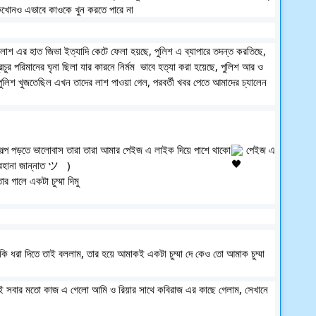
কখোনও এভাবে কাওকে খুন করতে পারে না
াশ এর হাত জিভা ইত্যাদি কেটে ফেলা হয়ছে, পুলিশ এ ব্যাপারে তদন্ত করতিছে, 
 পরিমানের ঘৃনা ছিলা যার কারনে নির্মম  ভাবে হত্যা করা হয়েছে, পুলিশ আর ও 
ুলিশ খুজতেছিল এখন তাদের লাশ পাওয়া গেল, পরবর্তী খবর পেতে আমাদের চ্যালেন 
গল্প পড়তে ভালোবাস তারা তারা আমার পেইজ এ লাইক দিয়ে পাশে থাকো
 পেইজ এ 
রহানা জান্নাত ツ   )
গালে একটা চুম্মা দিমু
ধরা দিতে তাই বললাম, তার হয়ে আমাকই একটা চুম্মা দে কেও তো আমাক চুম্মা 
ই সবার মতো কাজ এ গেলো আমি ও রিয়ার সাথে কবিরাজ এর কাছে গেলাম, সেখানে 