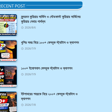
RECENT POST
সুন্দরবন কুরিয়ার সার্ভিস ও স্টেডফাস্ট কুরিয়ার সার্ভিসের
কুরিয়ার সেবার পার্থক্য
2026/8/6
খুশির সময় নিয়ে ১০০+ ফেসবুক স্ট্যাটাস ও ক্যাপশন
2026/7/9
১০০+ ইমোশনাল ফেসবুক স্ট্যাটাস ও ক্যাপশন
2026/7/9
ইটপাথরের শহরকে নিয়ে ২০০+ ফেসবুক স্ট্যাটাস ও
ক্যাপশন
2026/7/8