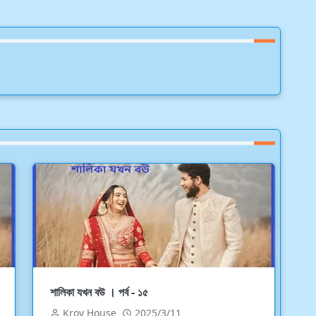
শালিকা যখন বউ । পর্ব - ১৫
Kroy House
2025/3/11