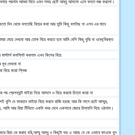
র বসায় পরলাম আড্ডা দিতে এমন সময় ছোট আব্বু আসলো এসে বলতে শুরু করলো।
কতো দিন থেকে বলতেছি বিয়ের কথা আর তুমি কিছু বলতিছ না এসব এর মানে 
মরা মেয়ে দেখবো আর তোক বিয়ে করতে হবে আমি বেশি কিছু বুঝি না ওকে(বিরক্ত 
মাস্টার্স কমপ্লিট করলাম এখন কিসের বিয়ে 
 মুখ দেখবো না
ো বিয়ে করো প্লিজ
পর প্রেগন্যান্ট মাইয়া নিয়ে আসলে ও বিয়ে করবো চিন্তা করো না
 খুশি যে ফারহান ভাইয়া বিয়ে করতে রাজি হয়ছে আর কি লাগে ছোট আম্মুর, 
ম, আমি আর রিয়া টিভিতে একটা খবর দেখে একসাথে জোরে চিল্লানি দিয়ে ওঠলাম। 
করে রিয়া কে জরায় ধরি,আম্মু আব্বু ও কিছুটা ভয় এ আছে যে কে এভাবে কাওকে খুন 