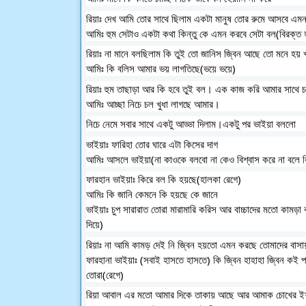
রিয়াঃ দেখ আমি তোর সাথে ছিলাম একটা মানুষ তোর রুমে আসবে এমন
আমিঃ হুম সেটাও একটা কথা কিন্তু কে এমন করবে সেটা বল(বিরক্ত 
রিয়াঃ না মানে বলছিলাম কি তুই তো জানিস জ্বিন আছে তো মনে হয় 
আমিঃ কি বলিস আমার ভয় লাগতিছে(ভয়ে ভয়ে)
রিয়াঃ হুম তাছাড়া আর কি হবে তুই বল। এক কাজ করি আমার সাথে 
আমিঃ আচ্ছা নিচে চল খুধা লাগছে আমার। 
নিচে নেমে সবার সাথে একটু আড্ডা দিলাম।একটু পর ভাইয়া বললো
ভাইয়াঃ ফারিহা তোর ঘারে এটা কিসের দাগ
আমিঃ আসলে ভাইয়া(না কাওকে বলবো না কেও বিশ্বাস করে না বলে ক
ফারহান ভাইয়াঃ কিরে বল কি হয়ছে(হালকা রেগে)
আমিঃ কি জানি কেমনে কি হয়ছে কে জানে
ভাইয়াঃ চুপ সারারাত তোরা মারামারি করিস আর বাচ্চাদের মতো কাম
দিয়ে)
রিয়াঃ না আমি কামড় দেই নি জ্বিন হয়তো এমন করছে তোমাদের বাস
ফারহানা ভাইয়াঃ (সবাই হাসতে হাসতে) কি জ্বিন হাহাহা জ্বিন কই প
তোরা(রেগে)
রিয়া আবাল এর মতো আমার দিকে তাকায় আছে আর আমাক চোখের ইশারা