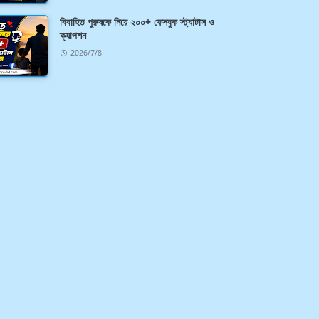
বিবাহিত পুরুষকে নিয়ে ২০০+ ফেসবুক স্ট্যাটাস ও
ক্যাপশন
2026/7/8