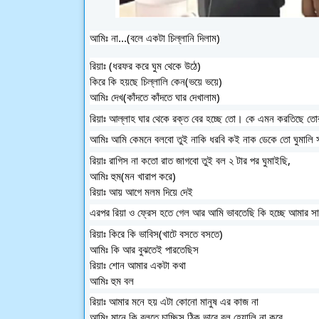
আমিঃ না...(বলে একটা চিল্লানি দিলাম)
রিয়াঃ (ধরফর করে ঘুম থেকে উঠে)
কিরে কি হয়ছে চিল্লালি কেন(ভয়ে ভয়ে)
আমিঃ দেখ(কাঁদতে কাঁদতে ঘার দেখালাম)
রিয়াঃ আল্লাহ ঘার থেকে রক্ত বের হচ্ছে তো। কে এমন করতিছে তোর
আমিঃ আমি কেমনে বলবো তুই নাকি ধরবি কই নাক ডেকে তো ঘুমালি স
রিয়াঃ রাগিস না কতো রাত জাগবো তুই বল ২ টার পর ঘুমাইছি, 
আমিঃ হুম(মন খারাপ করে) 
রিয়াঃ আয় আগে মলম দিয়ে দেই
এরপর রিয়া ও ফ্রেস হতে গেল আর আমি ভাবতেছি কি হচ্ছে আমার 
রিয়াঃ কিরে কি ভাবিস(খাটে বসতে বসতে)
আমিঃ কি আর বুঝতেই পারতেছিস 
রিয়াঃ শোন আমার একটা কথা
আমিঃ হুম বল
রিয়াঃ আমার মনে হয় এটা কোনো মানুষ এর কাজ না
আমিঃ মানে কি বলতে চাচ্ছিস ঠিক ভাবে বল হেয়ালি না করে