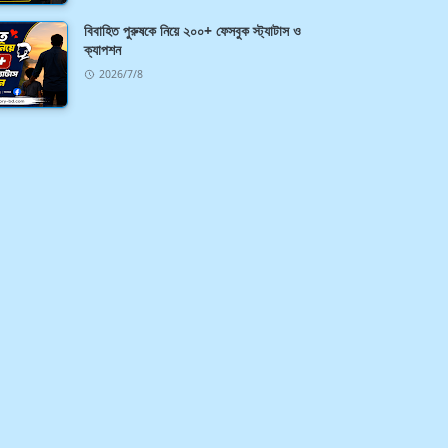
বিবাহিত পুরুষকে নিয়ে ২০০+ ফেসবুক স্ট্যাটাস ও
ক্যাপশন
2026/7/8