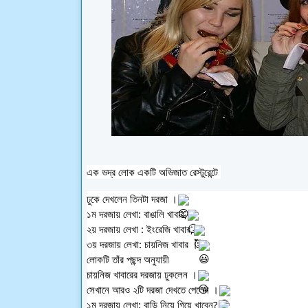
এক ভদ্র লোক একটি অভিজাত রেস্টুরেন্টে 
ঢুকে দেখলেন তিনটা দরজা ।
১ম দরজায় লেখা: বাঙালি খাবার,
২য় দরজায় লেখা : ইংরেজি খাবার,
৩য় দরজায় লেখা: চায়নিজ খাবার ।
লোকটি তাঁর পছন্দ অনুযায়ী 
চায়নিজ খাবারের দরজায় ঢুকলেন ।
সেখানে আরও ২টি দরজা দেখতে পেলেন ।
১ম দরজায় লেখা: বাড়ি নিয়ে গিয়ে খাবেন?