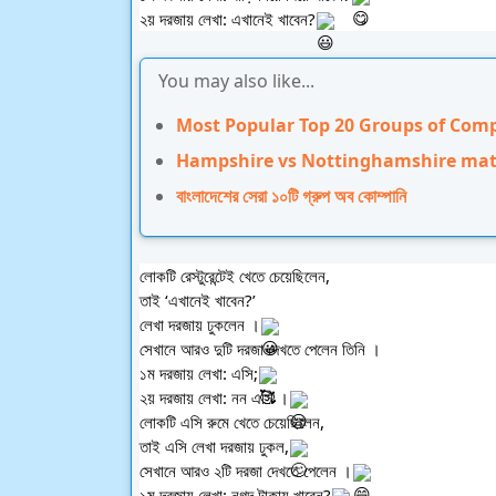
২য় দরজায় লেখা: এখানেই খাবেন?
You may also like...
Most Popular Top 20 Groups of Com
Hampshire vs Nottinghamshire match
বাংলাদেশের সেরা ১০টি গ্রুপ অব কোম্পানি
লোকটি রেস্টুরেন্টেই খেতে চেয়েছিলেন, 
তাই ‘এখানেই খাবেন?’ 
লেখা দরজায় ঢুকলেন ।
সেখানে আরও দুটি দরজা দেখতে পেলেন তিনি ।
১ম দরজায় লেখা: এসি;
২য় দরজায় লেখা: নন এসি ।
লোকটি এসি রুমে খেতে চেয়েছিলেন, 
তাই এসি লেখা দরজায় ঢুকল,
সেখানে আরও ২টি দরজা দেখতে পেলেন ।
১ম দরজায় লেখা: নগদ টাকায় খাবেন?