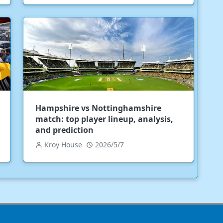
Hampshire vs Nottinghamshire
match: top player lineup, analysis,
and prediction
Kroy House
2026/5/7