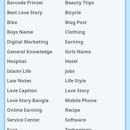
Barcode Printer
Beauty Ttips
Best Love Story
Bicycle
Bike
Blog Post
Boys Name
Clothing
Digital Marketing
Earning
General Knowledge
Girls Name
Hospital
Hotel
Islami Life
Jobs
Law Notes
Life Style
Love Caption
Love Story
Love Story Bangla
Mobile Phone
Online Earning
Recipe
Service Center
Software
Sura
Technology