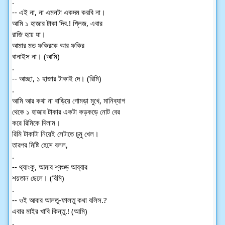
.
-- এই না, না এমনটা একদম করবি না।
আমি ১ হাজার টাকা দিব.! প্লিজ, এবার
রাজি হয়ে যা।
আমার মত ফকিরকে আর ফকির
বানাইস না। (আমি)
.
-- আচ্ছা, ১ হাজার টাকাই দে। (রিমি)
.
আমি আর কথা না বাড়িয়ে গোমড়া মুখে, মানিব্যাগ
থেকে ১ হাজার টাকার একটা কড়কড়ে নোট বের
করে রিমিকে দিলাম।
রিমি টাকাটা নিয়েই সেটাতে চুমু খেল।
তারপর মিষ্টি হেসে বলল,
.
-- থ্যাংকু, আমার শ্বশুড় আব্বার
শয়তান ছেলে। (রিমি)
.
-- ওই আবার আলতু-ফালতু কথা বলিস.?
এবার মাইর খাবি কিন্তু.! (আমি)
.