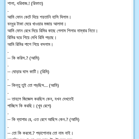
শালা, ধরিবাজ.! (রিফাত)
.
আমি ফোন কেটে দিয়ে শয়তানি হাসি দিলাম।
বন্ধুর টাকা মেরে খাওয়ার মজায় আলাদা।
আমি ফোন রেখে দিয়ে রিমির কাছে গেলাম শিলার নাম্বার নিতে।
রিমির ঘরে গিয়ে দেখি রিমি পড়ছে।
আমি রিমির পাশে গিয়ে বসলাম।
.
-- কি করিস.? (আমি)
.
-- ঘোড়ার ঘাস কাটি। (রিমি)
.
-- কিন্তু তুই তো পড়ছিস... (আমি)
.
-- তাহলে জিজ্ঞেস করছিস কেন, যখন দেখতেই
পাচ্ছিস কি করছি। (খুব রেগে)
.
-- কি ব্যাপার রে, এত রেগে আছিস কেন.? (আমি)
.
-- তো কি করবো.? পড়াশোনার তো নাম নাই।