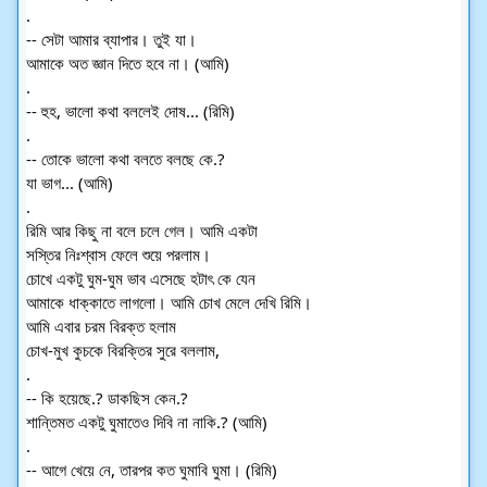
.
-- সেটা আমার ব্যাপার। তুই যা।
আমাকে অত জ্ঞান দিতে হবে না। (আমি)
.
-- হুহ, ভালো কথা বললেই দোষ... (রিমি)
.
-- তোকে ভালো কথা বলতে বলছে কে.?
যা ভাগ... (আমি)
.
রিমি আর কিছু না বলে চলে গেল। আমি একটা
সস্তির নিঃশ্বাস ফেলে শুয়ে পরলাম।
চোখে একটু ঘুম-ঘুম ভাব এসেছে হটাৎ কে যেন
আমাকে ধাক্কাতে লাগলো। আমি চোখ মেলে দেখি রিমি।
আমি এবার চরম বিরক্ত হলাম
চোখ-মুখ কুচকে বিরক্তির সুরে বললাম,
.
-- কি হয়েছে.? ডাকছিস কেন.?
শান্তিমত একটু ঘুমাতেও দিবি না নাকি.? (আমি)
.
-- আগে খেয়ে নে, তারপর কত ঘুমাবি ঘুমা। (রিমি)