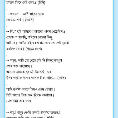
তাহলে ক্ষিদে নেই কেন.? (রিমি)
.
-- আসলে... আমি বাইরে থেকে
খেয়ে এসেছি। (আমি)
.
-- কি.? তুই আজকেও বাইরের খাবার খেয়েছিস.?
তোকে না বলেছি, বাইরের কোনো কিছু
খাবি না। সেদিন বাইরের খাবার খেয়ে তো পেট ব্যাথা
করছিল তোর। (প্রচন্ড রেগে)
.
-- আরে, আমি তো খেতে চাই নি কিন্তু বন্ধুরা
জোর করে খাইয়েছে।
আসলে আজকে ম্যাচটা জিতেছি, তার
উপর আজকে আবার অনেক টাকা বাজি.... (আমি)
.
আমি কথাটা বলতে গিয়েও থেমে গেলাম।
রিমি আমার দিকে ভ্রু-কুঁচকে তাকালো।
চোখ গরম করে বলল,
.
-- বাহ্.! বাবুর দেখছি ভালই উন্নতি হয়েছে.!
আজকাল বাজি ধরে খেলা হচ্ছে। (রিমি)