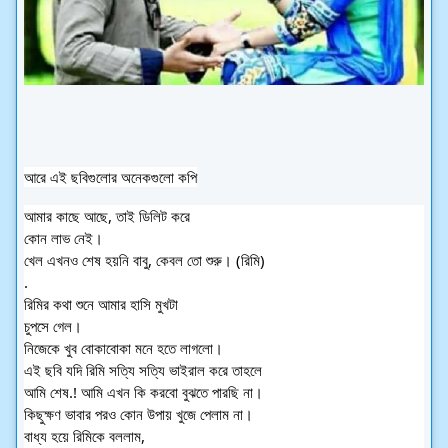
আরে এই ছবিগুলোর অনেকগুলো কপি
আমার কাছে আছে, তাই ডিলিট করে
কোন লাভ নেই।
খেল এখনও শেষ হয়নি বাবু, কেবল তো শুরু। (রিমি)
.
রিমির কথা শুনে আমার হাসি মুখটা
চুপসে গেল।
নিজেকে খুব বোকাবোকা মনে হতে লাগলো।
এই ছবি যদি রিমি সত্যি সত্যি ভাইরাল করে তাহলে
আমি শেষ.! আমি এখন কি করবো বুঝতে পারছি না।
কিছুক্ষণ ভাবার পরও কোন উপায় খুজে পেলাম না।
বাধ্য হয়ে রিমিকে বললাম,