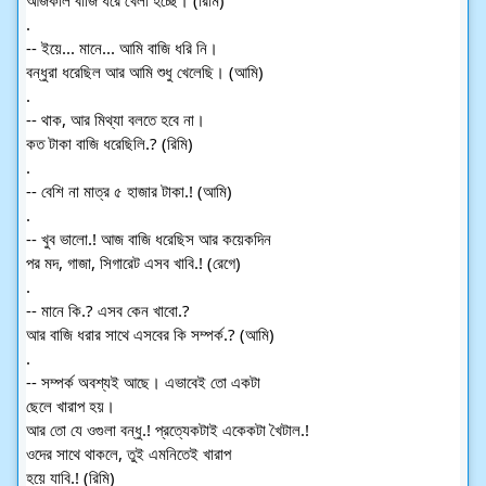
.
-- ইয়ে... মানে... আমি বাজি ধরি নি।
বন্ধুরা ধরেছিল আর আমি শুধু খেলেছি। (আমি)
.
-- থাক, আর মিথ্যা বলতে হবে না।
কত টাকা বাজি ধরেছিলি.? (রিমি)
.
-- বেশি না মাত্র ৫ হাজার টাকা.! (আমি)
.
-- খুব ভালো.! আজ বাজি ধরেছিস আর কয়েকদিন
পর মদ, গাজা, সিগারেট এসব খাবি.! (রেগে)
.
-- মানে কি.? এসব কেন খাবো.?
আর বাজি ধরার সাথে এসবের কি সম্পর্ক.? (আমি)
.
-- সম্পর্ক অবশ্যই আছে। এভাবেই তো একটা
ছেলে খারাপ হয়।
আর তো যে ওগুলা বন্ধু.! প্রত্যেকটাই একেকটা খৈটাল.!
ওদের সাথে থাকলে, তুই এমনিতেই খারাপ
হয়ে যাবি.! (রিমি)