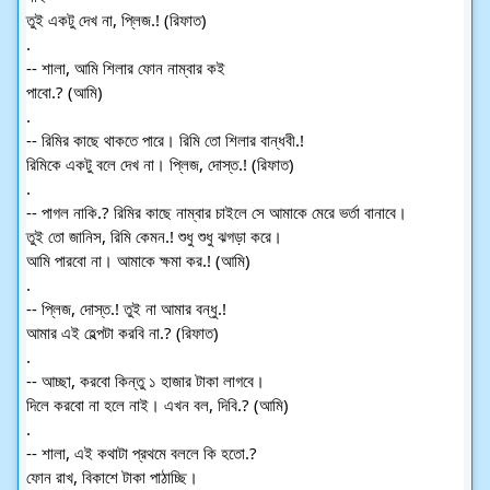
তুই একটু দেখ না, প্লিজ.! (রিফাত)
.
-- শালা, আমি শিলার ফোন নাম্বার কই
পাবো.? (আমি)
.
-- রিমির কাছে থাকতে পারে। রিমি তো শিলার বান্ধবী.!
রিমিকে একটু বলে দেখ না। প্লিজ, দোস্ত.! (রিফাত)
.
-- পাগল নাকি.? রিমির কাছে নাম্বার চাইলে সে আমাকে মেরে ভর্তা বানাবে।
তুই তো জানিস, রিমি কেমন.! শুধু শুধু ঝগড়া করে।
আমি পারবো না। আমাকে ক্ষমা কর.! (আমি)
.
-- প্লিজ, দোস্ত.! তুই না আমার বন্ধু.!
আমার এই হেল্পটা করবি না.? (রিফাত)
.
-- আচ্ছা, করবো কিন্তু ১ হাজার টাকা লাগবে।
দিলে করবো না হলে নাই। এখন বল, দিবি.? (আমি)
.
-- শালা, এই কথাটা প্রথমে বললে কি হতো.?
ফোন রাখ, বিকাশে টাকা পাঠাচ্ছি।