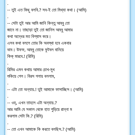
.
-- তুই এত কিছু বলবি.? সব-ই তো মিথ্যা কথা। (আমি)
.
-- সেটা তুই আর আমি জানি কিন্তু আব্বু তো
জানে না। তাছাড়া তুই তো জানিস আব্বু আমার
কথা অন্ধের মত বিশ্বাস করে।
এসব কথা বললে তোর কি অবস্থা হবে একবার
ভাব। উফফ, আব্বু তোকে ফুটবল বানিয়ে
কিক্ মারবে.! (রিমি)
.
রিমির এমন কথায় আমার চোখ-মুখ
শুকিয়ে গেল। বিরস গলায় বললাম,
.
-- এটা তো অন্যায়.! তুই আমাকে ফাসাচ্ছিস। (আমি)
.
-- ওহ্, এখন তাহলে এটা অন্যায়.?
আর আমি যে সকাল থেকে হাত পুড়িয়ে রান্না ম
করলাম সেটা কি.? (রিমি)
.
-- তো এখন আমাকে কি করতে বলছিস.? (আমি)