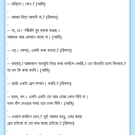
-- বাড়িতে। কেন.? (আমি)
.
-- আড্ডা দিতে আসবি না.? (রিফাত)
.
-- না, রে। শরীরটা খুব ব্যাথা করছে।
আজকে আর কোথাও যাবো না। (আমি)
.
-- ওহ্। দোস্ত, একটা কথা বলবো.? (রিফাত)
.
-- বাব্বাহ্.! আজকাল অনমুতি নিয়ে কথা বলছিস দেখছি.! এত উন্নতি হলো কিভাবে.?
তা বল কি কথা বলবি। (আমি)
.
-- ছোট্ট একটা হেল্প লাগবে। করবি.? (রিফাত)
.
-- হুমম, বল। এমনি এমনি তো আর তোরা ফোন দিবি না।
যখন বাঁশ দেওয়ার সময় হবে তখন দিবি। (আমি)
.
-- এভাবে বলছিস কেন.? তুই আমার বন্ধু, তোর কাছে
হেল্প চাইবো না তো কার কাছে চাইবো.? (রিফাত)
.