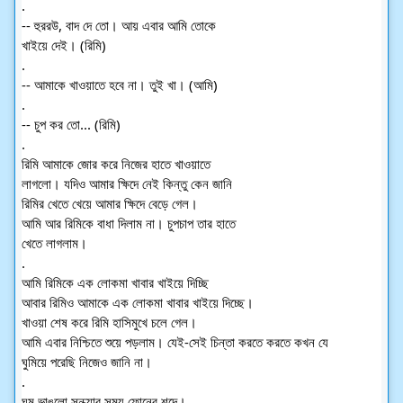
.
-- হুররউ, বাদ দে তো। আয় এবার আমি তোকে
খাইয়ে দেই। (রিমি)
.
-- আমাকে খাওয়াতে হবে না। তুই খা। (আমি)
.
-- চুপ কর তো... (রিমি)
.
রিমি আমাকে জোর করে নিজের হাতে খাওয়াতে
লাগলো। যদিও আমার ক্ষিদে নেই কিন্তু কেন জানি
রিমির খেতে খেয়ে আমার ক্ষিদে বেড়ে গেল।
আমি আর রিমিকে বাধা দিলাম না। চুপচাপ তার হাতে
খেতে লাগলাম।
.
আমি রিমিকে এক লোকমা খাবার খাইয়ে দিচ্ছি
আবার রিমিও আমাকে এক লোকমা খাবার খাইয়ে দিচ্ছে।
খাওয়া শেষ করে রিমি হাসিমুখে চলে গেল।
আমি এবার নিশ্চিতে শুয়ে পড়লাম। যেই-সেই চিন্তা করতে করতে কখন যে 
ঘুমিয়ে পরেছি নিজেও জানি না।
.
ঘুম ভাঙলো সন্ধ্যার সময় ফোনের শব্দে।