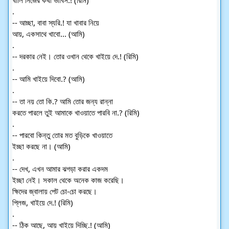
.
-- আচ্ছা, বাবা স্যরি.! যা খাবার নিয়ে
আয়, একসাথে খাবো... (আমি)
.
-- দরকার নেই। তোর ওখান থেকে খাইয়ে দে.! (রিমি)
.
-- আমি খাইয়ে দিবো.? (আমি)
.
-- তা নয় তো কি.? আমি তোর জন্য রান্না
করতে পারলে তুই আমাকে খাওয়াতে পারবি না.? (রিমি)
.
-- পারবো কিন্তু তোর মত বুড়িকে খাওয়াতে
ইচ্ছা করছে না। (আমি)
.
-- দেখ, এখন আমার ঝগড়া করার একদম
ইচ্ছা নেই। সকাল থেকে অনেক কাজ করেছি।
ক্ষিদের জ্বালায় পেট চো-চো করছে।
প্লিজ, খাইয়ে দে.! (রিমি)
.
-- ঠিক আছে, আয় খাইয়ে দিচ্ছি.! (আমি)