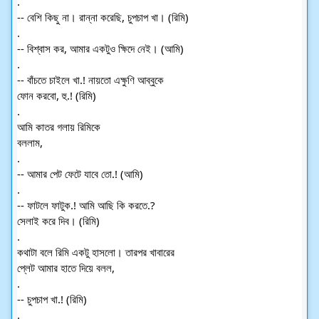
.
-- বেশি কিছু না। রান্না করেছি, চুপচাপ খা। (রিমি)
.
-- বিশ্বাস কর, আমার একটুও ক্ষিদে নেই। (আমি)
.
-- বাঁচতে চাইলে খা.! নায়তো এক্ষুণি আব্বুকে
ফোন করবো, হু.! (রিমি)
.
আমি কাতর গলায় রিমিকে
বললাম,
.
-- আমার পেট ফেটে যাবে তো.! (আমি)
.
-- ফাটলে ফাটুক.! আমি আছি কি করতে.?
সেলাই করে দিব। (রিমি)
.
কথাটা বলে রিমি একটু হাসলো। তারপর খাবারের
প্লেট আমার হাতে দিয়ে বলল,
.
-- চুপচাপ খা.! (রিমি)
.