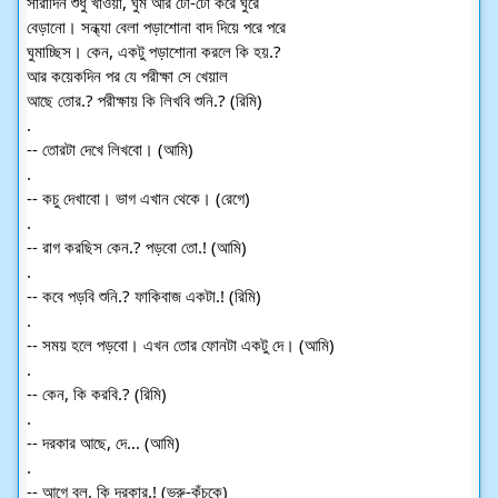
সারাদিন শুধু খাওয়া, ঘুম আর টো-টো করে ঘুরে
বেড়ানো। সন্ধ্যা বেলা পড়াশোনা বাদ দিয়ে পরে পরে
ঘুমাচ্ছিস। কেন, একটু পড়াশোনা করলে কি হয়.?
আর কয়েকদিন পর যে পরীক্ষা সে খেয়াল
আছে তোর.? পরীক্ষায় কি লিখবি শুনি.? (রিমি)
.
-- তোরটা দেখে লিখবো। (আমি)
.
-- কচু দেখাবো। ভাগ এখান থেকে। (রেগে)
.
-- রাগ করছিস কেন.? পড়বো তো.! (আমি)
.
-- কবে পড়বি শুনি.? ফাকিবাজ একটা.! (রিমি)
.
-- সময় হলে পড়বো। এখন তোর ফোনটা একটু দে। (আমি)
.
-- কেন, কি করবি.? (রিমি)
.
-- দরকার আছে, দে... (আমি)
.
-- আগে বল, কি দরকার.! (ভ্রু-কুঁচকে)