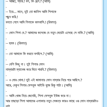
-- আচ্ছা, স্যরি.! বল, কি হেল্প.? (আমি)
.
-- ইয়ে... মানে, তুই তো জানিস আমি শিলাকে
পছন্দ করি.!
বলতে গেলে আমি শিলাকে ভালবাসি.! (রিফাত)
.
-- কোন শিলা বে.? আমাদের কলেজে যে নতুন মেয়েটা এসেছে সে নাকি.? (আমি)
.
-- হুমম। (রিফাত)
.
-- তো আমাকে কি করতে বলছিস.? (আমি)
.
-- বেশি কিছু না। তুই শিলার ফোন
নাম্বারটা ম্যানেজ করে দিতে পারবি.? (রিফাত)
.
-- ও মোর খোদা.! তুই এই জামানায় ফোন নাম্বার নিয়ে পরে আছিস.?
আরে, বেকুব শিলার ফেসবুক আইডি খুজে রিকু পাঠা। (আমি)
.
-- আমি খোজ নিয়ে জেনেছি, শিলা ফেসবুক ইউজ করে না।
আর তাছাড়া শিলা আমাদের এলাকায় নতুন সেজন্য কারও কাছে ওর ফোন নাম্বারটাও 
নাই