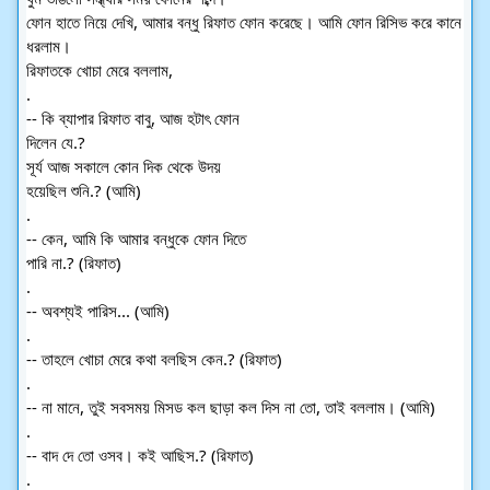
ফোন হাতে নিয়ে দেখি, আমার বন্ধু রিফাত ফোন করেছে। আমি ফোন রিসিভ করে কানে 
ধরলাম।
রিফাতকে খোচা মেরে বললাম,
.
-- কি ব্যাপার রিফাত বাবু, আজ হটাৎ ফোন
দিলেন যে.?
সূর্য আজ সকালে কোন দিক থেকে উদয়
হয়েছিল শুনি.? (আমি)
.
-- কেন, আমি কি আমার বন্ধুকে ফোন দিতে
পারি না.? (রিফাত)
.
-- অবশ্যই পারিস... (আমি)
.
-- তাহলে খোচা মেরে কথা বলছিস কেন.? (রিফাত)
.
-- না মানে, তুই সবসময় মিসড কল ছাড়া কল দিস না তো, তাই বললাম। (আমি)
.
-- বাদ দে তো ওসব। কই আছিস.? (রিফাত)
.