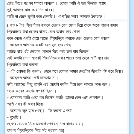
তোর বিয়ের পর সব সামনে আসলো।  তোকে আমি ঐ ঘরে কিভাবে পাঠায়।  
তুই আমাকে মাফ করে দিস মা রে।  
আমি না জেনে ভূলটা করে ফেলছি।  ঐ বাড়ির সবাই আমাকে ঠকায়ছে।  
( রাত ৮ টায় প্রিয়ন্তির বাবাকে ছেলের বোন ফোন দিয়ে তাকে ডাকে তাদের বাসায়।  
প্রিয়ন্তির বাবা ছেলের বাসায় যেয়ে অবাক হয়ে গেলো। 
কনে সেজে একটা মেয়ে আছে৷  প্রিয়ন্তির বাবাকে দেখে ছেলের বোন বললো 
- আঙ্কেল আমাদের একটা চরম ভূল হয়ে গেছে। 
আমার ভাই এই মেয়েকে গোপনে বিয়ে করে চলে যায় বিদেশে 
এই কথাটা শোনা মাত্রই প্রিয়ন্তির বাবার পায়ের তলা থেকে মাটি সরে যায়।  
প্রিয়ন্তির বাবা বললো 
- এটা তোমরা কি করলা?  জেনে শুনে তোমরা আমার মেয়েটার জীবনটা নষ্ট করে দিলা।  
- আঙ্কেল আমরা কেউ জানতাম না।  
ভাই আমাদের কিছু বলেনি এই মেয়েটা কাবিন নিয়ে চলে আসছে আজ শুনে।  
ওদের অনেক আগের সম্পর্ক ছিলো। 
- তোমাদের আমি এতো বার জিঙ্গেস করছি তোমরা কেন এটা লোকালে। 
আমি এখন কী জবাব দিবো৷ 
- আমাদের ভূল হয়ে গেছে।   কি করবো এখন? 
- বুঝেছি। 
ছেলের বোনকে নিয়ে ডিভোর্স পেপারস্ নিয়ে বাসায় যায়।  
তারপর প্রিয়ন্তিকে দিয়ে সই করানো হয়)  