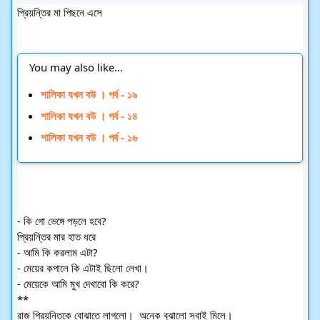
প্রিয়ন্তির মা পিছনে এসে 
You may also like...
শালিকা যখন বউ । পর্ব - ১৯
শালিকা যখন বউ । পর্ব - ১৪
শালিকা যখন বউ । পর্ব - ১৬
- কি গো ভেঙ্গে পড়লে হবে? 
প্রিয়ন্তির মার হাত ধরে 
- আমি কি করলাম এটা?  
- মেয়ের কপালে কি এটাই ছিলো লেখা।  
- মেয়েকে আমি মুখ দেখাবো কি করে? 
**
রাজ প্রিয়ন্তিকে বোঝাতে লাগলো।  অনেক বুঝালো সবাই মিলে।  