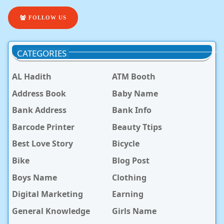
FOLLOW US
CATEGORIES
AL Hadith
ATM Booth
Address Book
Baby Name
Bank Address
Bank Info
Barcode Printer
Beauty Ttips
Best Love Story
Bicycle
Bike
Blog Post
Boys Name
Clothing
Digital Marketing
Earning
General Knowledge
Girls Name