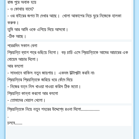
রাজ পুরে অবাক হয়ে 
- ও কোথায় যাবে?  
- ওর বাইরের জগত টা দেখার আছে।  খোলা আকাশের নিচে ঘুরে নিজেকে হালকা 
করুক।  
তুমি আর আমি ওকে এগিয়ে দিয়ে আসবো। 
-ঠিক আছে।  
পরেরদিন সকাল বেলা 
প্রিয়ন্তি ব্যাগ পত্র গুছিয়ে নিলো।  বড় চাচি এসে প্রিয়ন্তিকে আমের আচারের এক 
বোয়েম আচার দিলো।  
আর বললো 
- সাবধানে থাকিস নতুন জায়গায়।  একদম উল্টাপাল্টা করবি না৷  
প্রিয়ন্তির প্রিয়ন্তিকে জরিয়ে ধরে কেঁদে দিয়ে 
- নিজের যত্ন নিস খাওয়া দাওয়া করিস ঠিক মতো।  
প্রিয়ন্তি কান্না করলো আর বললো 
- তোমাদের খেয়াল খেলো।  
প্রিয়ন্তিকে নিয়ে নতুন শহরের উদ্দেশ্যে রওনা দিলো...............
.
চলবে......