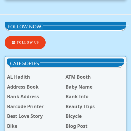
FOLLOW NOW
FOLLOW US
CATEGORIES
AL Hadith
ATM Booth
Address Book
Baby Name
Bank Address
Bank Info
Barcode Printer
Beauty Ttips
Best Love Story
Bicycle
Bike
Blog Post