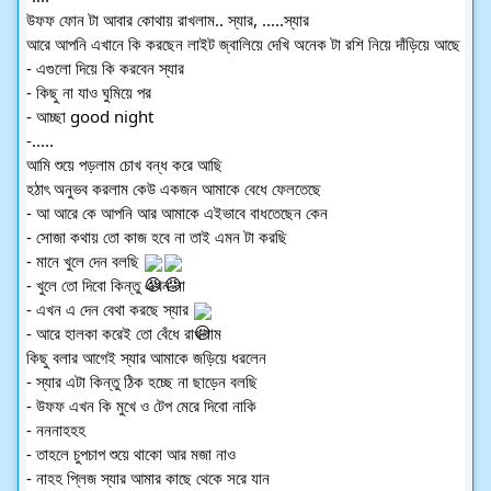
উফফ ফোন টা আবার কোথায় রাখলাম.. স্যার, .....স্যার
আরে আপনি এখানে কি করছেন লাইট জ্বালিয়ে দেখি অনেক টা রশি নিয়ে দাঁড়িয়ে আছে
- এগুলো দিয়ে কি করবেন স্যার
- কিছু না যাও ঘুমিয়ে পর
- আচ্ছা good night
-.....
আমি শুয়ে পড়লাম চোখ বন্ধ করে আছি 
হঠাৎ অনুভব করলাম কেউ একজন আমাকে বেধে ফেলতেছে 
- আ আরে কে আপনি আর আমাকে এইভাবে বাধতেছেন কেন
- সোজা কথায় তো কাজ হবে না তাই এমন টা করছি
- মানে খুলে দেন বলছি 
- খুলে তো দিবো কিন্তু এখন না
- এখন এ দেন বেথা করছে স্যার 
- আরে হালকা করেই তো বেঁধে রাখলাম
কিছু বলার আগেই স্যার আমাকে জড়িয়ে ধরলেন
- স্যার এটা কিন্তু ঠিক হচ্ছে না ছাড়েন বলছি 
- উফফ এখন কি মুখে ও টেপ মেরে দিবো নাকি
- নননাহহহ 
- তাহলে চুপচাপ শুয়ে থাকো আর মজা নাও
- নাহহ প্লিজ স্যার আমার কাছে থেকে সরে যান