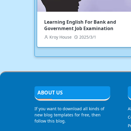
Learning English For Bank and
Government Job Examination
Kroy House
2025/3/1
ABOUT US
If you want to download all kinds of
A
new blog templates for free, then
C
follow this blog.
P