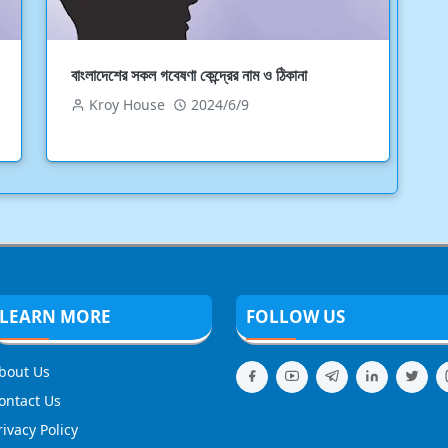
বাংলাদেশের সকল গবেষণা কেন্দ্রের নাম ও ঠিকানা
Kroy House
2024/6/9
LEARN MORE
FOLLOW US
bout Us
ontact Us
rivacy Policy