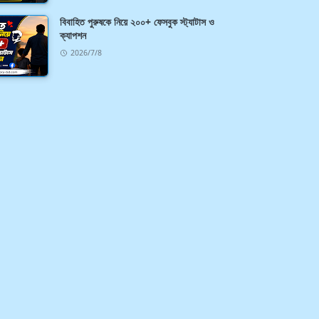
বিবাহিত পুরুষকে নিয়ে ২০০+ ফেসবুক স্ট্যাটাস ও
ক্যাপশন
2026/7/8