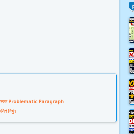
বেন সকল Problematic Paragraph
লিশ শিখুন