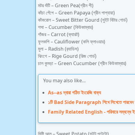
মটর শুঁটি – Green Pea(গ্রীন পী)
কাঁচা পেঁপে – Green Papaya (গ্রীন পাপ্যায়া)
কাঁকরোল – Sweet Bitter Gourd (সুইট বিটার গোর্ড)
শসা – Cucumber (কিউকাম্বার)
গাঁজর – Carrot (ক্যারট)
ফুলকপি – Cauliflower (কলি ফ্লাওয়ার)
মুলা – Radish (র‍্যাডিস)
ঝিংগে – Rige Gourd (রিজ গোর্ড)
চাল কুমড়া – Green Cucumber (গ্রীন কিউকাম্বার)
You may also like...
As--as দ্বারা গঠিত ইংরেজি বাক্য
১টি Bad Side Paragraph শিখে লিখেতে পার
Family Related English - পরিবারে সম্বন্ধে ইং
মিষ্টি আলু – Sweet Potato (সুইট পটেটো)