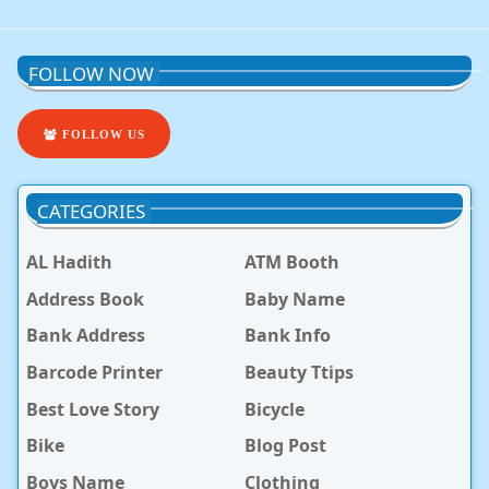
FOLLOW NOW
FOLLOW US
CATEGORIES
AL Hadith
ATM Booth
Address Book
Baby Name
Bank Address
Bank Info
Barcode Printer
Beauty Ttips
Best Love Story
Bicycle
Bike
Blog Post
Boys Name
Clothing