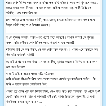
মায়ের ফোন রিসিভ করে, বললাম সানির দাদা বাড়ি যাচ্ছি। সবার কথা খুব মনে পড়ছে, 
বলতে বলতে কেদে দিলাম!! মা বলে যেখানে আছিস সেখানে দাড়া আমি নিবির কে 
পাঠাচ্ছি। ওরে সাথে নিয়ে যা!!
এখন পর্যন্ত একা কোথাও যাইনি, আর যেহেতু কখনো ভাইয়েদের সাথে মায়ের সাথে 
মিথ্যা বলিনি তাই মা ও বিশ্বাস করলো।
মা কে বুজিয়ে বললাম, আমি একটু পরেই ফিরে আসবো। আপনি ভাইয়া কে বুজিয়ে 
বলেন, আমি ভাইয়ার ফোন রিসিভ করতে পারবো না ভয় করছে!!
সানিতার বাবা কে কল দিলাম, সে বলে ফোন অফ করে দাও। শহরে এসে আমাকে কল 
দিও আমি এখানেই আছি!!
বড় ভাইয়া বার বার কল দিচ্ছে, সে হয়তো কিছু আন্দাজ করেছে। রিসিভ না করে ফোন 
অফ করে দিলাম!!
মা ছোট ভাইকে আমার শ্বশুর বাড়ি পাঠালো!!
আমি ডাইরেক্ট সিএনজি নিয়ে চলে গেলাম শহরে!! মেয়েটা খুব কাদছিলো সেদিন। কি 
জানি ও হয়তো বুজতে পেরেছিলো কিছু!!
শহরে গিয়ে ফোন খুলে কল দিলাম তাকে, সেও সাথে সাথে চলে আসলো!! দূর থেকে মুখটা 
দেখেই আমি কাদছি, হাত পা কাপছে!! এই সেই আমার চিরোচেনা পুরুষ টা, যে কথা 
দিয়েছিলো কখনো ভুলে যাবে না…