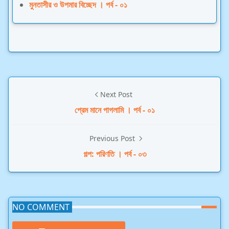
মুনতাসীর ও উপমার বিচ্ছেদ । পর্ব - ০১
Next Post
প্রেম মানে পাগলামি । পর্ব - ০১
Previous Post
গল্প: পরিণতি । পর্ব - ০৩
NO COMMENT