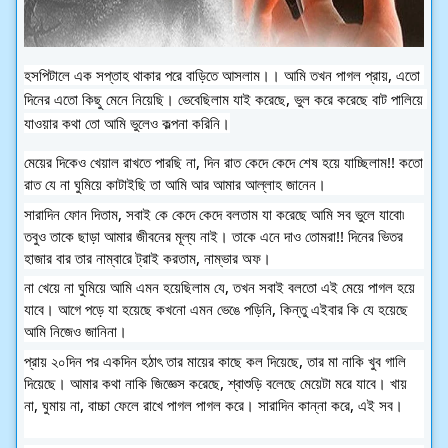
হসপিটালে এক সপ্তাহ থাকার পরে বাড়িতে আসলাম।। আমি তখন পাগল প্রায়, এতো 
দিনের এতো কিছু মেনে নিয়েছি। ভেবেছিলাম যাই করেছে, ভুল করে করেছে বাট পালিয়ে 
যাওয়ার কথা তো আমি ভুলেও কল্পনা করিনি।
মেয়ের দিকেও খেয়াল রাখতে পারছি না, দিন রাত কেদে কেদে শেষ হয়ে যাচ্ছিলাম!! কতো 
রাত যে না ঘুমিয়ে কাটাইছি তা আমি আর আমার আল্লাহ জানেন।
সারাদিন ফোন দিতাম, সবাই কে কেদে কেদে বলতাম যা করেছে আমি সব ভুলে যাবো৷ 
তবুও তাকে ছাড়া আমার জীবনের মূল্য নাই। তাকে এনে দাও তোমরা!! দিনের ভিতর 
হাজার বার তার নাম্বারে ট্রাই করতাম, নাম্ভার অফ।
না খেয়ে না ঘুমিয়ে আমি এমন হয়েছিলাম যে, তখন সবাই বলতো এই মেয়ে পাগল হয়ে 
যাবে। আগে পড়ে যা হয়েছে কখনো এমন ভেঙে পড়িনি, কিন্তু এইবার কি যে হয়েছে 
আমি নিজেও জানিনা।
প্রায় ২০দিন পর একদিন হঠাৎ তার মায়ের কাছে কল দিয়েছে, তার মা নাকি খুব গালি 
দিয়েছে। আমার কথা নাকি জিজ্ঞেস করেছে, শ্বাশুড়ি বলেছে মেয়েটা মরে যাবে। খায় 
না, ঘুমায় না, বাচ্চা ফেলে রাখে পাগল পাগল করে। সারাদিন কান্না করে, এই সব।