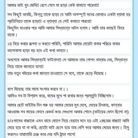
আমার ভাই খুব জেদি!! রেগে গেলে মা ছাড়া কেউ থামাতে পারেনা!!
সব কিছুই ভাবছি, কিন্তু তাকে ছাড়া যে আমি অসম্পূর্ণ! মনের কোথাও একটা ব্যাথা হয় 
প্রতিনিয়ত তাকে ছাড়া!! এ ব্যাথ্যা যে সেই কমাতে পারবে!!
কিছুদিন যাওয়ার পরে আমি আমার সিদ্ধান্তে অটল হলাম। আমি তার কাছেই ফিরে 
যাবো।
২য় বিয়ে করার কল্পনা ও করতে পারিনি, পারিনি আমার মেয়েটা বাবার পরিচয় বাবার 
ভালোবাসা ছাড়া বড় হবে এই কথা ভাবতে।
অবশেষে আমার সিদ্ধান্তই ফাইনাল!! সে আমাকে তার গোপন নাম্বার দেয়, সিদ্ধান্ত 
নিয়ে তাকে জানাতে বলে!!
তার নতুন বউয়ের কথা জানতে চাওয়াতে সে বলে, তাকে ছেড়ে দিয়েছে।
বলে দিয়েছে তার সাথে সংসার করবে না।।
আমিও সব টা বিশ্বাস করে, বাঘের মুখে পা রাখার জন্য প্রস্তুতি নিচ্ছিলাম।
আমার ছোট ভাইটার দিন শুরু হয় আমার মেয়ের মুখ দেখে, মেয়ের চিৎকার, কান্নার 
আওয়াজ সব মায়ের ফোনে রেকর্ড করে সেগুলো আবার শোনে (ভাইয়ের ফোন ছিলো না)
৪/৫মাসের বাচ্চাকে এমন ভাবে কোলে নিয়ে বেড়াবে মনে হয় এটা ২বছরের বাচ্চা!! আমি 
মেয়ে হয়ে যা না করি, ছোটো ভাই ছেলে হয়ে তার বেশি করে আমার মেয়ের জন্য। হিসু 
করলেও তারাতারি চেঞ্জ করে দেয় যদি ঠান্ডা লাগে!