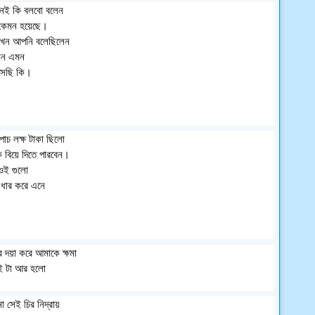
 নেই কি বলবো বলেন
কেমন হয়েছে।
তখন আপনি বলেছিলেন
েন এমন
আসছি কি।
চ লক্ষ টাকা ছিলো
 বিয়ে দিতে পারবেন।
ওই গুলো
 ধার করে এনে
 দয়া করে আমাকে ক্ষমা
েই টা আর হলো
 সেই চির নিদ্রায়