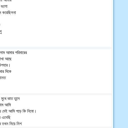
 গুলো
েস করেছিলনা
ষ
ু
লাম আমার পরিবারের
রাখা আছে
 উপহার।
ার দিকে
জানত
মুখে ভাত তুলে
তাম আমি
য়ে দেই আমি পড়ে কি নিবো।
ন এনেছি
ে তখন নিয়ে নিশ