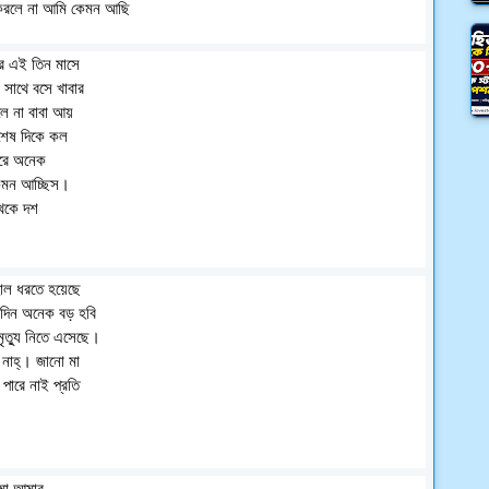
 করলে না আমি কেমন আছি
ার এই তিন মাসে
সাথে বসে খাবার
ে না বাবা আয়
শেষ দিকে কল
ারে অনেক
কেমন আচ্ছিস।
েকে দশ
াল ধরতে হয়েছে
 দিন অনেক বড় হবি
ত্যু নিতে এসেছে।
নাহ্। জানো মা
পারে নাই প্রতি
মা আমার