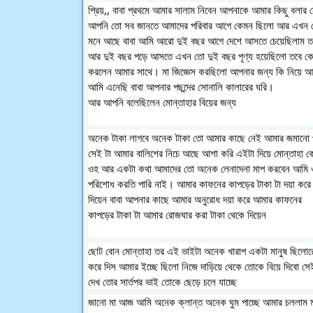
প্রিয়,, বাবা প্রথমে আমার সালাম নিবেন আপনাকে আমার কিছু বলার
আপনি তো সব জানতে আমাদের পরিবার আগে কেমন ছিলো আর এখন 
মনে আছে বাবা আমি আরো দুই বছর আগে দেশে আসতে চেয়েছিলাম 
আর দুই বছর পড়ে আসতে এখন তো দুই বছর পৃণ্য হয়েছিলো তবে ক
করলেন আমার সাথে। মা জিজ্ঞেস করছিলো আপনার জন্য কি নিয়ে 
আমি এনেছি বাবা আপনার পছন্দের সোনালি কালারের ঘরি।
আর আপনি বলেছিলেন মোন্তাহার বিয়ের জন্য
অনেক টাকা লাগবে অনেক টাকা তো আমার কাছে নেই আমার জমানো পা
সেই টা আমার বালিশের নিচে আছে আশা করি এইটা দিয়ে মোন্তাহা কে
ওহ আর একটা কথা আমাদের তো অনেক লেনাদেনা মাপ করবেন আমি 
পরিশোধ করতি পারি নাই। আমার কাফনের কাপড়ের টাকা টা দয়া করে
দিয়েন বাবা আপনার কাছে আমার অনুরোধ দয়া করে আমার কাফনের
কাপড়ের টাকা টা আমার রোজঘার করা টাকা থেকে দিয়েন
ছোট বোন মোন্তাহা তর এই ভাইটা অনেক খারাপ একটা মানুষ ছিলোরে
করে দিস আমার ইচ্ছে ছিলো নিজে দাড়িয়ে থেকে তোকে বিয়ে দিবো স
দেখ তোর সার্তপর ভাই তোকে ছেড়ে চলে যাচ্ছে
জানো মা আজ আমি অনেক ক্লান্ত অনেক ঘুম পাচ্ছে আমার চললাম মা