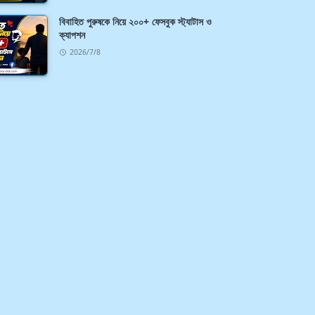
বিবাহিত পুরুষকে নিয়ে ২০০+ ফেসবুক স্ট্যাটাস ও
ক্যাপশন
2026/7/8