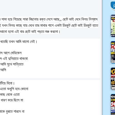
সাদা হয়ে গিয়েছে সারা বিছানায় রক্ত লেগে আছে,, ছোট ভাই দেখে নিলয় নিশ্বাস
 যখন নিলয় কাছে যায় দেখে তার মাথার পাশে একটা চিরকুট ছোট ভাই চিরকুট হাতে
 ফেরানো হলো এই বার ছোট ভাই পড়তে শুরু করলো।
লিখতেছি তখন আমি ভালো নেই।
 মাস আগে মেডিকেল
াস এই দুনিয়াতে থাকবো
 আমি সুখে সান্তিতে
ে আসি
াটিয়ে দিবো।
র এতো অখুশি হবে কোনো
 কাছ থেকে এতো
ধারণ করে ছিলে মা
াকে বুঝতে পারলে না