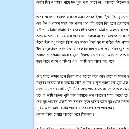
একটা দিন ও আমার সাথে মন খুলে কথা বললে না। আমাকে জিজ্ঞেস
জানো মা তোমার হাতে খাবার খাওয়ার অনেক ইচ্ছে ছিলো কিন্তু তোম
এক দিন ও আমার সাথে বসে খাবার খাও নাই কতো দিন হলো তোমাদের 
খাই না তোমারা আমার খাবার ঘরে দিয়ে আসতে আমাকে একবার ও বলল
আজকে আমাদের সাথে বসে খাবার খা। জানো মা বাবা আমাকে মাসের 
দিতো দিয়ে শুধু বলতো নিলয় এই মাসের টাকা সব টা পাঠিয়ে দিস সংস
টাকার প্রয়োজন অথচ বাবা আমাকে জিজ্ঞেস করতো নাহ নিলয় তুমি 
আসলে মা তোমারা আমাকে ভুলে গিয়েছো তোমার মনে আছে মা আজ থ
বছর আগে বাবার একটি পা এবং একটি হাত অচল হয়ে পড়ে
সেই সময় আমার বয়স ছিলো মাএ পনেরো বছর সেই থেকে সংসারের হ
মানুষের জমিতে কাজ করতাম মাটি কেটেছি। তুমি বলতে বাবা তুই এক
দেখো মা তোমার সেই ছোট নিলয় আজ অনেক বড় হয়েছে আজ তাকে মৃ
তবে মা আমি অনেক খুশি আজ আমাকে আর অবহেলা সহয করতে হবে 
সেই দৃর প্রবাসে একটা দিন সকালে সৃ্য্য আমার আগে ঘুম থেকে উঠতে 
সৃযের আগে কাজ যেতাম আবার রাতের বেলা রুমে আসতাম।
তোমার টাকা নেশায় আমাকে ভুলে গিয়েছো।
তুমি বলেছিলেনা তোমার জন্য জিনিস নিয়ে আসতে আমি নিয়ে আসছি 