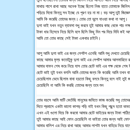
মাথায় পাশে রাখা আছে অনেক ইচ্ছে ছিলো নিজ হাতে তোমাকে জিনিস
পড়িয়ে দিবো কিন্তু সব ইচ্ছে যে পৃরণ হয় না মা। বড় আপু তুই জিজ্ঞ
আমি কি করেছি তোদের জন্য। তোর তো ভুলে যাওয়া কথা না আপু।
দুলা ভাই যখন নতুন ব্যাবসা শুধু করবে তুই আমার কাছ থেকে পাচ লক্
টাকা ধার হিসেবে নিয়ে ছিলি বলে ছিলি কিছু দিন পর দিয়ে দিবি কই আপ
আমি তো তোর কাছে সেই টাকা একবার চাইনি।
আপু আমি দুলা ভাই এর জন্য লেপটপ এনেছি আমি শুধু দেখতে চেয়েছি
কাছে আমার মৃল্য কতোটুকু দুলা ভাই এর লেপটপ আমার আলমারিতে 
আমার দাফন শেষ করে নিয়ে যাস তোর ছোট ভাই এর পক্ষ থেকে শেষ
ছোট ভাই তুই যখন বললি আমি তোদের জন্য কি করেছি আমি তখন বাব
চেয়েছিলাম ভেবে ছিলাম বাবা হয়তো কিছু বলবে কিন্তু বলে নাই তুই 
চেয়েছিলি না আমি কি করছি তোদের জন্য তবে শুন
তোর বয়সে আমি মাটি কেটেছি মানুষের জমিতে কাজ করেছি শুধু তোদের 
দিতে প্রবাসে একটা ভালো কাপড় পড়ি নাই যখন কিছু পছন্দ হতো ভাব
এখন এই গুলো দিয়ে কি করবো আমার ছোট ভাইয়ের জন্য টাকা পাঠি
তুই আমার কাছে আই ফোন চেয়েছিলি না ভাইয়া তোর জন্য আই ফো
আমার বালিশ এর নিচে রাখা আছে আমার লাশটা যখন বাহিরে নিয়ে যাব