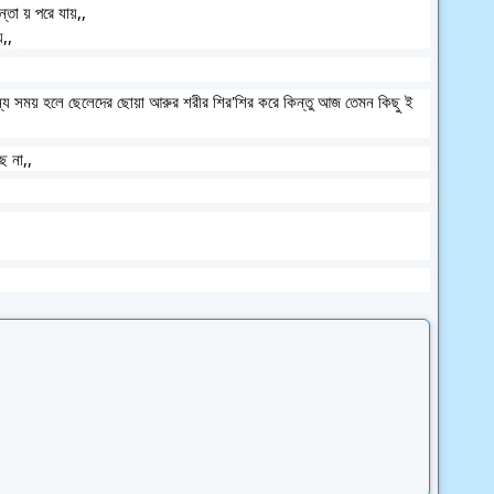
্তা য় পরে যায়,,
,,
অন্য সময় হলে ছেলেদের ছোয়া আরুর শরীর শির'শির করে কিন্তু আজ তেমন কিছু ই
ে না,,