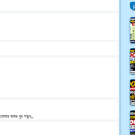
মার বাবার খুব প'ছন্দ,,