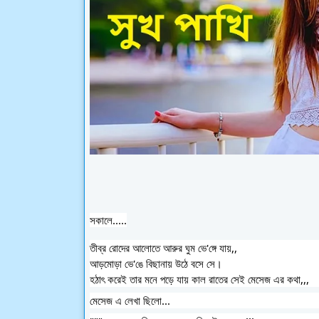
সকালে.....
তীব্র রোদের আলোতে আরুর ঘুম ভে'ঙ্গে যায়,,
আড়মোড়া ভে'ঙে বিছানায় উঠে বসে সে।
হঠাৎ করেই তার মনে পড়ে যায় কাল রাতের সেই মেসেজ এর কথা,,,
মেসেজ এ লেখা ছিলো...