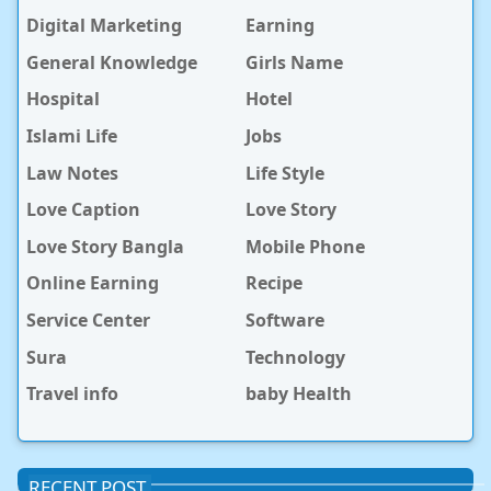
Digital Marketing
Earning
General Knowledge
Girls Name
Hospital
Hotel
Islami Life
Jobs
Law Notes
Life Style
Love Caption
Love Story
Love Story Bangla
Mobile Phone
Online Earning
Recipe
Service Center
Software
Sura
Technology
Travel info
baby Health
RECENT POST