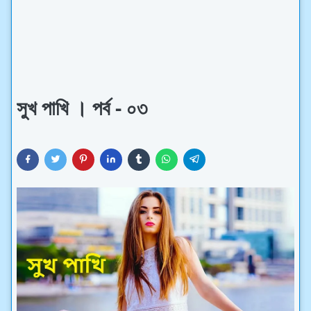
সুখ পাখি । পর্ব - ০৩