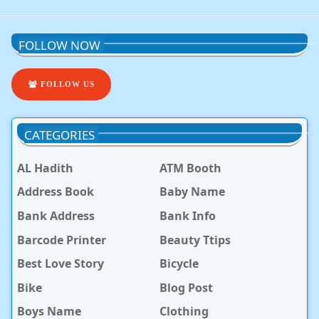
FOLLOW NOW
FOLLOW US
CATEGORIES
AL Hadith
ATM Booth
Address Book
Baby Name
Bank Address
Bank Info
Barcode Printer
Beauty Ttips
Best Love Story
Bicycle
Bike
Blog Post
Boys Name
Clothing