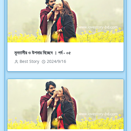
মুনতাসীর ও উপমার বিচ্ছেদ । পর্ব - ০৫
Best Story
2024/9/16