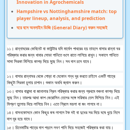
Innovation in Agrochemicals
Hampshire vs Nottinghamshire match: top
player lineup, analysis, and prediction
ঘরে বসে অনলাইন ডিজি (General Diary) করুন সহজেই
১১। রান্নাঘরের কেবিনেট বা কাউন্টার যদি মার্বেল পাথরের হয় তাহলে বাসার রান্না ঘর
পরিষ্কার করার জন্য খাবার সোডা পানিতে গুলে রাতে লাগিয়ে রাখুন। সকালে পানিতে
সাদা সিরকা মিশিয়ে কাপড় দিয়ে মুছে নিন। সব দাগ চলে যাবে।
১২। বাসার রান্নাঘর থেকে পোড়া বা যেকোন গন্ধ দূর করতে চাইলে একটি পাত্রে
কিছুটা সিরকা চুলায় চাপান। শুকান অবধি জ্বাল করুন।
১৩। বাসার বারান্দা বা জানালার গ্রিল পরিষ্কার করার জন্য প্রথমে শুকনা কাপড় দিয়ে
মুছে নিন। তারপর আধা কাপ কেরোসিন তেলের সঙ্গে সরিষার তেল মিশিয়ে নিন। এই
মিশ্রণ তুলোয় দিয়ে লাগিয়ে নিন। এতে গ্রিলে ময়লা বা জং লাগবে না।
১৪। বাসনকোসনে কোন কিছুর কষ লাগলে টক দই বা দুধের সর দিয়ে ঘষে ধুয়ে নিলে
দাগ দূর হয়ে যাবে।
১৫। চিনেমাটির পাত্রে দাগ পড়লে লবণ পানি দিয়ে সহজেই পরিষ্কার করা যায়।