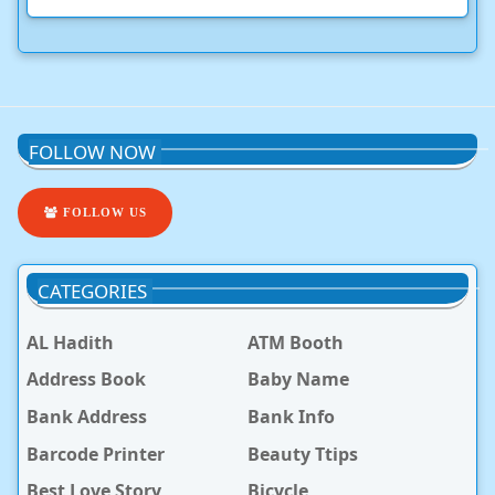
FOLLOW NOW
FOLLOW US
CATEGORIES
AL Hadith
ATM Booth
Address Book
Baby Name
Bank Address
Bank Info
Barcode Printer
Beauty Ttips
Best Love Story
Bicycle