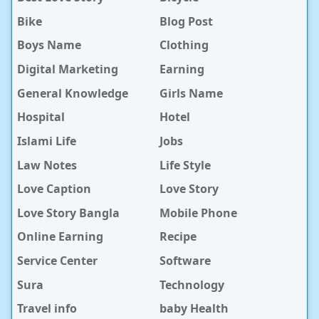
Bike
Blog Post
Boys Name
Clothing
Digital Marketing
Earning
General Knowledge
Girls Name
Hospital
Hotel
Islami Life
Jobs
Law Notes
Life Style
Love Caption
Love Story
Love Story Bangla
Mobile Phone
Online Earning
Recipe
Service Center
Software
Sura
Technology
Travel info
baby Health