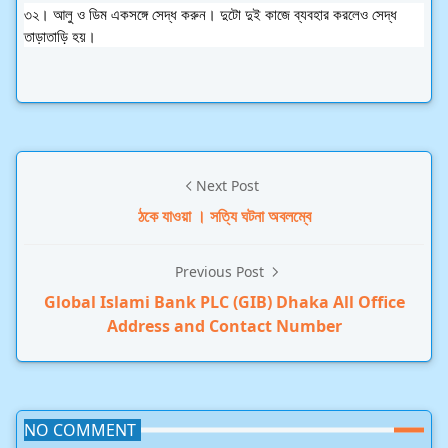
৩২। আলু ও ডিম একসঙ্গে সেদ্ধ করুন। দুটো দুই কাজে ব্যবহার করলেও সেদ্ধ
তাড়াতাড়ি হয়।
Next Post
ঠকে যাওয়া । সত্যি ঘটনা অবলম্বে
Previous Post
Global Islami Bank PLC (GIB) Dhaka All Office
Address and Contact Number
NO COMMENT