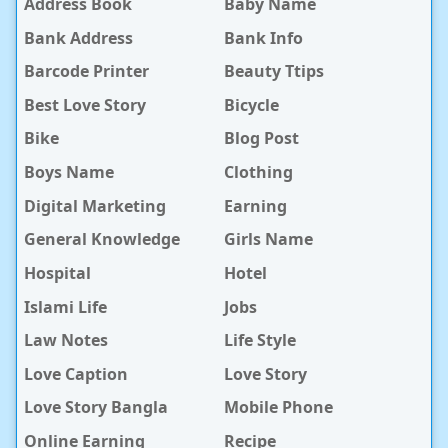
Address Book
Baby Name
Bank Address
Bank Info
Barcode Printer
Beauty Ttips
Best Love Story
Bicycle
Bike
Blog Post
Boys Name
Clothing
Digital Marketing
Earning
General Knowledge
Girls Name
Hospital
Hotel
Islami Life
Jobs
Law Notes
Life Style
Love Caption
Love Story
Love Story Bangla
Mobile Phone
Online Earning
Recipe