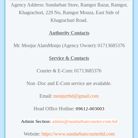
Agency Address: Sundarban Store, Ramgor Bazar, Ramgor,
Khagrachori, 229 No, Ramgor Mouza, East Side of
Khagrachari Road.
Authority Contacts
Mr. Monjur AlamMonju (Agency Owner): 01713685376
Service & Contacts
Courier & E-Com: 01713685376
Non -Doc and E-Com service are available.
Email:
monjurrbd@gmail.com
Head Office Hotline:
09612-003003
Admin Section:
admin
@sundarbancourier.com.bd
Website:
https://www.sundarbancourierltd.com