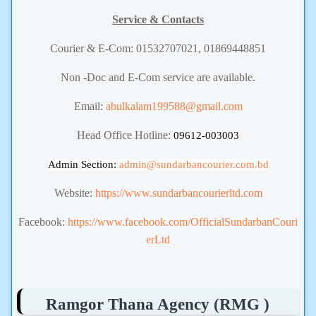
Service & Contacts
Courier & E-Com: 01532707021, 01869448851
Non -Doc and E-Com service are available.
Email:
abulkalam199588@gmail.com
Head Office Hotline:
09612-003003
Admin Section:
admin
@sundarbancourier.com.bd
Website:
https://www.sundarbancourierltd.com
Facebook:
https://www.facebook.com/OfficialSundarbanCouri
erLtd
Ramgor Thana Agency (RMG )