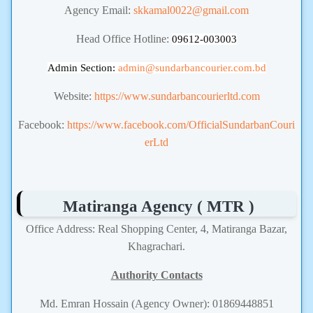
Agency Email:
skkamal0022@gmail.com
Head Office Hotline:
09612-003003
Admin Section:
admin
@sundarbancourier.com.bd
Website:
https://www.sundarbancourierltd.com
Facebook:
https://www.facebook.com/OfficialSundarbanCouri
erLtd
Matiranga Agency ( MTR )
Office Address: Real Shopping Center, 4, Matiranga Bazar,
Khagrachari.
Authority Contacts
Md. Emran Hossain (Agency Owner): 01869448851