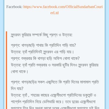
Facebook:
https://www.facebook.com/OfficialSundarbanCouri
erLtd
সুন্দরবন কুরিয়ার সম্পর্কে কিছু প্রশ্ন ও উত্তর:
প্রশ্ন: খাগড়াছড়ি শাখায় কি প্রতিদিন গাড়ি যায়?
উত্তর: হ্যাঁ প্রতিদিনই সুন্দরবন এর গাড়ি যায়।
প্রশ্ন: শুক্রবার কি খাগড়া ছড়ি অফিস খোলা থাকে?
উত্তর: হ্যাঁ প্রতি শুক্রবার ও সরকারি ছুটির দিনও সুন্দরবন কুরিয়ার
খোলা থাকে।
প্রশ্ন: খাগড়াছড়ির সকল এজন্সিতে কি প্রতি দিনের মালামাল প্রতি
দিন যায়?
উত্তর: হ্যাঁ , শহরের কাছের এজেন্সীগুলো প্রতিদিনের ডকুমেন্ট ও
পার্শ্বেল প্রতিদিন নিয়ে ডেলিভারি করে। তবে দুরের এজেন্সীগুলো
সপ্তাহে তিন দিন অথবা আরো দুরের এজেন্সীগুলো সপ্তাহে দুই দিন