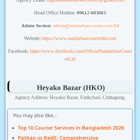
Head Office Hotline:
09612-003003
Admin Section:
admin
@sundarbancourier.com.bd
Website:
https://www.sundarbancourierltd.com
Facebook:
https://www.facebook.com/OfficialSundarbanCouri
erLtd
Heyako Bazar
(HKO)
Agency Address: Heyako Bazar, Fatikchari, Chittagong.
You may also like...
Top 10 Courier Services in Bangladesh 2026
Pathao vs RedX: Comprehensive