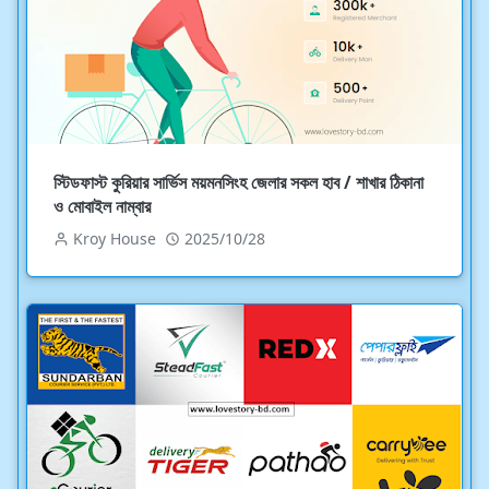
স্টিডফাস্ট কুরিয়ার সার্ভিস ময়মনসিংহ জেলার সকল হাব / শাখার ঠিকানা
ও মোবাইল নাম্বার
Kroy House
2025/10/28