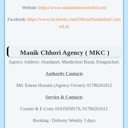
Website:
https://www.sundarbancourierltd.com
Facebook:
https://www.facebook.com/OfficialSundarbanCouri
erLtd
Manik Chhori Agency ( MKC )
Agency Address: Akashpuri, Manikchori Bazar, Khagrachari.
Authority Contacts
Md. Emran Hossain (Agency Owner): 01786261012
Service & Contacts
Courier & E-Com: 01835058176, 01786261012
Booking / Delivery Weekly 3 days