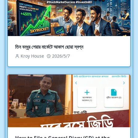
তিন বন্ধুর শেয়ার মার্কেটে আকাশ ছোয়া স্বপ্ন
Kroy House
2026/5/7