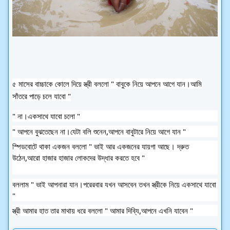
৫ মাসের বাচ্চাকে কোলে দিয়ে স্ত্রী বললো " বাবুকে নিয়ে আপনে আগে যান।আমি
সাঁতরে পাড়ে চলে যাবো "
" না।একসাথে যাবো চলো "
" আপনে বুঝতেছেন না।যেটা বলি শুনেন,আপনে বাবুটারে নিয়ে আগে যান "
স্পিডবোটে থাকা একজন বললো " ভাই আর একজনের যায়গা আছে। দ্রুত
উঠেন,আরো হাজার হাজার লোকদের উদ্ধার করতে হবে "
বললাম " ভাই আপনারা যান।পরেরবার যখন আসবেন তখন স্ত্রীকে নিয়ে একসাথে যাবো
"
স্ত্রী আমার হাত তার মাথায় ধরে বললো " আমার দিব্যি,আপনে এখনি যাবেন "