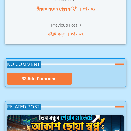
তীব্র ও লুৎফার প্রেম কাহিনী । পর্ব - ০১
Previous Post
বাইজি কন্যা । পর্ব - ০৭
NO COMMENT
Add Comment
RELATED POST