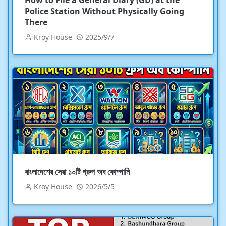
How to File a General Diary (GD) at the
Police Station Without Physically Going
There
Kroy House
2025/9/7
বাংলাদেশের সেরা ১০টি গ্রুপ অব কোম্পানি
Kroy House
2026/5/5