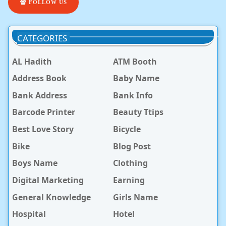
FOLLOW US
CATEGORIES
AL Hadith
ATM Booth
Address Book
Baby Name
Bank Address
Bank Info
Barcode Printer
Beauty Ttips
Best Love Story
Bicycle
Bike
Blog Post
Boys Name
Clothing
Digital Marketing
Earning
General Knowledge
Girls Name
Hospital
Hotel