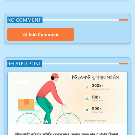
NO COMMENT
Add Comment
RELATED POST
স্টিডফাস্ট কুরিয়ার সার্ভিস নেত্রকোণা জেলার সকল হাব / শাখার ঠিকানা