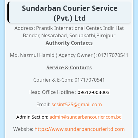
Sundarban Courier Service
(Pvt.) Ltd
Address: Prantik International Center, Indir Hat
Bandar, Nesarabad, Sorupkathi,Pirojpur
Authority Contacts
Md. Nazmul Hamid ( Agency Owner ): 01717070541
Service & Contacts
Courier & E-Com: 01717070541
Head Office Hotline :
09612-003003
Email:
scsint525@gmail.com
Admin Section:
admin
@sundarbancourier.com.bd
Website:
https://www.sundarbancourierltd.com