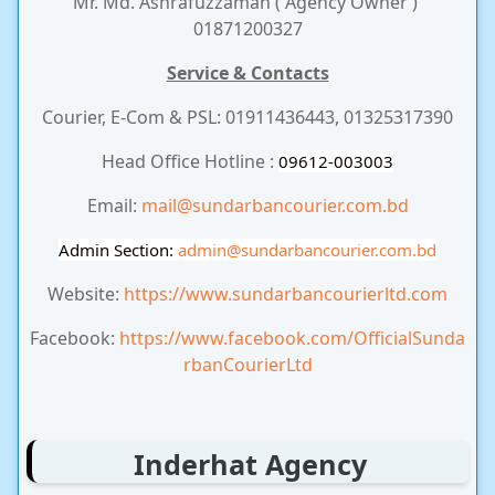
Mr. Md. Ashrafuzzaman ( Agency Owner )
01871200327
Service & Contacts
Courier, E-Com & PSL: 01911436443, 01325317390
Head Office Hotline :
09612-003003
Email:
mail@sundarbancourier.com.bd
Admin Section:
admin
@sundarbancourier.com.bd
Website:
https://www.sundarbancourierltd.com
Facebook:
https://www.facebook.com/OfficialSunda
rbanCourierLtd
Inderhat Agency