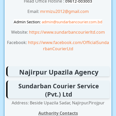
Head Office Hotline :
09612-003003
Email:
mrmizu2012@gmail.com
Admin Section:
admin
@sundarbancourier.com.bd
Website:
https://www.sundarbancourierltd.com
Facebook:
https://www.facebook.com/OfficialSunda
rbanCourierLtd
Najirpur Upazila Agency
Sundarban Courier Service
(Pvt.) Ltd
Address: Beside Upazila Sadar, Najirpur.Pirojpur
Authority Contacts