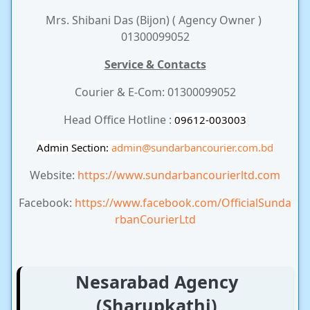
Mrs. Shibani Das (Bijon) ( Agency Owner )
01300099052
Service & Contacts
Courier & E-Com: 01300099052
Head Office Hotline :
09612-003003
Admin Section:
admin
@sundarbancourier.com.bd
Website:
https://www.sundarbancourierltd.com
Facebook:
https://www.facebook.com/OfficialSunda
rbanCourierLtd
Nesarabad Agency
(Sharupkathi)