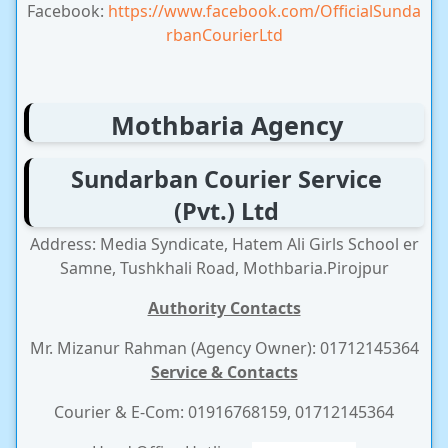
Facebook:
https://www.facebook.com/OfficialSunda
rbanCourierLtd
Mothbaria Agency
Sundarban Courier Service
(Pvt.) Ltd
Address: Media Syndicate, Hatem Ali Girls School er
Samne, Tushkhali Road, Mothbaria.Pirojpur
Authority Contacts
Mr. Mizanur Rahman (Agency Owner): 01712145364
Service & Contacts
Courier & E-Com: 01916768159, 01712145364