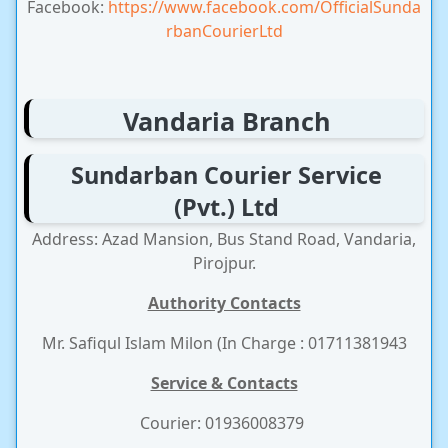
Facebook:
https://www.facebook.com/OfficialSunda
rbanCourierLtd
Vandaria Branch
Sundarban Courier Service
(Pvt.) Ltd
Address: Azad Mansion, Bus Stand Road, Vandaria,
Pirojpur.
Authority Contacts
Mr. Safiqul Islam Milon (In Charge : 01711381943
Service & Contacts
Courier: 01936008379