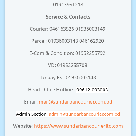
01913951218
Service & Contacts
Courier: 046163526 01936003149
Parcel: 01936003148 046162920
E-Com & Condition: 01952255792
VD: 01952255708
To-pay Psl: 01936003148
Head Office Hotline :
09612-003003
Email:
mail@sundarbancourier.com.bd
Admin Section:
admin
@sundarbancourier.com.bd
Website:
https://www.sundarbancourierltd.com