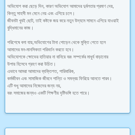
অভিযোগ করা ছেড়ে দিন, কারণ অভিযোগ আমাদের দুর্বলতার প্রমাণ দেয়,
কিন্তু সাহসী মন মেনে নেয় এবং এগিয়ে চলে।
জীবনটা খুবই ছোট, তাই কষ্টকে জয় করে নতুন উদ্যমে সামনে এগিয়ে যাওয়াই
বুদ্ধিমানের কাজ।
পরিশেষে বলা যায়,অভিযোগের টানা পোড়েন থেকে মুক্তি পেতে হলে
আমাদের মন-মানসিকতা পরিবর্তন করতে হবে।
অভিযোগকে ক্ষোভের হাতিয়ার না বানিয়ে বরং সম্পর্কের মাধুর্য বাড়ানোর
উপায় হিসেবে গ্রহণ করা উচিত।
এভাবে আমরা আমাদের ব্যক্তিগত, পারিবারিক,
কর্মজীবন এবং সামাজিক জীবনে শান্তি ও সমন্বয় ফিরিয়ে আনতে পারব।
এটি শুধু আমাদের নিজেদের জন্য নয়,
বরং সমাজের জন্যও একটি শিক্ষণীয় দৃষ্টিভঙ্গি হতে পারে।