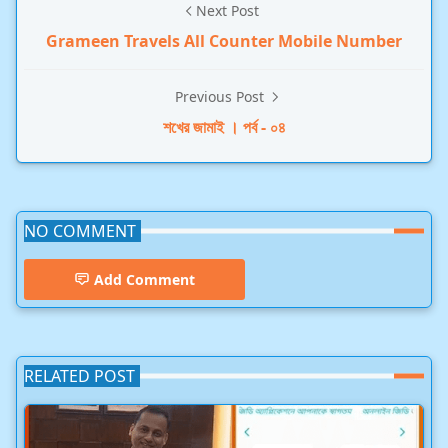
Next Post
Grameen Travels All Counter Mobile Number
Previous Post
শখের জামাই । পর্ব - ০৪
NO COMMENT
Add Comment
RELATED POST