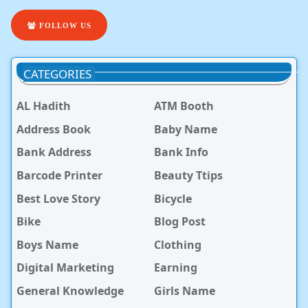
FOLLOW US
CATEGORIES
AL Hadith
ATM Booth
Address Book
Baby Name
Bank Address
Bank Info
Barcode Printer
Beauty Ttips
Best Love Story
Bicycle
Bike
Blog Post
Boys Name
Clothing
Digital Marketing
Earning
General Knowledge
Girls Name