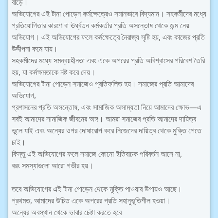
বাড়ে।
অভিযোগের এই টানা পোড়েন কর্মক্ষেত্রেও সমানভাবে বিদ্যমান। সহকর্মীদের মধ্যে
প্রতিযোগিতার কারণে বা ঊর্ধ্বতন কর্মকর্তার প্রতি অসন্তোষ থেকে জন্ম নেয়
অভিযোগ। এই অভিযোগের ফলে কর্মক্ষেত্রে নৈরাজ্য সৃষ্টি হয়, এবং কাজের প্রতি
উদ্দীপনা কমে যায়।
সহকর্মীদের মধ্যে সমন্বয়হীনতা এবং একে অপরের প্রতি অবিশ্বাসের পরিবেশ তৈরি
হয়, যা কর্মক্ষমতাকে নষ্ট করে দেয়।
অভিযোগের টানা পোড়েন সমাজেও প্রতিফলিত হয়। সমাজের প্রতি আমাদের
অভিযোগ,
প্রশাসনের প্রতি অসন্তোষ, এবং সামাজিক অসাম্যতা নিয়ে আমাদের ক্ষোভ—এ
সবই আমাদের সামাজিক জীবনের অঙ্গ। আমরা সমাজের প্রতি আমাদের দায়িত্ব
ভুলে যাই এবং অন্যের ওপর দোষারোপ করে নিজেদের দায়িত্ব থেকে মুক্তি পেতে
চাই।
কিন্তু এই অভিযোগের ফলে সমাজে কোনো ইতিবাচক পরিবর্তন আসে না,
বরং সমস্যাগুলো আরো গভীর হয়।
তবে অভিযোগের এই টানা পোড়েন থেকে মুক্তি পাওয়ার উপায়ও আছে।
প্রথমত, আমাদের উচিত একে অপরের প্রতি সহানুভূতিশীল হওয়া।
অন্যের অবস্থান থেকে ভাবার চেষ্টা করতে হবে