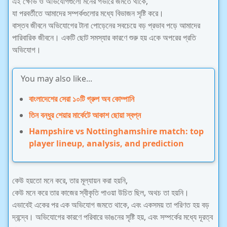
এই ক্ষোভ ও অভিযোগগুলো মনের গভীরে জমতে থাকে,
যা পরবর্তীতে আমাদের সম্পর্কগুলোর মধ্যে বিভাজন সৃষ্টি করে।
বাস্তব জীবনে অভিযোগের টানা পোড়েনের সবচেয়ে বড় প্রভাব পড়ে আমাদের
পারিবারিক জীবনে। একটি ছোট সমস্যার কারণে শুরু হয় একে অপরের প্রতি
অভিযোগ।
You may also like...
বাংলাদেশের সেরা ১০টি গ্রুপ অব কোম্পানি
তিন বন্ধুর শেয়ার মার্কেটে আকাশ ছোয়া স্বপ্ন
Hampshire vs Nottinghamshire match: top
player lineup, analysis, and prediction
কেউ হয়তো মনে করে, তার মূল্যায়ন করা হয়নি,
কেউ মনে করে তার কাজের স্বীকৃতি পাওয়া উচিত ছিল, অথচ তা হয়নি।
এভাবেই একের পর এক অভিযোগ জমতে থাকে, এবং একসময় তা পরিণত হয় বড়
দ্বন্দ্বে। অভিযোগের কারণে পরিবারে ভাঙনের সৃষ্টি হয়, এবং সম্পর্কের মধ্যে দূরত্ব