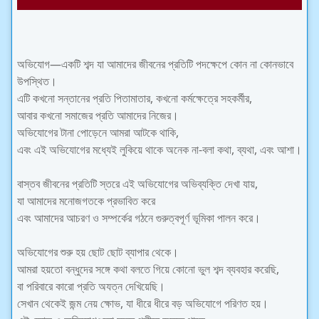
অভিযোগ—একটি শব্দ যা আমাদের জীবনের প্রতিটি পদক্ষেপে কোন না কোনভাবে
উপস্থিত।
এটি কখনো সন্তানের প্রতি পিতামাতার, কখনো কর্মক্ষেত্রে সহকর্মীর,
আবার কখনো সমাজের প্রতি আমাদের নিজের।
অভিযোগের টানা পোড়েনে আমরা আটকে থাকি,
এবং এই অভিযোগের মধ্যেই লুকিয়ে থাকে অনেক না-বলা কথা, ব্যথা, এবং আশা।
বাস্তব জীবনের প্রতিটি স্তরে এই অভিযোগের অভিব্যক্তি দেখা যায়,
যা আমাদের মনোজগতকে প্রভাবিত করে
এবং আমাদের আচরণ ও সম্পর্কের গঠনে গুরুত্বপূর্ণ ভূমিকা পালন করে।
অভিযোগের শুরু হয় ছোট ছোট ব্যাপার থেকে।
আমরা হয়তো বন্ধুদের সঙ্গে কথা বলতে গিয়ে কোনো ভুল শব্দ ব্যবহার করেছি,
বা পরিবারে কারো প্রতি অযত্ন দেখিয়েছি।
সেখান থেকেই জন্ম নেয় ক্ষোভ, যা ধীরে ধীরে বড় অভিযোগে পরিণত হয়।