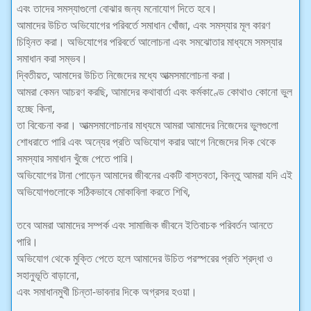
এবং তাদের সমস্যাগুলো বোঝার জন্য মনোযোগ দিতে হবে।
আমাদের উচিত অভিযোগের পরিবর্তে সমাধান খোঁজা, এবং সমস্যার মূল কারণ
চিহ্নিত করা। অভিযোগের পরিবর্তে আলোচনা এবং সমঝোতার মাধ্যমে সমস্যার
সমাধান করা সম্ভব।
দ্বিতীয়ত, আমাদের উচিত নিজেদের মধ্যে আত্মসমালোচনা করা।
আমরা কেমন আচরণ করছি, আমাদের কথাবার্তা এবং কর্মকাণ্ডে কোথাও কোনো ভুল
হচ্ছে কিনা,
তা বিবেচনা করা। আত্মসমালোচনার মাধ্যমে আমরা আমাদের নিজেদের ভুলগুলো
শোধরাতে পারি এবং অন্যের প্রতি অভিযোগ করার আগে নিজেদের দিক থেকে
সমস্যার সমাধান খুঁজে পেতে পারি।
অভিযোগের টানা পোড়েন আমাদের জীবনের একটি বাস্তবতা, কিন্তু আমরা যদি এই
অভিযোগগুলোকে সঠিকভাবে মোকাবিলা করতে শিখি,
তবে আমরা আমাদের সম্পর্ক এবং সামাজিক জীবনে ইতিবাচক পরিবর্তন আনতে
পারি।
অভিযোগ থেকে মুক্তি পেতে হলে আমাদের উচিত পরস্পরের প্রতি শ্রদ্ধা ও
সহানুভূতি বাড়ানো,
এবং সমাধানমুখী চিন্তা-ভাবনার দিকে অগ্রসর হওয়া।