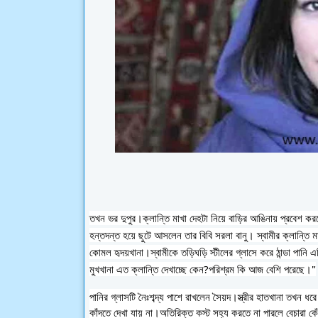
তখন ভর দুপুর।ক্লান্তি মাখা দেহটা নিয়ে বাড়ির আঙিনায় প্রবেশ করল
হন্তদন্ত হয়ে ছুটে আসলেন তার বিবি সরলা বানু। স্বামীর ক্লান্তি 
কোমল হৃদয়খানা।স্বামীকে তড়িঘড়ি স্টীলের গ্লাসে করে ঠান্ডা পানি 
মুখখানা এত ক্লান্তি দেখাচ্ছে কেন?পরিশ্রম কি আজ বেশি পরেছে।"
পানির গ্লাসটি নৈঃশব্দ্য পাশে রাখলেন সৈয়দ।স্ত্রীর হাতখানা তখন 
কাঁদতে দেখা যায় না।অতিরিক্ত কস্ট সহ্য করতে না পারলে বেচারা 