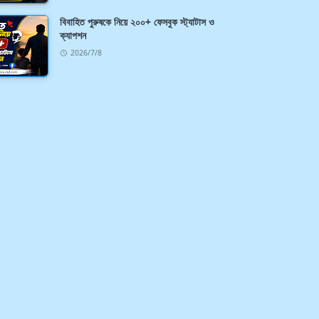
বিবাহিত পুরুষকে নিয়ে ২০০+ ফেসবুক স্ট্যাটাস ও
ক্যাপশন
2026/7/8