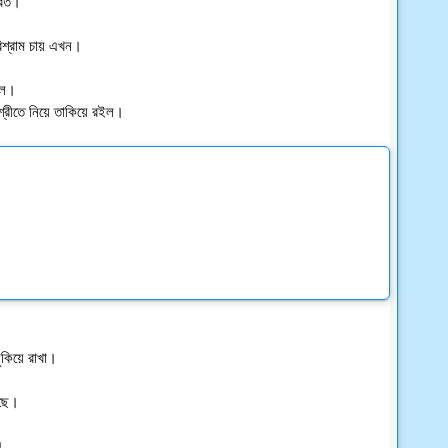
রিত।
িশ্রাম চায় এখন।
সল।
ুখশ্রীতে নিয়ে তাকিয়ে রইল।
ুকিয়ে রাখা।
েছে।
।