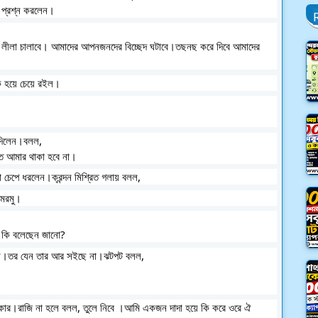
ে প্রশ্ন করলেন।
 লীলা চালাবে। আমাদের আপনজনদের বিচ্ছেদ ঘটাবে।তছনছ করে দিবে আমাদের
ুক হয়ে চেয়ে রইল।
 দিলেন।বলল,
তে আমার থাকা হবে না।
না চেপে ধরলেন।ক্রন্দন মিশ্রিত গলায় বলল,
মরমু।
 কি বলেছেন জানো?
ামান।তর যেন তার আর সইছে না।ঝটপট বলল,
াকার।রাজি না হলে বলল, তুলে নিবে ।আমি একজন দাদা হয়ে কি করে ওরে ঐ