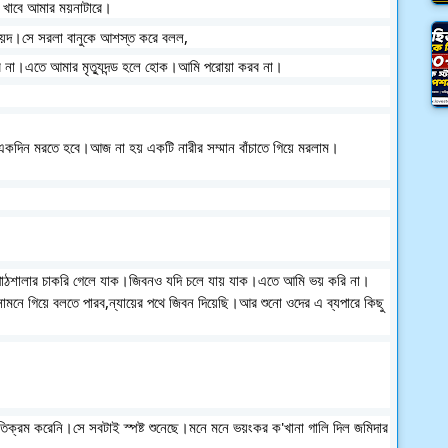
ে খাবে আমার ময়নাটারে।
ছে সৈয়দ।সে সরলা বানুকে আশস্ত করে বলল,
দিব না।এতে আমার মৃত্যুদন্ড হলে হোক।আমি পরোয়া করব না।
 একদিন মরতে হবে।আজ না হয় একটি নারীর সম্মান বাঁচাতে গিয়ে মরলাম।
ার পাঠশালার চাকরি গেলে যাক।জিবনও যদি চলে যায় যাক।এতে আমি ভয় করি না।
সামনে গিয়ে বলতে পারব,ন্যায়ের পথে জিবন দিয়েছি।আর শুনো ওদের এ ব্যপারে কিছু
অতিক্রম করেনি।সে সবটাই স্পষ্ট শুনেছে।মনে মনে ভয়ংকর ক'খানা গালি দিল জমিদার