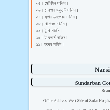
০৫। মেডিসিন
সার্ভিস।
০৬। স্পেশাল ডকুমেন্ট
সার্ভিস।
০৭। সুপার এক্সপ্রেস
সার্ভিস।
০৮।
পার্শ্বেল
সার্ভিস।
০৯।
টুপে
সার্ভিস।
১০।
ই-কমার্স
সার্ভিস।
১১।
ফরেন সার্ভিস।
Narsi
Sundarban Cour
Bran
Office Address: West Side of Sadar Hospi