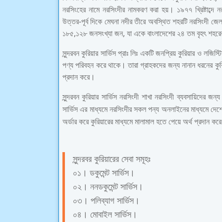
নরসিংহের নামে নরসিংদীর নামকরণ করা হয়। ১৯৭৭ খ্রিষ্টাব্দে ন
উত্তর-পূর্ব দিকে মেঘনা নদীর তীরে অবস্থিত শহরটি নরসিংদী জ
১৮৫,১২৮ জনসংখ্যা জন, যা একে বাংলাদেশের ২৪ তম বৃহৎ শহরের 
সুন্দরবন কুরিয়ার সার্ভিস প্রাঃ লিঃ একটি জনপ্রিয় কুরিয়ার ও লজিস্
পণ্য পরিবহন করে থাকে। তারা গ্রাহকদের জন্য নানান ধরনের কুরিয়া
প্রদান করে।
সুন্দরবন কুরিয়ার সার্ভিস নরসিংদী শাখা নরসিংদী ব্যবসায়িদের
সার্ভিস এর মাধ্যমে নরসিংদীর সকল পন্য অনলাইনের মাধ্যমে দেশে
অর্ডার করে কুরিয়ারের মাধ্যমে মালামাল হতে পেয়ে অর্থ প্রদান কর
সুন্দরবর কুরিয়ারের সেবা সমূহঃ
০১। ডকুমেন্ট সার্ভিস।
০২। ননডকুমেন্ট
সার্ভিস।
০৩। পলিব্যাগ
সার্ভিস।
০৪। মোবাইল
সার্ভিস।