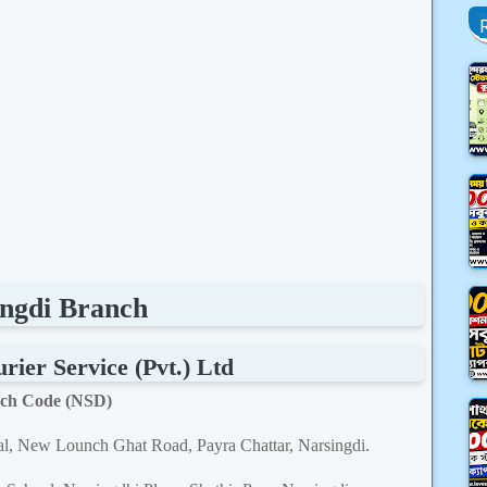
ngdi Branch
ier Service (Pvt.) Ltd
ch Code (NSD)
tal, New Lounch Ghat Road, Payra Chattar, Narsingdi.