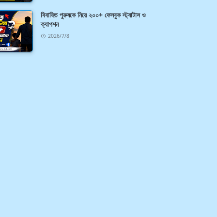
বিবাহিত পুরুষকে নিয়ে ২০০+ ফেসবুক স্ট্যাটাস ও
ক্যাপশন
2026/7/8