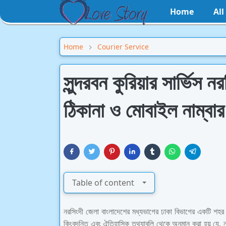
Home
Al
Home
Courier Service
সুন্দরবন কুরিয়ার সার্ভি
ঠিকানা ও মোবাইল নাম্বার
Table of content
নরসিংদী জেলা বাংলাদেশের মধ্যভাগের ঢাকা বিভাগের একটি শহর।
কিংবদন্তি এবং ঐতিহাসিক তথ্যাবলি থেকে অনুমান করা হয় যে, নর